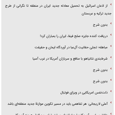
از اذعان اسرائیل به تحمیل معادله جدید ایران در منطقه تا نگرانی از طرح
جدید ترکیه و عربستان
بدون شرح
دریافت کننده جایزه صلح فیفا، ایران را بمباران کرد!
مباهله؛ تجلی حقانیت آل‌عبا در آوردگاه ایمان و حقیقت
شرط‌بندی نتانیاهو با منافع و سربازان آمریکا در غرب آسیا
بدون شرح
بدون شرح
ذلت‌نفس امریکایی در ویزای فوتبال
آملی لاریجانی: هر تفاهمی باید در مسیر تکوین موازنۀ جدید منطقه‌ای باشد