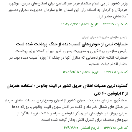
وزیر کشور، در پی اعلام هشدار قرمز هواشناسی برای استان‌های فارس، بوشهر،
هرمزگان و کرمان به استانداران این استان ها و سازمان مدیریت بحران دستور
آماده‌باش صادر کرد.
کد خبر: ۱۳۳۴۳۷۰ تاریخ انتشار : ۱۴۰۴/۰۹/۲۳
رئیس سازمان مدیریت بحران تهران:
خسارات نیمی از خودروهای آسیب‌دیده از جنگ پرداخت شده است
رئیس سازمان پیشگیری و مدیریت بحران شهر تهران گفت: برای پرداخت
خسارات اثاثیه خانواده‌هایی که منازل آنها در جنگ ۱۲ روزه آسیب‌ دیده بود، در
انتظار اقدام دولت هستیم.
کد خبر: ۱۳۳۲۷۰۱ تاریخ انتشار : ۱۴۰۴/۰۹/۱۵
گسترده‌ترین عملیات اطفای حریق کشور در الیت چالوس؛ استفاده همزمان
از ۲ ایلوشین ۴۰ تنی
سخنگوی سازمان مدیریت بحران کشور از اجرای وسیع‌ترین عملیات اطفای حریق
در جنگل‌های شمال خبر داد و گفت در آتش‌سوزی الیت چالوس، روزانه ده‌ها
سرتی پرواز، دو هواپیمای غول‌پیکر ایلوشین سپاه و هشت فروند بالگرد از
نیروهای مختلف برای کنترل آتش به‌کار گرفته شده است.
کد خبر: ۱۳۳۰۷۰۸ تاریخ انتشار : ۱۴۰۴/۰۹/۰۲