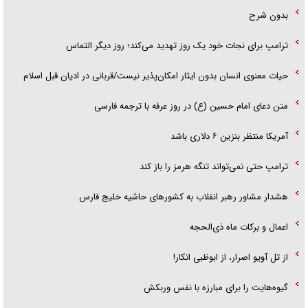
بدون شرح
ترامپ برای نجات خود یک روز تهدید می‌کند؛ روز دیگر التماس
حیات معنوی انسان بدون ایثار امکان‌پذیر نیست/قربانی در ادیان قبل اسلام
متن دعای امام حسین (ع) در روز عرفه با ترجمه فارسی
آمریکا منتظر بنزین ۶ دلاری باشد
ترامپ حتی نمی‌تواند تنگه هرمز را باز کند
هشدار مشاور رهبر انقلاب به کشور‌های حاشیه خلیج فارس
اعمال و برکات ماه ذی‌الحجه
از تل آویو اصرار، از ابوظبی انکار!
گیوه‌هایت را برای مبارزه با نفس وربکش