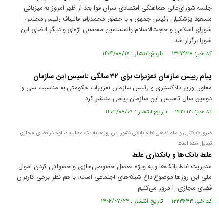
جلسه شورای‌عالی هماهنگی اقتصادی سران قوا بعد از ظهر امروز به میزبانی
مسعود پزشکیان رئیس جمهور و با حضور محمدباقر قالیباف رئیس مجلس
شورای اسلامی و حجت‌الاسلام والمسلمین محسنی اژه‌ای و دیگر اعضای این
شورا برگزار شد.
کد خبر: ۱۳۲۷۹۳۸ تاریخ انتشار : ۱۴۰۴/۰۸/۱۷
پیام رییس سازمان تعزیرات برای ۳۲ سالگی تاسیس این سازمان
معاون وزیر دادگستری و رئیس سازمان تعزیرات حکومتی به مناسبت سی و
دومین سال تاسیس این سازمان پیامی منتشر کرد.
کد خبر: ۱۳۲۶۱۱۹ تاریخ انتشار : ۱۴۰۴/۰۸/۰۷
ضرورت کنترل و ساماندهی نظام بانکی کشور این روز‌ها به یک مطالبه مداوم در فضای مجازی
تبدیل شده است
غلط بانک‌ها و بانکداری غلط
مدیریت غلط بانک‌ها و به ویژه معضل خصوصی‌سازی و خصولتی کردن اموال
ملی این روز‌ها موضوع داغ شبکه‌های اجتماعی است. با هم نظر برخی کاربران
فضای مجازی را مرور می‌کنیم
کد خبر: ۱۳۲۳۶۴۳ تاریخ انتشار : ۱۴۰۴/۰۷/۲۴