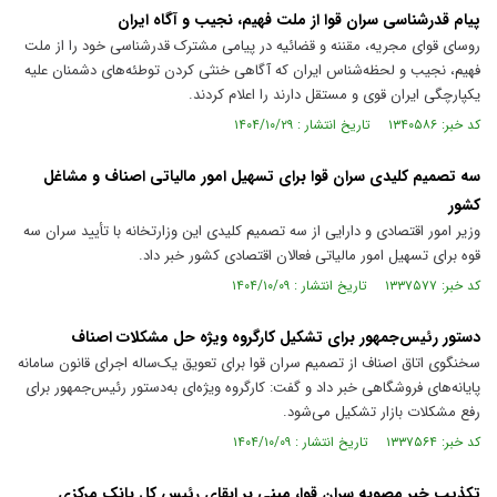
پیام قدرشناسی سران قوا از ملت فهیم، نجیب و آگاه ایران
روسای قوای مجریه، مقننه و قضائیه در پیامی مشترک قدرشناسی خود را از ملت
فهیم، نجیب و لحظه‌شناس ایران که آگاهی خنثی کردن توطئه‌های دشمنان علیه
یکپارچگی ایران قوی و مستقل دارند را اعلام کردند.
کد خبر: ۱۳۴۰۵۸۶ تاریخ انتشار : ۱۴۰۴/۱۰/۲۹
سه تصمیم کلیدی سران قوا برای تسهیل امور مالیاتی اصناف و مشاغل
کشور
وزیر امور اقتصادی و دارایی از سه تصمیم کلیدی این وزارتخانه با تأیید سران سه
قوه برای تسهیل امور مالیاتی فعالان اقتصادی کشور خبر داد.
کد خبر: ۱۳۳۷۵۷۷ تاریخ انتشار : ۱۴۰۴/۱۰/۰۹
دستور رئیس‌جمهور برای تشکیل کارگروه ویژه حل مشکلات اصناف
سخنگوی اتاق اصناف از تصمیم سران قوا برای تعویق یک‌ساله اجرای قانون سامانه
پایانه‌های فروشگاهی خبر داد و گفت: کارگروه ویژه‌ای به‌دستور رئیس‌جمهور برای
رفع مشکلات بازار تشکیل می‌شود.
کد خبر: ۱۳۳۷۵۶۴ تاریخ انتشار : ۱۴۰۴/۱۰/۰۹
تکذیب خبر مصوبه سران قوا، مبنی بر ابقای رئیس کل بانک مرکزی