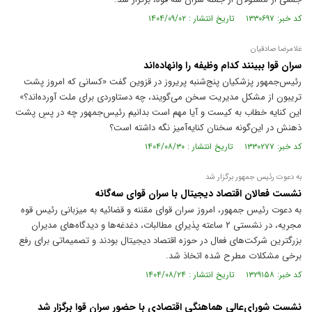
کد خبر: ۱۳۳۰۶۹۷ تاریخ انتشار : ۱۴۰۴/۰۹/۰۲
غلامرضا صادقیان
سران قوا ببینند کدام وظیفه را وانهاده‌اند
رئیس‌جمهور پزشکیان پنج‌شنبه پریروز در قزوین گفت «کسانی که امروز پشت
تریبون از مشکل مدیریت سخن می‌گویند، چه دستاوردی برای ملت آورده‌اند؟»
این کنایه خطاب به کیست و آیا مهم است بدانیم رئیس‌جمهور چه در پسِ پشت
ذهنش در این‌گونه سخنان کنایه‌آمیز نگه داشته است؟
کد خبر: ۱۳۳۰۲۷۷ تاریخ انتشار : ۱۴۰۴/۰۸/۳۰
به دعوت رئیس جمهور برگزار شد
نشست فعالان اقتصاد دیجیتال با سران قوای سه‌گانه
به دعوت رئیس جمهور، امروز سران قوای مقننه و قضائیه به میزبانی رئیس قوه
مجریه، در نشستی ۲ ساعته پذیرای مطالبات، دغدغه‌ها و دیدگاه‌های مدیران
بزرگترین شرکت‌های فعال در حوزه اقتصاد دیجیتال بودند و تصمیماتی برای رفع
برخی مشکلات مطرح شده اتخاذ شد.
کد خبر: ۱۳۲۹۱۵۸ تاریخ انتشار : ۱۴۰۴/۰۸/۲۴
نشست شورای‌عالی هماهنگی اقتصادی با حضور سران قوا برگزار شد