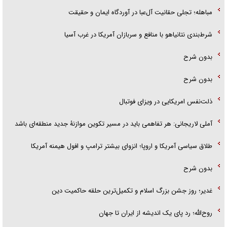
مباهله؛ تجلی حقانیت آل‌عبا در آوردگاه ایمان و حقیقت
شرط‌بندی نتانیاهو با منافع و سربازان آمریکا در غرب آسیا
بدون شرح
بدون شرح
ذلت‌نفس امریکایی در ویزای فوتبال
آملی لاریجانی: هر تفاهمی باید در مسیر تکوین موازنۀ جدید منطقه‌ای باشد
طلاق سیاسی آمریکا و اروپا؛ انزوای بیشتر ترامپ و افول هیمنه آمریکا
بدون شرح
غدیر؛ روز جشن بزرگ اسلام و تکمیل‌ترین حلقه حاکمیت دین
روح‌الله؛ رد پای یک اندیشه از ایران تا جهان