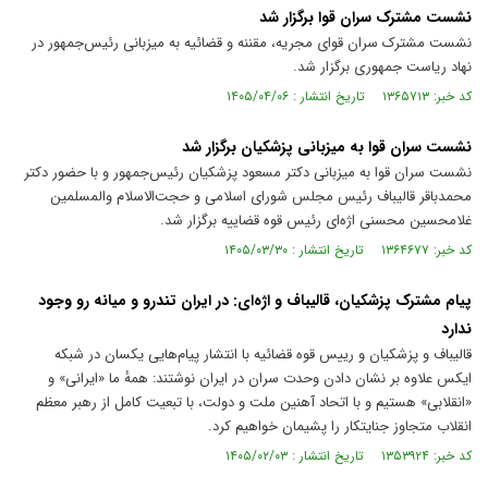
نشست مشترک سران قوا برگزار شد
نشست مشترک سران قوای مجریه، مقننه و قضائیه به میزبانی رئیس‌جمهور در
نهاد ریاست جمهوری برگزار شد.
کد خبر: ۱۳۶۵۷۱۳ تاریخ انتشار : ۱۴۰۵/۰۴/۰۶
نشست سران قوا به میزبانی پزشکیان برگزار شد
نشست سران قوا به میزبانی دکتر مسعود پزشکیان رئیس‌جمهور و با حضور دکتر
محمدباقر قالیباف رئیس مجلس شورای اسلامی و حجت‌الاسلام والمسلمین
غلامحسین محسنی اژه‌ای رئیس قوه قضاییه برگزار شد.
کد خبر: ۱۳۶۴۶۷۷ تاریخ انتشار : ۱۴۰۵/۰۳/۳۰
پیام مشترک پزشکیان، قالیباف و اژه‌ای: در ایران تندرو و میانه رو وجود
ندارد
قالیباف و پزشکیان و رییس قوه قضائیه با انتشار پیام‌هایی یکسان در شبکه
ایکس علاوه بر نشان دادن وحدت سران در ایران نوشتند: همهٔ ما «ایرانی» و
«انقلابی» هستیم و با اتحاد آهنین ملت و دولت، با تبعیت کامل از رهبر معظم
انقلاب متجاوز جنایتکار را پشیمان خواهیم کرد.
کد خبر: ۱۳۵۳۹۲۴ تاریخ انتشار : ۱۴۰۵/۰۲/۰۳