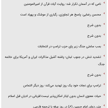
نامی که در آسمان تکرار شد؛ روایت آیات قرآن از امیرالمومنین
محسن رضایی: پاسخ هر تجاوزی، رگباری از موشک و پهپاد است
بدون شرح
بدون شرح
بمب ساعتی جنگ زیر پای حزب ترام‍پ در انتخابات
تشدید تنش در جنوب لبنان؛ پاشنه آشیل مذاکرات ایران و آمریکا برای خاتمه
جنگ
بدون شرح
ترامپ برای نجات خود یک روز تهدید می‌کند؛ روز دیگر التماس
حیات معنوی انسان بدون ایثار امکان‌پذیر نیست/قربانی در ادیان قبل اسلام
متن دعای امام حسین (ع) در روز عرفه با ترجمه فارسی