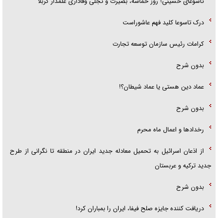
تاسوعای حسینی؛ روز حماسه، بصیرت و تجلی وفاداری علمدار کربلا
درک تاسوعا کلید فهم عاشوراست
کرامات رئیس سازمان توسعه تجارت
بدون شرح
عماد دین هستی یا عماد شیطان؟!
بدون شرح
رخداد‌ها و اعمال ماه محرم
از اذعان اسرائیل به تحمیل معادله جدید ایران در منطقه تا نگرانی از طرح
جدید ترکیه و عربستان
بدون شرح
دریافت کننده جایزه صلح فیفا، ایران را بمباران کرد!