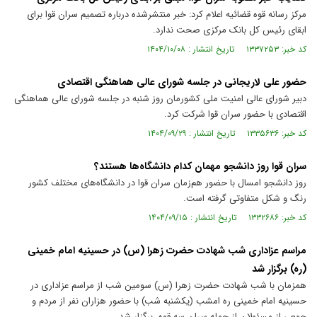
مرکز رسانه قوه قضائیه اعلام کرد: خبر منتشرشده درباره تصمیم سران قوا برای
ابقای رئیس کل بانک مرکزی صحت ندارد.
کد خبر: ۱۳۳۷۲۵۳ تاریخ انتشار : ۱۴۰۴/۱۰/۰۸
حضور علی لاریجانی در جلسه شورای عالی هماهنگی اقتصادی
دبیر شورای عالی امنیت ملی کشورمان روز شنبه در جلسه شورای عالی هماهنگی
اقتصادی با حضور سران قوا شرکت کرد.
کد خبر: ۱۳۳۵۶۳۶ تاریخ انتشار : ۱۴۰۴/۰۹/۲۹
سران قوا روز دانشجو مهمان کدام دانشگاه‌ها هستند؟
روز دانشجو امسال با حضور هم‌زمان سران قوا در دانشگاه‌های مختلف کشور
رنگ و شکل متفاوتی گرفته است.
کد خبر: ۱۳۳۲۶۸۶ تاریخ انتشار : ۱۴۰۴/۰۹/۱۵
مراسم عزاداری شب شهادت حضرت زهرا (س) در حسینیه امام خمینی
(ره) برگزار شد
همزمان با شب شهادت حضرت زهرا (س) سومین شب از مراسم عزاداری در
حسینیه امام خمینی ره امشب (یکشنبه شب) با حضور هزاران نفر از مردم و
جمعی از مسئولان از جمله سران سه قوه، برگزار شد.