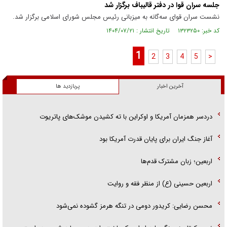
جلسه سران قوا در دفتر قالیباف برگزار شد
نشست سران قوای سه‌گانه به میزبانی رئیس مجلس شورای اسلامی برگزار شد.
کد خبر: ۱۳۲۳۲۵۰ تاریخ انتشار : ۱۴۰۴/۰۷/۲۱
1
2
3
4
5
>
آخرین اخبار
پربازدید ها
دردسر همزمان آمریکا و اوکراین با ته کشیدن موشک‌های پاتریوت
آغاز جنگ ایران برای پایان قدرت آمریکا بود
اربعین؛ زبان مشترک قدم‌ها
اربعین حسینی (ع) از منظر فقه و روایت
محسن رضایی: کریدور دومی در تنگه هرمز گشوده نمی‌شود