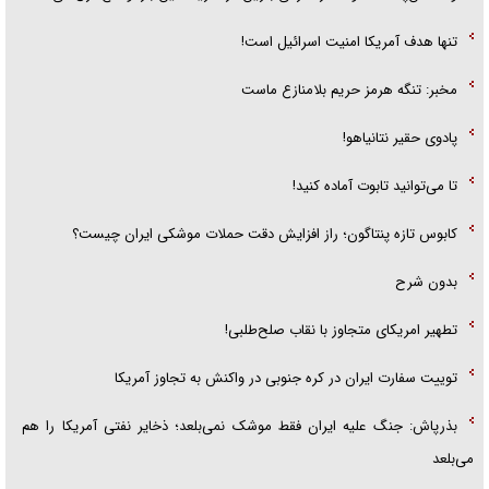
تنها هدف آمریکا امنیت اسرائیل است!
مخبر: تنگه هرمز حریم بلامنازع ماست
پادوی حقیر نتانیاهو!
تا می‌توانید تابوت آماده کنید!
کابوس تازه پنتاگون؛ راز افزایش دقت حملات موشکی ایران چیست؟
بدون شرح
تطهیر امریکای متجاوز با نقاب صلح‌طلبی!
توییت سفارت ایران در کره جنوبی در واکنش به تجاوز آمریکا
بذرپاش: ‏جنگ علیه ایران فقط موشک نمی‌بلعد؛ ذخایر نفتی آمریکا را هم
می‌بلعد