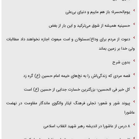
یوم‌الحسرة؛ باز هم ماییم و دنیای بی‌علی
حسینیه همیشه از شوق می‌ترکید و این بار از بغض
دعوت از مردم برای وداع/مسئولان و امت مبعوث اجازه نخواهند داد مطالبات
ولی خدا بر زمین بماند
بدون شرح
قصه مردی که زندگی‌اش را به نخ‌های خیمه امام حسین (ع) گره زد
کل خیر فی الحسین؛ بزرگترین خسارت جدایی از حسین (ع) است
پیوند شور و شعور؛ تجلی فرهنگ ایثار والگوی ماندگار مقاومت در نهضت
عاشورا
۸ درس از عاشورا در اندیشه رهبر شهید انقلاب اسلامی