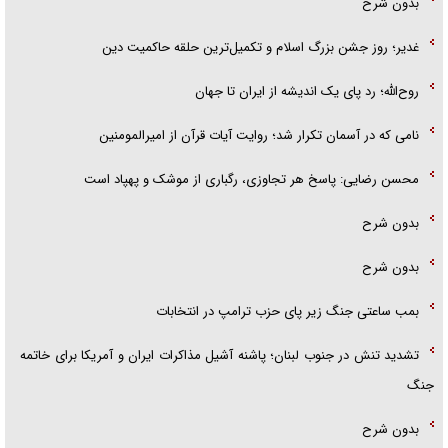
بدون شرح
غدیر؛ روز جشن بزرگ اسلام و تکمیل‌ترین حلقه حاکمیت دین
روح‌الله؛ رد پای یک اندیشه از ایران تا جهان
نامی که در آسمان تکرار شد؛ روایت آیات قرآن از امیرالمومنین
محسن رضایی: پاسخ هر تجاوزی، رگباری از موشک و پهپاد است
بدون شرح
بدون شرح
بمب ساعتی جنگ زیر پای حزب ترام‍پ در انتخابات
تشدید تنش در جنوب لبنان؛ پاشنه آشیل مذاکرات ایران و آمریکا برای خاتمه
جنگ
بدون شرح