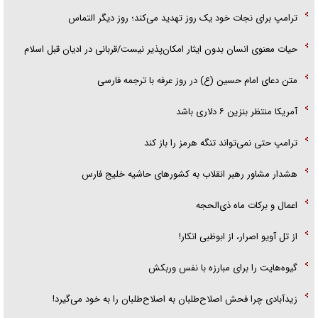
ترامپ برای نجات خود یک روز تهدید می‌کند؛ روز دیگر التماس
حیات معنوی انسان بدون ایثار امکان‌پذیر نیست/قربانی در ادیان قبل اسلام
متن دعای امام حسین (ع) در روز عرفه با ترجمه فارسی
آمریکا منتظر بنزین ۶ دلاری باشد
ترامپ حتی نمی‌تواند تنگه هرمز را باز کند
هشدار مشاور رهبر انقلاب به کشور‌های حاشیه خلیج فارس
اعمال و برکات ماه ذی‌الحجه
از تل آویو اصرار، از ابوظبی انکار!
گیوه‌هایت را برای مبارزه با نفس وربکش
زیدآبادی چرا فحش اصلاح‌طلبان به اصلاح‌طلبان را به خود می‌گیرد!