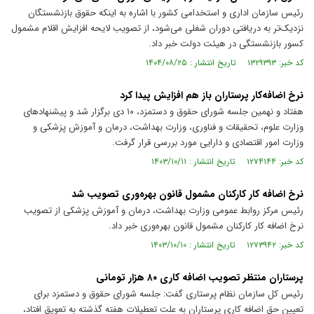
رئیس سازمان اداری و استخدامی کشور با اشاره به اینکه حقوق بازنشستگان
نزدیک‌تر به دریافتی دوران شغلی می‌شود، از تصویب لایحه افزایش اقلام مشمول
کسور بازنشستگی در هیئت دولت خبر داد.
کد خبر: ۱۳۲۹۳۹۳ تاریخ انتشار : ۱۴۰۴/۰۸/۲۵
نرخ اضافه‌کار پرستاران باز هم افزایش پیدا کرد
هفتاد و نهمین جلسه شورای حقوق و دستمزد، ۱۰ دی برگزار شد و پیشنهاد‌های
وزارت علوم، تحقیقات و فناوری، وزارت بهداشت، درمان و آموزش پزشکی و
وزارت امور اقتصادی و دارایی مورد بررسی قرار گرفت.
کد خبر: ۱۲۷۴۱۴۴ تاریخ انتشار : ۱۴۰۳/۱۰/۱۱
نرخ اضافه کار کارکنان مشمول قانون بهره‌وری تصویب شد
رئیس مرکز روابط عمومی وزارت بهداشت، درمان و آموزش پزشکی از تصویب
نرخ اضافه کار کارکنان مشمول قانون بهره‌وری خبر داد.
کد خبر: ۱۲۷۳۹۴۲ تاریخ انتشار : ۱۴۰۳/۱۰/۱۰
پرستاران منتظر تصویب اضافه کاری ۸۰ هزار تومانی
رئیس کل سازمان نظام پرستاری گفت: جلسه شورای حقوق و دستمزد برای
تعیین حق اضافه کاری پرستاران به علت تعطیلات هفته گذشته به تعویق افتاد،