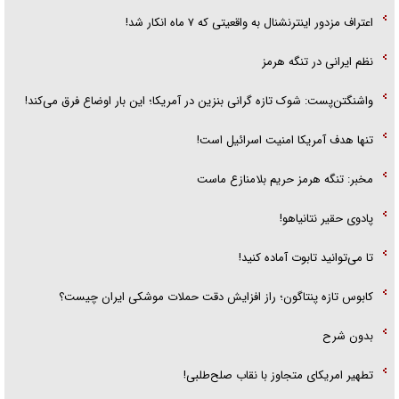
اعتراف مزدور اینترنشنال به واقعیتی که ۷ ماه انکار شد!
نظم ایرانی در تنگه هرمز
واشنگتن‌پست: شوک تازه گرانی بنزین در آمریکا؛ این بار اوضاع فرق می‌کند!
تنها هدف آمریکا امنیت اسرائیل است!
مخبر: تنگه هرمز حریم بلامنازع ماست
پادوی حقیر نتانیاهو!
تا می‌توانید تابوت آماده کنید!
کابوس تازه پنتاگون؛ راز افزایش دقت حملات موشکی ایران چیست؟
بدون شرح
تطهیر امریکای متجاوز با نقاب صلح‌طلبی!