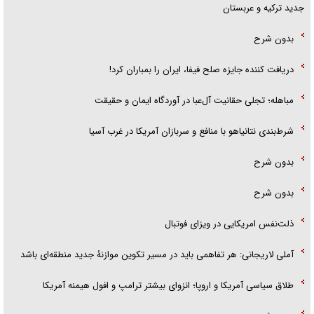
جدید ترکیه و عربستان
بدون شرح
دریافت کننده جایزه صلح فیفا، ایران را بمباران کرد!
مباهله؛ تجلی حقانیت آل‌عبا در آوردگاه ایمان و حقیقت
شرط‌بندی نتانیاهو با منافع و سربازان آمریکا در غرب آسیا
بدون شرح
بدون شرح
ذلت‌نفس امریکایی در ویزای فوتبال
آملی لاریجانی: هر تفاهمی باید در مسیر تکوین موازنۀ جدید منطقه‌ای باشد
طلاق سیاسی آمریکا و اروپا؛ انزوای بیشتر ترامپ و افول هیمنه آمریکا