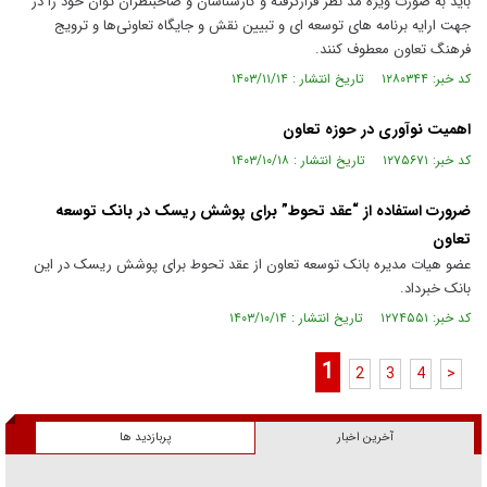
باید به صورت ویژه مد نظر قرارگرفته و کارشناسان و صاحبنظران توان خود را در
جهت ارایه برنامه های توسعه ای و تبیین نقش و جایگاه تعاونی‌ها و ترویج
فرهنگ تعاون معطوف کنند.
کد خبر: ۱۲۸۰۳۴۴ تاریخ انتشار : ۱۴۰۳/۱۱/۱۴
اهمیت نوآوری در حوزه تعاون
کد خبر: ۱۲۷۵۶۷۱ تاریخ انتشار : ۱۴۰۳/۱۰/۱۸
ضرورت استفاده از “عقد تحوط” برای پوشش ریسک در بانک توسعه
تعاون
عضو هیات مدیره بانک توسعه تعاون از عقد تحوط برای پوشش ریسک در این
بانک خبرداد.
کد خبر: ۱۲۷۴۵۵۱ تاریخ انتشار : ۱۴۰۳/۱۰/۱۴
1
2
3
4
>
آخرین اخبار
پربازدید ها