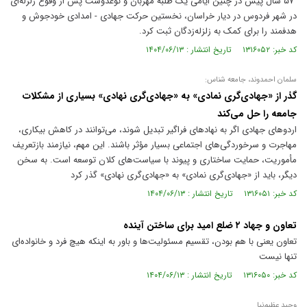
۵۷ سال پیش در چنین ایامی یک طلبه مهربان و نوعدوست پس از وقوع زلزله‌ای
در شهر فردوس در دیار خراسان، نخستین حرکت جهادی - امدادی خودجوش و
هدفمند را برای کمک به زلزله‌زدگان ثبت کرد.
کد خبر: ۱۳۱۶۰۵۲ تاریخ انتشار : ۱۴۰۴/۰۶/۱۳
سلمان احمدوند، جامعه شناس:‌
گذر از «جهادی‌گری نمادی» به «جهادی‌گری نهادی» بسیاری از مشکلات
جامعه را حل می‌کند
اردو‌های جهادی اگر به نهاد‌های فراگیر تبدیل شوند، می‌توانند در کاهش بیکاری،
مهاجرت و سرخوردگی‌های اجتماعی بسیار مؤثر باشند. این مهم، نیازمند بازتعریف
مأموریت، حمایت ساختاری و پیوند با سیاست‌های کلان توسعه است. به سخن
دیگر، باید از «جهادی‌گری نمادی» به «جهادی‌گری نهادی» گذر کرد
کد خبر: ۱۳۱۶۰۵۱ تاریخ انتشار : ۱۴۰۴/۰۶/۱۳
تعاون و جهاد ۲ ضلع امید برای ساختن آینده
تعاون یعنی با هم بودن، تقسیم مسئولیت‌ها و باور به اینکه هیچ فرد و خانواده‌ای
تنها نیست
کد خبر: ۱۳۱۶۰۵۰ تاریخ انتشار : ۱۴۰۴/۰۶/۱۳
وحید عظیم‌نیا