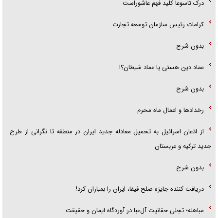
درک تاسوعا کلید فهم عاشوراست
کرامات رئیس سازمان توسعه تجارت
بدون شرح
عماد دین هستی یا عماد شیطان؟!
بدون شرح
رخداد‌ها و اعمال ماه محرم
از اذعان اسرائیل به تحمیل معادله جدید ایران در منطقه تا نگرانی از طرح
جدید ترکیه و عربستان
بدون شرح
دریافت کننده جایزه صلح فیفا، ایران را بمباران کرد!
مباهله؛ تجلی حقانیت آل‌عبا در آوردگاه ایمان و حقیقت