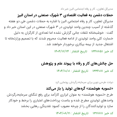
مدیرکل تعاون ، کار و رفاه اجتماعی البرز خبر داد
حملات دشمن به فعالیت اقتصادی ۳ شهرک صنعتی در استان البرز
مدیرکل تعاون، کار و رفاه اجتماعی البرز با اشاره به حملات دشمن طی دو هفته
گذشته از آسیب چندین واحد تولیدی در ۳ شهرک صنعتی در این استان خبر داد و
گفت : خوشبختانه تلفات جانی گزارش نشده اما تعدادی از کارگران به دلیل
خسارت کلی واحد تولیدی از ادامه فعالیت محروم شدند که با تصمیم وزارتخانه تا
اشتغال جدید از بیمه بیکاری برخوردار خواهند شد.
کد خبر: ۱۳۴۸۸۵۱ تاریخ انتشار : ۱۴۰۴/۱۲/۲۴
حل چالش‌های کار و رفاه با پیوند علم و پژوهش
کد خبر: ۱۳۳۶۰۱۸ تاریخ انتشار : ۱۴۰۴/۱۰/۰۱
دولت طرحی نوین برای سرمایه‌در‌گردش رونمایی کرد
«تسویه هوشمند» گره‌های تولید را باز می‌کند
طرح «تسویه هوشمند» به عنوان ابزاری کارآمد برای رفع تنگنای سرمایه‌در‌گردش
واحد‌های تولیدی مطرح شده و بناست پرداخت‌های اعتباری را برخط و خودکار
سازد و تولیدکنندگان را از چرخه معیوب کمبود نقدینگی رهایی بخشد
کد خبر: ۱۳۲۸۸۱۱ تاریخ انتشار : ۱۴۰۴/۰۸/۲۱