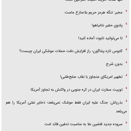
مخبر: تنگه هرمز حریم بلامنازع ماست
پادوی حقیر نتانیاهو!
تا می‌توانید تابوت آماده کنید!
کابوس تازه پنتاگون؛ راز افزایش دقت حملات موشکی ایران چیست؟
بدون شرح
تطهیر امریکای متجاوز با نقاب صلح‌طلبی!
توییت سفارت ایران در کره جنوبی در واکنش به تجاوز آمریکا
بذرپاش: ‏جنگ علیه ایران فقط موشک نمی‌بلعد؛ ذخایر نفتی آمریکا را هم
می‌بلعد
سروده جدید افشین علا به مناسبت تدفین قائد امت