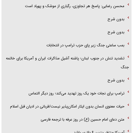
محسن رضایی: پاسخ هر تجاوزی، رگباری از موشک و پهپاد است
بدون شرح
بدون شرح
بمب ساعتی جنگ زیر پای حزب ترام‍پ در انتخابات
تشدید تنش در جنوب لبنان؛ پاشنه آشیل مذاکرات ایران و آمریکا برای خاتمه
جنگ
بدون شرح
ترامپ برای نجات خود یک روز تهدید می‌کند؛ روز دیگر التماس
حیات معنوی انسان بدون ایثار امکان‌پذیر نیست/قربانی در ادیان قبل اسلام
متن دعای امام حسین (ع) در روز عرفه با ترجمه فارسی
آمریکا منتظر بنزین ۶ دلاری باشد