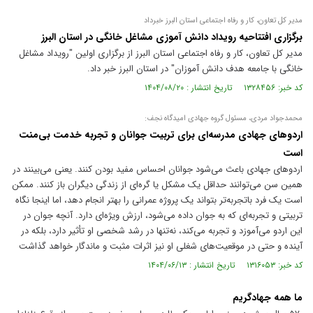
مدیر کل تعاون، کار و رفاه اجتماعی استان البرز خبرداد
برگزاری افتتاحیه رویداد دانش آموزی مشاغل خانگی در استان البرز
مدیر کل تعاون، کار و رفاه اجتماعی استان البرز از برگزاری اولین "رویداد مشاغل
خانگی با جامعه هدف دانش آموزان" در استان البرز خبر داد.
کد خبر: ۱۳۲۸۴۵۶ تاریخ انتشار : ۱۴۰۴/۰۸/۲۰
محمدجواد مردی، مسئول گروه جهادی امیدگاه نجف:
اردو‌های جهادی مدرسه‌ای برای تربیت جوانان و تجربه خدمت بی‌منت
است
اردو‌های جهادی باعث می‌شود جوانان احساس مفید بودن کنند. یعنی می‌بینند در
همین سن می‌توانند حداقل یک مشکل یا گره‌ای از زندگی دیگران باز کنند. ممکن
است یک فرد باتجربه‌تر بتواند یک پروژه عمرانی را بهتر انجام دهد، اما اینجا نگاه
تربیتی و تجربه‌ای که به جوان داده می‌شود، ارزش ویژه‌ای دارد. آنچه جوان در
این اردو می‌آموزد و تجربه می‌کند، نه‌تنها در رشد شخصی او تأثیر دارد، بلکه در
آینده و حتی در موقعیت‌های شغلی او نیز اثرات مثبت و ماندگار خواهد گذاشت
کد خبر: ۱۳۱۶۰۵۳ تاریخ انتشار : ۱۴۰۴/۰۶/۱۳
ما همه جهادگریم