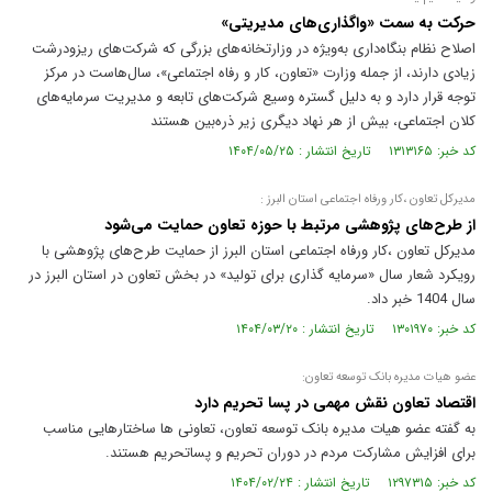
حرکت به سمت «واگذاری‌های مدیریتی»
اصلاح نظام بنگاه‌داری به‌ویژه در وزارتخانه‌های بزرگی که شرکت‌های ریزودرشت
زیادی دارند، از جمله وزارت «تعاون، کار و رفاه اجتماعی»، سال‌هاست در مرکز
توجه قرار دارد و به دلیل گستره وسیع شرکت‌های تابعه و مدیریت سرمایه‌های
کلان اجتماعی، بیش از هر نهاد دیگری زیر ذره‌بین هستند
کد خبر: ۱۳۱۳۱۶۵ تاریخ انتشار : ۱۴۰۴/۰۵/۲۵
مدیرکل تعاون ،کار ورفاه اجتماعی استان البرز :
از طرح‌های پژوهشی مرتبط با حوزه تعاون حمایت می‌شود
مدیرکل تعاون ،کار ورفاه اجتماعی استان البرز از حمایت طرح‌های پژوهشی با
رویکرد شعار سال «سرمایه گذاری برای تولید» در بخش تعاون در استان البرز در
سال 1404 خبر داد.
کد خبر: ۱۳۰۱۹۷۰ تاریخ انتشار : ۱۴۰۴/۰۳/۲۰
عضو هیات مدیره بانک توسعه تعاون:
اقتصاد تعاون نقش مهمی در پسا تحریم دارد
به گفته عضو هیات مدیره بانک توسعه تعاون، تعاونی ها ساختارهایی مناسب
برای افزایش مشارکت مردم در دوران تحریم و پساتحریم هستند.
کد خبر: ۱۲۹۷۳۱۵ تاریخ انتشار : ۱۴۰۴/۰۲/۲۴