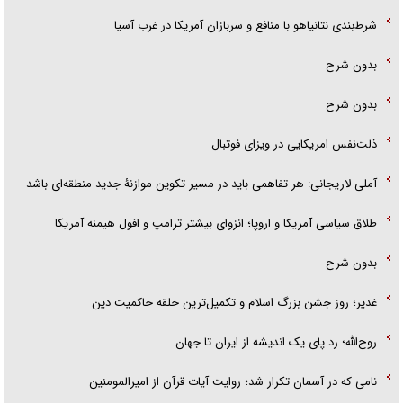
شرط‌بندی نتانیاهو با منافع و سربازان آمریکا در غرب آسیا
بدون شرح
بدون شرح
ذلت‌نفس امریکایی در ویزای فوتبال
آملی لاریجانی: هر تفاهمی باید در مسیر تکوین موازنۀ جدید منطقه‌ای باشد
طلاق سیاسی آمریکا و اروپا؛ انزوای بیشتر ترامپ و افول هیمنه آمریکا
بدون شرح
غدیر؛ روز جشن بزرگ اسلام و تکمیل‌ترین حلقه حاکمیت دین
روح‌الله؛ رد پای یک اندیشه از ایران تا جهان
نامی که در آسمان تکرار شد؛ روایت آیات قرآن از امیرالمومنین