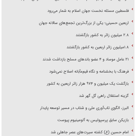
فلسطین مسئله نخست جهان اسلام به شمار می‌رود
اربعین حسینی؛ یکی از بزرگ‌ترین تجمع‌های سالانه جهان
۲.۸ میلیون زائر به کشور بازگشتند
۱.۸میلیون زائر اربعین به کشور بازگشتند
۲۱ عامل موساد و ۴ عضو باند‌های مسلح بازداشت شدند
فرهنگ با بخشنامه و نگاه قیم‌مآبانه اصلاح نمی‌شود
بازگشت یک میلیون و ۹۷۴ هزار زائر اربعین به کشور
گزینه استقلال راهی گل گهر شد
البرز، الگوی تاب‌آوری ملی و شتاب در مسیر توسعه پایدار
بازیکن سابق پرسپولیس به آلومینیوم پیوست
امام حسین (ع) کشته سیرت‌های عصر جاهلی شد