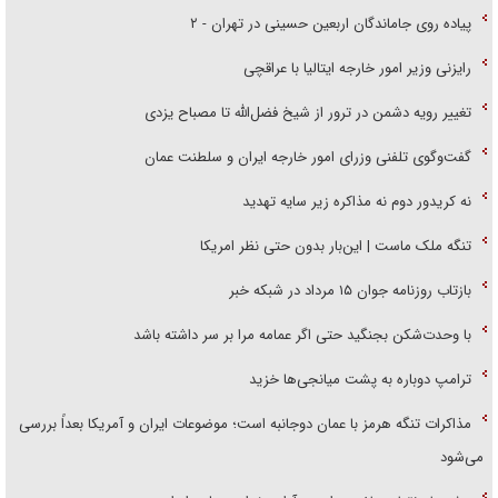
پیاده روی جاماندگان اربعین حسینی در تهران - ۲
رایزنی وزیر امور خارجه ایتالیا با عراقچی
تغییر رویه دشمن در ترور از شیخ فضل‌الله تا مصباح یزدی
گفت‌وگوی تلفنی وزرای امور خارجه ایران و سلطنت عمان
نه کریدور دوم نه مذاکره زیر سایه تهدید
تنگه ملک ماست | این‌بار بدون حتی نظر امریکا
بازتاب روزنامه جوان ۱۵ مرداد در شبکه خبر
با وحدت‌شکن بجنگید حتی اگر عمامه مرا بر سر داشته باشد
ترامپ دوباره به پشت میانجی‌ها خزید
مذاکرات تنگه هرمز با عمان دوجانبه است؛ موضوعات ایران و آمریکا بعداً بررسی
می‌شود