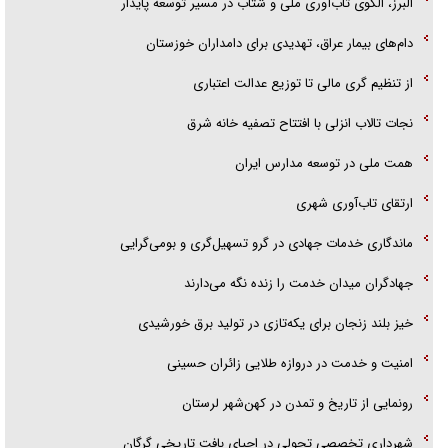
البرز، الگوی تاب‌آوری ملی و شتاب در مسیر توسعه پایدار
دام‌های بیمار عراق، تهدیدی برای دامداران خوزستان
از تنظیم گری مالی تا توزیع عدالت اعتباری
نجات تالاب انزلی با افتتاح تصفیه خانه شرق
همت ملی در توسعه مدارس ایران
ارتقای تاب‌آوری شهری
ماندگاری خدمات جهادی در گرو تسهیل‌گری و بومی‌گرایی
جهادگران میدان خدمت را زنده نگه می‌دارند
خیز بلند زنجان برای یکه‌تازی در تولید برق خورشیدی
امنیت و خدمت در دروازه طلایی زائران حسینی
رونمایی از تاریخ و تمدن در کهن‌شهر لرستان
شهرداری تخصصی تحولی در احیای بافت تاریخی گرگان