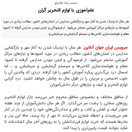
محمدرضا هادیلو
علم‌آموزی با لوازم التحریر گران
هر سال با نزدیک شدن به آغاز مهر و بازگشایی مدارس در استان‌های کشور، مطالب زیادی در مورد
کمبود‌ها و نیاز‌های مراکز آموزشی منتشر می‌شود. از فرسودگی و ایمن نبودن مدارس گرفته تا کمبود
معلم و هوشمندسازی کلاس‌ها و سیستم گرمایشی و سرمایشی و...
سرویس ایران جوان آنلاین:
هر سال با نزدیک شدن به آغاز مهر و بازگشایی
مدارس در استان‌های کشور، مطالب زیادی در مورد کمبود‌ها و نیاز‌های مراکز
آموزشی منتشر می‌شود. از فرسودگی و ایمن نبودن مدارس گرفته تا کمبود
معلم و هوشمندسازی کلاس‌ها و سیستم گرمایشی و سرمایشی و...، اما
امسال درد بزرگ‌تری پیکره آموزش کشور را فرا گرفته. دردی که والدین آن را
خوب احساس و مربیان را در طول سال به چالش خواهد کشید. درد گرانی
لوازم التحریر و کیف و نیاز‌های دیگر دانش‌آموزان.
از مناطق مختلف و بخصوص مناطق محروم خبر می‌رسد بازار لوازم التحریر
روز‌های سختی را پشت سر می‌گذارد. اگر هر سال دانش‌آموزان از چند هفته
جلوتر کیف و کفش و کتاب و دفتر و مدادرنگی‌های خود را چندین بار در کنار
هم می‌چیدند و لحظه شماری می‌کردند تا مهر از راه برسد، حالا این پدر و
مادر‌ها هستند که خرید لوازم فرزندانشان را به روز‌های آخر سال کشانده‌اند تا
شاید بتوانند قیمت پایین‌تری را پیدا کنند.