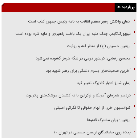
پربازدید ها
ادعای واکنش رهبر معظم انقلاب به نامه رئیس جمهور کذب است
نیویورک‌تایمز: جنگ علیه ایران یک باخت راهبردی و مایه شرم بوده است
اربعین حسینی (ع) از منظر فقه و روایت
محسن رضایی: کریدور دومی در تنگه هرمز گشوده نمی‌شود
آخرین صحبت‌های پسرم دلتنگی برای رهبر شهید بود
زمان شارژ اعتبار کالابرگ تغییر کرد
دردسر همزمان آمریکا و اوکراین با ته کشیدن موشک‌های پاتریوت
کنوانسیون خزر، از ابهام حقوقی تا نگرانی امنیتی
اربعین؛ زبان مشترک قدم‌ها
پیاده روی جاماندگان اربعین حسینی در تهران - ۱