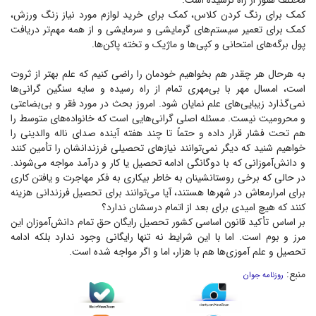
مختلف هنوز از راه نرسیده است.
کمک برای رنگ کردن کلاس، کمک برای خرید لوازم مورد نیاز زنگ ورزش،
کمک برای تعمیر سیستم‌های گرمایشی و سرمایشی و از همه مهم‌تر دریافت
پول برگه‌های امتحانی و کپی‌ها و ماژیک و تخته پاکن‌ها.
به هرحال هر چقدر هم بخواهیم خودمان را راضی کنیم که علم بهتر از ثروت
است، امسال مهر با بی‌مهری تمام از راه رسیده و سایه سنگین گرانی‌ها
نمی‌گذارد زیبایی‌های علم نمایان شود. امروز بحث در مورد فقر و بی‌بضاعتی
و محرومیت نیست. مسئله اصلی گرانی‌هایی است که خانواده‌های متوسط را
هم تحت فشار قرار داده و حتماً تا چند هفته آینده صدای ناله والدینی را
خواهیم شنید که دیگر نمی‌توانند نیاز‌های تحصیلی فرزندانشان را تأمین کنند
و دانش‌آموزانی که با دوگانگی ادامه تحصیل یا کار و درآمد مواجه می‌شوند.
در حالی که برخی روستانشینان به خاطر بیکاری به فکر مهاجرت و یافتن کاری
برای امرارمعاش در شهر‌ها هستند، آیا می‌توانند برای تحصیل فرزندانی هزینه
کنند که هیچ امیدی برای بعد از اتمام درسشان ندارد؟
بر اساس تأکید قانون اساسی کشور تحصیل رایگان حق تمام دانش‌آموزان این
مرز و بوم است. اما با این شرایط نه تنها رایگانی وجود ندارد بلکه ادامه
تحصیل و علم آموزی‌ها هم با هزار، اما و اگر مواجه شده است.
منبع:
روزنامه جوان