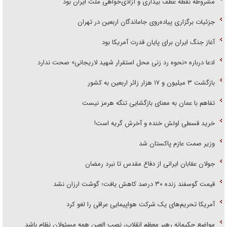
مشروطه نقطه عطف بیداری و آزادی‌خواهی ملت ایران بود
جزئیات برگزاری پیاده‌روی جاماندگان اربعین در تهران
آغاز جنگ ایران برای پایان قدرت آمریکا بود
ادعا درباره «نحوه رد زنی محل استقرار شهید لاریجانی» صحت ندارد
بازگشت ۳ میلیون و ۱۷ هزار زائر اربعین به کشور
تفاهم با عمان به معنای بازگشایی تنگه هرمز نیست
خرید قسطی اولش خنده و آخرش گریه است!
وزیر صمت عازم پاکستان شد
جولان عقابان ایرانی از دفاع مقدس تا نبرد رمضان
قیمت گوسفند زنده ۳۰ درصد کاهش یافت؛ گوشت ارزان نشد
آمریکا تحریم‌های یک شرکت هواپیمایی عراقی را لغو کرد
مواضع حکیمانه رهبر معظم انقلاب، نصب العین همه مسئولان نظام باشد