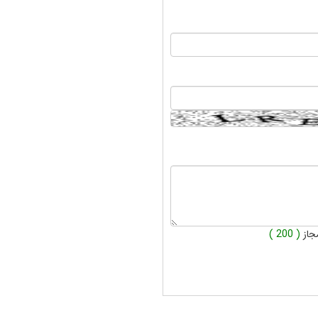
جاز
( 200 )