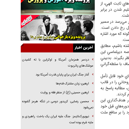
اي ثابت الهي، از
خرید قسطی اولش خنده و آخرش گریه است!
ليم شدن در برابر
فوتبال و آن «بالا»!
اشت.
ر مي‌رسد در مسير
راهبرد غافلگیری با نسل جدید پهپاد‌ها
ال رخ دادن است.
جنجال پزشکان تقلبی در صنعت زیبایی
نه كه مورد اشاره
يست.
یهودی‌ها در ادبیات داستانی اروپا؛ از شکسپیر تا
شته باشيم، مطابق
دیکنز
آخرین اخبار
رصه ديپلماسي اين
گفت‌وگو با خواهر یکی از شهدای جنگ رمضان/
ظر بگيرند. بدبيني
خواهرم فرمانده جهادی و اهل خدمت بی‌منت بود
دردسر همزمان آمریکا و اوکراین با ته کشیدن
ف با سلطه‌گراني
موشک‌های پاتریوت
جزئیات شکنجه‌هایم فراتر از آن است که در بیان
بگنجد!
آغاز جنگ ایران برای پایان قدرت آمریکا بود
اي خود قابل تأمل
وحاني را در قالب
گزارش «جوان» از قوانین سخت‌گیرانه ۶ قاره در
اربعین؛ زبان مشترک قدم‌ها
 مطالبه پاسخ به
برابر یورش به پاسگاه‌های پلیس
اربعین حسینی (ع) از منظر فقه و روایت
 كردند.
ر هدف‌گذاري اين
محسن رضایی: کریدور دومی در تنگه هرمز گشوده
دوره‌هاي قبل خود
نمی‌شود
 را بر منافع ملت
نیویورک‌تایمز: جنگ علیه ایران یک باخت راهبردی و
مایه شرم بوده است