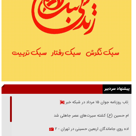
پیشنهاد سردبیر
بازتاب روزنامه جوان ۱۵ مرداد در شبکه خبر
امام حسین (ع) کشته سیرت‌های عصر جاهلی شد
پیاده روی جاماندگان اربعین حسینی در تهران - ۲