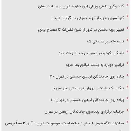
گفت‌وگوی تلفنی وزرای امور خارجه ایران و سلطنت عمان
کنوانسیون خزر، از ابهام حقوقی تا نگرانی امنیتی
تغییر رویه دشمن در ترور از شیخ فضل‌الله تا مصباح یزدی
تنبیه متجاوز عملیاتی شد
دلتنگی نکرد و در مسیر جهاد تا شهادت ماند
ترامپ دوباره به پشت میانجی‌ها خزید
پیاده روی جاماندگان اربعین حسینی در تهران - ۲
تنگه ملک ماست | این‌بار بدون حتی نظر امریکا
پیاده روی جاماندگان اربعین حسینی در تهران - ۱
جزئیات برگزاری پیاده‌روی جاماندگان اربعین در تهران
مذاکرات تنگه هرمز با عمان دوجانبه است؛ موضوعات ایران و آمریکا بعداً بررسی