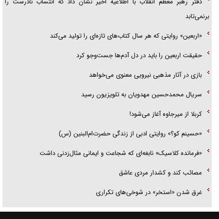
دفتر رهبر معظم انقلاب با اطلاعیه اخیر نشان داد که انتساب نادرست را
برنمی‌تابد
«اربعین» روایتی که هر سال کتاب‌های تازه‌ای را تولید می‌کند
حقیقت اربعین را باید در دل آدم‌ها جست‌و‌جو کرد
بازی در آثار مذهبی نیرویی معنوی می‌خواهد
سریال محمدحسین مهدویان به تلویزیون رسید
کربلا از میرجاوه آغاز می‌شود!
«حسینم کو؟» روایتی ادبی از زندگی حضرت‌ام‌البنین (س)
«فرمانده کلاسیک» نابغه‌ای که شجاعت و ایمانی مثال‌زدنی داشت
مصائب کند و کشدار مردی عاشق
غرق شدن «استخر» در شوخی‌های تکراری