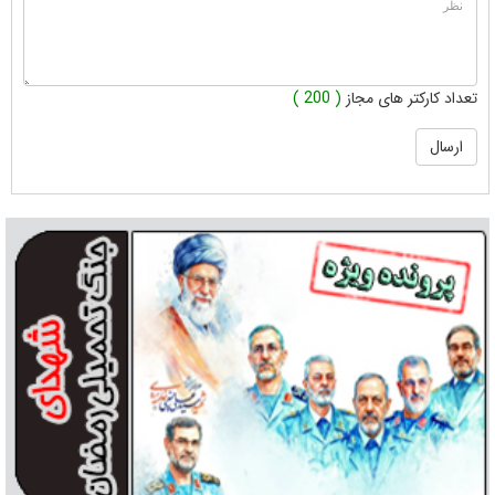
تعداد کارکتر های مجاز
( 200 )