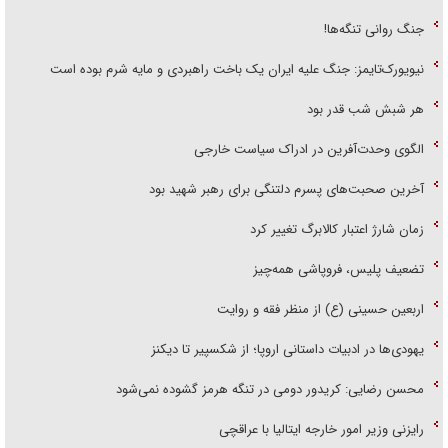
جنگ روانی تنگه‌ها!
نیویورک‌تایمز: جنگ علیه ایران یک باخت راهبردی و مایه شرم بوده است
هر شبش شب قدر بود
الگوی وحدت‌آفرین در ادراک سیاست خارجی
آخرین صحبت‌های پسرم دلتنگی برای رهبر شهید بود
زمان شارژ اعتبار کالابرگ تغییر کرد
تضعیف پلیس، فروپاشی همه‌چیز
اربعین حسینی (ع) از منظر فقه و روایت
یهودی‌ها در ادبیات داستانی اروپا؛ از شکسپیر تا دیکنز
محسن رضایی: کریدور دومی در تنگه هرمز گشوده نمی‌شود
رایزنی وزیر امور خارجه ایتالیا با عراقچی