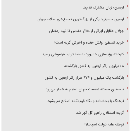
اربعین؛ زبان مشترک قدم‌ها
اربعین حسینی؛ یکی از بزرگ‌ترین تجمع‌های سالانه جهان
جولان عقابان ایرانی از دفاع مقدس تا نبرد رمضان
خرید قسطی اولش خنده و آخرش گریه است!
کارخانه رؤیاسازی هالیوود به خط تولید فراموشی رسید
۱.۸میلیون زائر اربعین به کشور بازگشتند
بازگشت یک میلیون و ۹۷۴ هزار زائر اربعین به کشور
فلسطین مسئله نخست جهان اسلام به شمار می‌رود
فرهنگ با بخشنامه و نگاه قیم‌مآبانه اصلاح نمی‌شود
گزینه استقلال راهی گل گهر شد
توطئه علیه دولت اسپانیا؟!