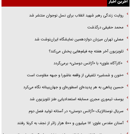
آخرین اخبار
گزارش «جوان» از قوانین سخت‌گیرانه ۶ قاره در برابر یورش به پاسگاه‌های
روایت زندگی رهبر شهید انقلاب برای نسل نوجوان منتشر شد
پلیس
محمد حقیقی درگذشت
تحلیل ابعاد پیام رهبر انقلاب به حزب‌الله/ مقاومت نقشه راه آینده غرب آسیا
مصلی تهران میزبان دوازدهمین نمایشگاه ایران‌نوشت شد
تلویزیون آخر هفته چه فیلم‌هایی پخش می‌کند؟
«کارآگاه علوی» با «آژانس دوستی» برمی‌گردد
«خون و شمشیر» تلفیقی از واقعه عاشورا و جبهه مقاومت است
حسین پناهی به هر پدیده‌ای اسطوره‌ای و جهان‌بینانه نگاه می‌کرد
یوسف تیموری مجری مسابقه استعدادیابی طنز تلویزیون شد
سریال نوستالژیک «آژانس دوستی» در آستانه تولید فصل دوم
آستان مقدس علوی: ۱۷ میلیون و ۵۰۰ هزار زائر از نجف به کربلا رفتند