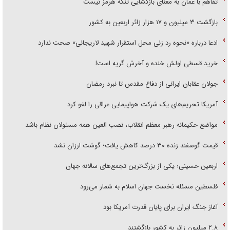
تفاهم با عمان به معنای بازگشایی تنگه هرمز نیست
بازگشت ۳ میلیون و ۱۷ هزار زائر اربعین به کشور
ادعا درباره «نحوه رد زنی محل استقرار شهید لاریجانی» صحت ندارد
خرید قسطی اولش خنده و آخرش گریه است!
جولان عقابان ایرانی از دفاع مقدس تا نبرد رمضان
آمریکا تحریم‌های یک شرکت هواپیمایی عراقی را لغو کرد
مواضع حکیمانه رهبر معظم انقلاب، نصب العین همه مسئولان نظام باشد
قیمت گوسفند زنده ۳۰ درصد کاهش یافت؛ گوشت ارزان نشد
اربعین حسینی؛ یکی از بزرگ‌ترین تجمع‌های سالانه جهان
فلسطین مسئله نخست جهان اسلام به شمار می‌رود
آغاز جنگ ایران برای پایان قدرت آمریکا بود
۲.۸ میلیون زائر به کشور بازگشتند