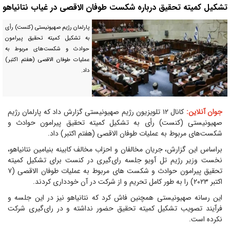
تشکیل کمیته تحقیق درباره شکست طوفان الاقصی در غیاب نتانیاهو
پارلمان رژیم صهیونیستی (کنست) رأی
به تشکیل کمیته تحقیق پیرامون
حوادث و شکست‌های مربوط به
عملیات طوفان الاقصی (هفتم اکتبر)
داد.
جوان آنلاین:
کانال ۱۲ تلویزیون رژیم صهیونیستی گزارش داد که پارلمان رژیم
صهیونیستی (کنست) رأی به تشکیل کمیته تحقیق پیرامون حوادث و
شکست‌های مربوط به عملیات طوفان الاقصی (هفتم اکتبر) داد.
براساس این گزارش، جریان مخالفان و احزاب مخالف کابینه بنیامین نتانیاهو،
نخست وزیر رژیم تل آویو جلسه رای‌گیری در کنست برای تشکیل کمیته
تحقیق پیرامون حوادث و شکست های مربوط به عملیات طوفان الاقصی (۷
اکتبر ۲۰۲۳) را به طور کامل تحریم و از شرکت در آن خودداری کردند.
این رسانه صهیونیستی همچنین فاش کرد که نتانیاهو نیز در این جلسه و
فرآیند تصویب تشکیل کمیته تحقیق حضور نداشته و در رای‌گیری شرکت
نکرده است.