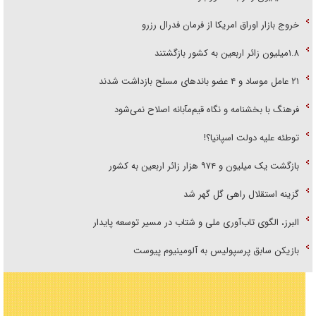
خروج بازار اوراق امریکا از فرمان فدرال رزرو
۱.۸میلیون زائر اربعین به کشور بازگشتند
۲۱ عامل موساد و ۴ عضو باند‌های مسلح بازداشت شدند
فرهنگ با بخشنامه و نگاه قیم‌مآبانه اصلاح نمی‌شود
توطئه علیه دولت اسپانیا؟!
بازگشت یک میلیون و ۹۷۴ هزار زائر اربعین به کشور
گزینه استقلال راهی گل گهر شد
البرز، الگوی تاب‌آوری ملی و شتاب در مسیر توسعه پایدار
بازیکن سابق پرسپولیس به آلومینیوم پیوست