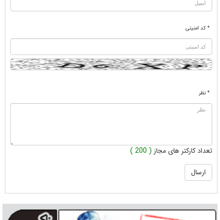
* کد امنیتی
* نظر
تعداد کارکتر های مجاز
( 200 )