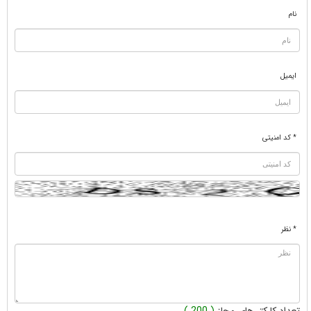
نام
ایمیل
* کد امنیتی
* نظر