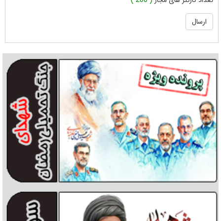
تعداد کارکتر های مجاز
( 200 )