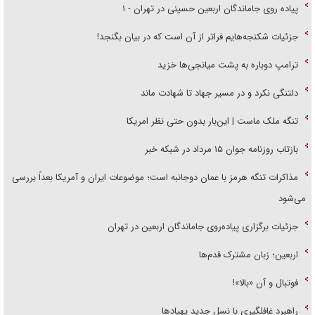
پیاده روی جاماندگان اربعین حسینی در تهران - ۱
جزئیات شکنجه‌هایم فراتر از آن است که در بیان بگنجد!
ترامپ دوباره به پشت میانجی‌ها خزید
دلتنگی نکرد و در مسیر جهاد تا شهادت ماند
تنگه ملک ماست | این‌بار بدون حتی نظر امریکا
بازتاب روزنامه جوان ۱۵ مرداد در شبکه خبر
مذاکرات تنگه هرمز با عمان دوجانبه است؛ موضوعات ایران و آمریکا بعداً بررسی
می‌شود
جزئیات برگزاری پیاده‌روی جاماندگان اربعین در تهران
اربعین؛ زبان مشترک قدم‌ها
فوتبال و آن «بالا»!
راهبرد غافلگیری با نسل جدید پهپاد‌ها