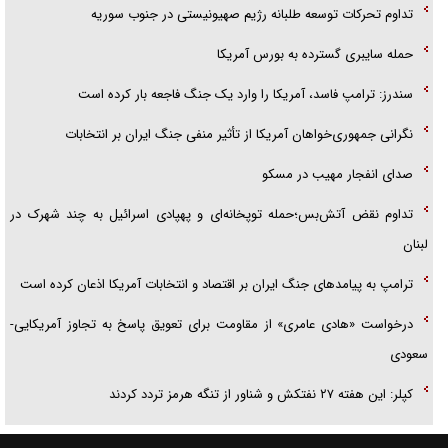
تداوم تحرکات توسعه طلبانه رژیم صهیونیستی در جنوب سوریه
حمله سایبری گسترده به بورس آمریکا
سندرز: ترامپ فاسد، آمریکا را وارد یک جنگ فاجعه بار کرده است
نگرانی جمهوری‌خواهان آمریکا از تأثیر منفی جنگ ایران بر انتخابات
صدای انفجار مهیب در مسکو
تداوم نقض آتش‌بس؛حمله توپخانه‌ای و پهپادی اسرائیل به چند شهرک در
لبنان
ترامپ به پیامدهای جنگ ایران بر اقتصاد و انتخابات آمریکا اذعان کرده است
درخواست «هادی عامری» از مقاومت برای تعویق پاسخ به تجاوز آمریکایی-
سعودی
کپلر: این هفته ۲۷ نفتکش و شناور از تنگه هرمز تردد کردند