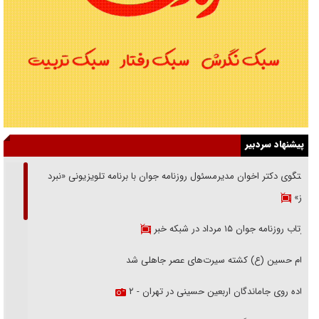
پیشنهاد سردبیر
گفتگوی دکتر اخوان مدیرمسئول روزنامه جوان با برنامه تلویزیونی «نبرد
هرمز»
بازتاب روزنامه جوان ۱۵ مرداد در شبکه خبر
امام حسین (ع) کشته سیرت‌های عصر جاهلی شد
پیاده روی جاماندگان اربعین حسینی در تهران - ۲