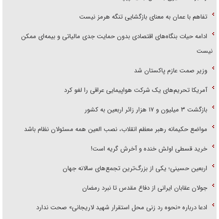
تفاهم با عمان به معنای بازگشایی تنگه هرمز نیست
ادامه حیات بنگاه‌های اقتصادی بدون حمایت جدی مالیاتی و بیمه‌ای ممکن
نیست
وزیر صمت عازم پاکستان شد
آمریکا تحریم‌های یک شرکت هواپیمایی عراقی را لغو کرد
بازگشت ۳ میلیون و ۱۷ هزار زائر اربعین به کشور
مواضع حکیمانه رهبر معظم انقلاب، نصب العین همه مسئولان نظام باشد
خرید قسطی اولش خنده و آخرش گریه است!
اربعین حسینی؛ یکی از بزرگ‌ترین تجمع‌های سالانه جهان
جولان عقابان ایرانی از دفاع مقدس تا نبرد رمضان
ادعا درباره «نحوه رد زنی محل استقرار شهید لاریجانی» صحت ندارد