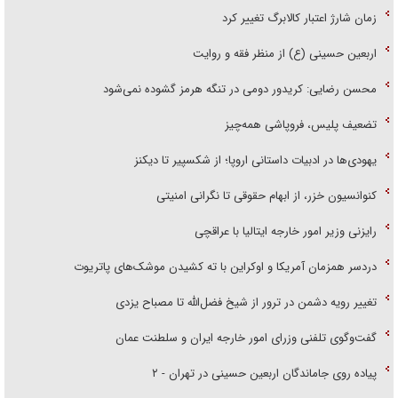
زمان شارژ اعتبار کالابرگ تغییر کرد
اربعین حسینی (ع) از منظر فقه و روایت
محسن رضایی: کریدور دومی در تنگه هرمز گشوده نمی‌شود
تضعیف پلیس، فروپاشی همه‌چیز
یهودی‌ها در ادبیات داستانی اروپا؛ از شکسپیر تا دیکنز
کنوانسیون خزر، از ابهام حقوقی تا نگرانی امنیتی
رایزنی وزیر امور خارجه ایتالیا با عراقچی
دردسر همزمان آمریکا و اوکراین با ته کشیدن موشک‌های پاتریوت
تغییر رویه دشمن در ترور از شیخ فضل‌الله تا مصباح یزدی
گفت‌وگوی تلفنی وزرای امور خارجه ایران و سلطنت عمان
پیاده روی جاماندگان اربعین حسینی در تهران - ۲