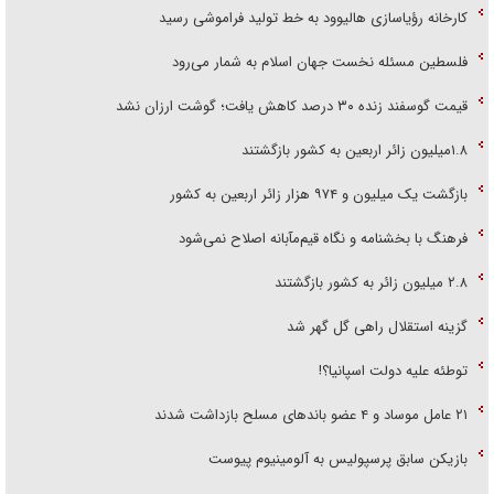
کارخانه رؤیاسازی هالیوود به خط تولید فراموشی رسید
فلسطین مسئله نخست جهان اسلام به شمار می‌رود
قیمت گوسفند زنده ۳۰ درصد کاهش یافت؛ گوشت ارزان نشد
۱.۸میلیون زائر اربعین به کشور بازگشتند
بازگشت یک میلیون و ۹۷۴ هزار زائر اربعین به کشور
فرهنگ با بخشنامه و نگاه قیم‌مآبانه اصلاح نمی‌شود
۲.۸ میلیون زائر به کشور بازگشتند
گزینه استقلال راهی گل گهر شد
توطئه علیه دولت اسپانیا؟!
۲۱ عامل موساد و ۴ عضو باند‌های مسلح بازداشت شدند
بازیکن سابق پرسپولیس به آلومینیوم پیوست