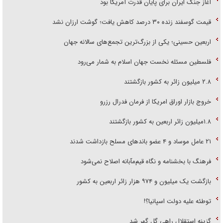
آغاز جنگ ایران برای پایان قدرت آمریکا بود
قیمت گوسفند زنده ۳۰ درصد کاهش یافت؛ گوشت ارزان نشد
اربعین حسینی؛ یکی از بزرگ‌ترین تجمع‌های سالانه جهان
فلسطین مسئله نخست جهان اسلام به شمار می‌رود
۲.۸ میلیون زائر به کشور بازگشتند
خروج بازار اوراق امریکا از فرمان فدرال رزرو
۱.۸میلیون زائر اربعین به کشور بازگشتند
۲۱ عامل موساد و ۴ عضو باند‌های مسلح بازداشت شدند
فرهنگ با بخشنامه و نگاه قیم‌مآبانه اصلاح نمی‌شود
بازگشت یک میلیون و ۹۷۴ هزار زائر اربعین به کشور
توطئه علیه دولت اسپانیا؟!
گزینه استقلال راهی گل گهر شد