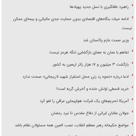
راهبرد غافلگیری با نسل جدید پهپاد‌ها
ادامه حیات بنگاه‌های اقتصادی بدون حمایت جدی مالیاتی و بیمه‌ای ممکن
نیست
وزیر صمت عازم پاکستان شد
تفاهم با عمان به معنای بازگشایی تنگه هرمز نیست
بازگشت ۳ میلیون و ۱۷ هزار زائر اربعین به کشور
ادعا درباره «نحوه رد زنی محل استقرار شهید لاریجانی» صحت ندارد
خرید قسطی اولش خنده و آخرش گریه است!
آمریکا تحریم‌های یک شرکت هواپیمایی عراقی را لغو کرد
جولان عقابان ایرانی از دفاع مقدس تا نبرد رمضان
مواضع حکیمانه رهبر معظم انقلاب، نصب العین همه مسئولان نظام باشد