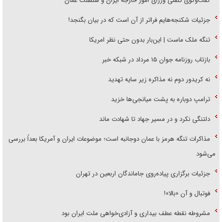
گفت‌وگوی تلفنی وزرای امور خارجه ایران و سلطنت عمان
جزئیات شکنجه‌هایم فراتر از آن است که در بیان بگنجد!
تنگه ملک ماست | این‌بار بدون حتی نظر امریکا
بازتاب روزنامه جوان ۱۵ مرداد در شبکه خبر
نه کریدور دوم نه مذاکره زیر سایه تهدید
ترامپ دوباره به پشت میانجی‌ها خزید
دلتنگی نکرد و در مسیر جهاد تا شهادت ماند
مذاکرات تنگه هرمز با عمان دوجانبه است؛ موضوعات ایران و آمریکا بعداً بررسی
می‌شود
جزئیات برگزاری پیاده‌روی جاماندگان اربعین در تهران
فوتبال و آن «بالا»!
مشروطه نقطه عطف بیداری و آزادی‌خواهی ملت ایران بود