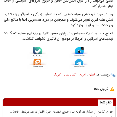
فعلی می‌تواند راه را برای آتش‌بس جامع و خروج نیرو‌های اسرائیلی از خاک
لبنان هموار کند.
وی در مورد اثربخشی سیاست‌هایی که به عنوان نزدیکی با اسرائیل یا تشدید
تنش علیه ایران تعبیر می‌شوند و همچنین در مورد همسویی آنها با منافع ملی
و وحدت لبنان، ابراز تردید کرد.
الحاج حسن، نماینده مجلس، در پایان ضمن تاکید بر پایداری مقاومت، گفت:
تهدید‌های اسرائیل و آمریکا بر موضع آن تأثیری نخواهد گذاشت.
برچسب ها:
لبنان
،
ایران
،
آتش بس
،
آمریکا
گزارش خطا
نظر شما
جوان آنلاين از انتشار هر گونه پيام حاوي تهمت، افترا، اظهارات غير مرتبط ، فحش،