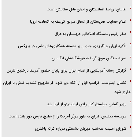
طالبان: روابط افغانستان و ایران قابل ستایش است
امام حسین (ع) کشته سیرت‌های عصر جاهلی شد
اعلام حمایت صربستان از الحاق سریع کی‌یف به اتحادیه اروپا
فریاد‌ها و ناله‌های دوستان مبارزدلم را آتش می‌زد
سفر رئیس دستگاه اطلاعاتی عربستان به عراق
تأکید ایران و آفریقای جنوبی بر توسعه همکاری‌های علمی در بریکس
ضربه سنگین موج گرما به فروشگاه‌های انگلیس
گزارش رسانه آمریکایی از اقدام ایران برای پایان حضور آمریکا درخلیج فارس
نشنال اینترست: ترامپ قبل از آنکه دیر شود، از مارپیچ تشدید تنش با ایران
خارج شود
وزیر آلمانی خواستار کنار رفتن اینفانتینو از فیفا شد
موسسه دیفنس: ایران به طور موثر آمریکا را از خلیج فارس دور رانده است
شورای امنیت سه‌شنبه میزبان نشستی درباره کرانه باختری