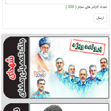
تعداد کارکتر های مجاز
( 200 )