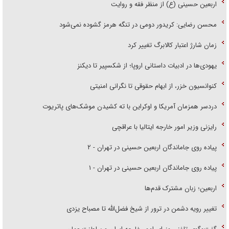
اربعین حسینی (ع) از منظر فقه و روایت
محسن رضایی: کریدور دومی در تنگه هرمز گشوده نمی‌شود
زمان شارژ اعتبار کالابرگ تغییر کرد
یهودی‌ها در ادبیات داستانی اروپا؛ از شکسپیر تا دیکنز
کنوانسیون خزر، از ابهام حقوقی تا نگرانی امنیتی
دردسر همزمان آمریکا و اوکراین با ته کشیدن موشک‌های پاتریوت
رایزنی وزیر امور خارجه ایتالیا با عراقچی
پیاده روی جاماندگان اربعین حسینی در تهران - ۲
پیاده روی جاماندگان اربعین حسینی در تهران - ۱
اربعین؛ زبان مشترک قدم‌ها
تغییر رویه دشمن در ترور از شیخ فضل‌الله تا مصباح یزدی