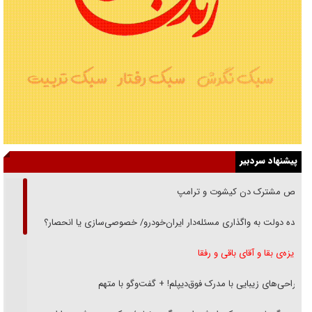
پیشنهاد سردبیر
رقص مشترک دن کیشوت و ترامپ
دنده دولت به واگذاری مسئله‌دار ایران‌خودرو/ خصوصی‌سازی یا انحصار؟
غریزه‌ی بقا و آقای باقی و رفقا
جراحی‌های زیبایی با مدرک فوق‌دیپلم! + گفت‌وگو با متهم