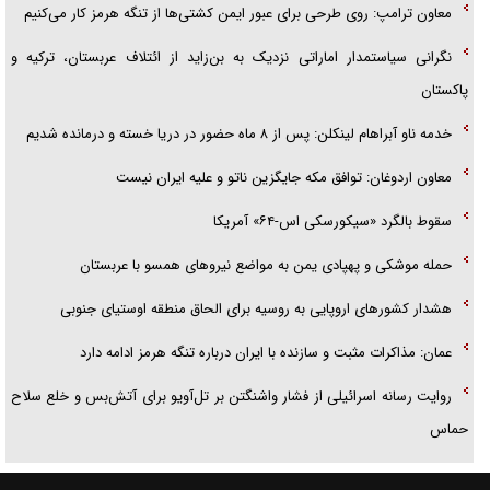
معاون ترامپ: روی طرحی برای عبور ایمن کشتی‌ها از تنگه هرمز کار می‌کنیم
نگرانی سیاستمدار اماراتی نزدیک به بن‌زاید از ائتلاف عربستان، ترکیه و
پاکستان
خدمه ناو آبراهام لینکلن: پس از ۸ ماه حضور در دریا خسته و درمانده شدیم
معاون اردوغان: توافق مکه جایگزین ناتو و علیه ایران نیست
سقوط بالگرد «سیکورسکی اس-۶۴» آمریکا
حمله موشکی و پهپادی یمن به مواضع نیرو‌های همسو با عربستان
هشدار کشور‌های اروپایی به روسیه برای الحاق منطقه اوستیای جنوبی
عمان: مذاکرات مثبت و سازنده با ایران درباره تنگه هرمز ادامه دارد
روایت رسانه اسرائیلی از فشار واشنگتن بر تل‌آویو برای آتش‌بس و خلع سلاح
حماس