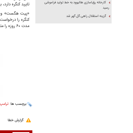
کارخانه رؤیاسازی هالیوود به خط تولید فراموشی
تایید کنگره دارد، با محاسبه مجدد د
رسید
«پیت هگست» وزیر 
گزینه استقلال راهی گل گهر شد
کنگره را درخواست 
مدت ۶۰ روزه را متوقف کرده است.
برچسب ها:
ترامپ
گزارش خطا