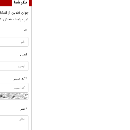
نظر شما
جوان آنلاين از انتشا
غير مرتبط ، فحش، نا
نام
ایمیل
* کد امنیتی
* نظر