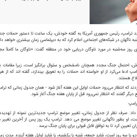
د ترامپ، رئیس جمهوری آمریکا به گفته خودش، یک ساعت تا دستور حملات جدید
ه ناگهان در شبکه‌های اجتماعی اعلام کرد که به دیپلماسی زمان بیشتری خواهد داد
ی روز سه‌شنبه در مورد ناوگان دریایی خود در منطقه گفت: «ناوگان ما کاملاً م
رش، احتمال جنگ مجدد همچنان نامشخص و سئوال برانگیز است، زیرا مقامات ب
پ ادعا می‌کرد از او خواسته اند حملات را به تعویق بیندازد، گفته اند که از هر
لاع هستند.
ردند که انتظار می‌رود حملات اوایل این هفته آغاز شود - همان جدول زمانی که ترامپ
 دیگر گفتند که انتظار نمی‌رود قبل از پایان هفته جنگ آغاز شود.
رامپ
داد: صرف نظر از جدول زمانی، تغییر موضع ترامپ جدیدترین نمونه از تهدیده
ست، او بطور ناگهانی تغییر موضع می دهد. ترامپ یک روز پس از آخرین تغییر 
ن تعیین کرد تا به توافق قابل قبولی برای پایان جنگ برسد .
و یا سه روز است، شاید جمعه، شنبه یا یکشنبه، یا شاید اوایل هفته آینده. مدت ز