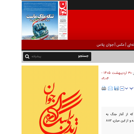
|
|
ه‌ای
عکس
جوان پلاس
پیشرفته
۳۰ ارديبهشت ۱۴۰۵ -
:
۰۹:۰۴
که از آغاز جنگ به
بیمارستان‌های اسرائیل منتقل شده‌اند، به ۸ هزار و ۷۸۳ نفر رسیده و از این میان، ۸۸۲