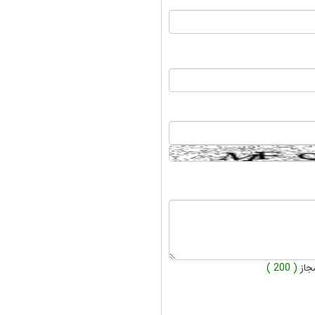
جاز
( 200 )