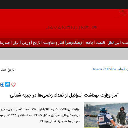
|
|
|
|
|
|
|
|
|
ست
بين‌الملل
اقتصاد
جامعه
فرهنگ‌و‌هنر
ایثار و مقاومت
تاریخ
ورزش
ايران
چندرسان
 کوتاه:
تاریخ انتشار
آمار وزارت بهداشت اسرائیل از تعداد زخمی‌ها در جبهه شمالی
وزارت بهداشت کابینه نتانیاهو اعلام کرد: شمار مجروحانی 
نفر مربوط به جبهه شمالی بوده‌اند.