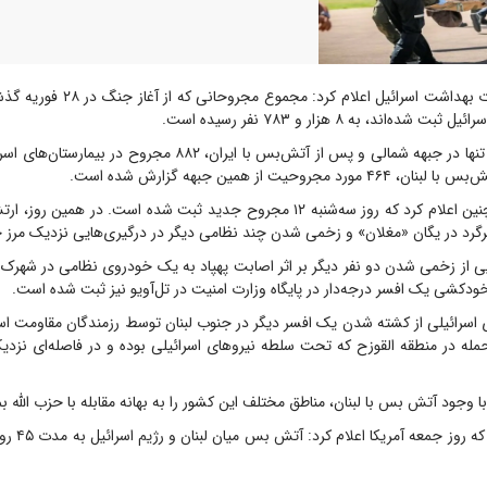
ده‌اند، به ۸ هزار و ۷۸۳ نفر رسیده است.
بر اساس این آمار، تنها در جبهه شمالی و پس از آتش‌بس با ایران، ۸۸۲ مج
جروحیت از همین جبهه گزارش شده است.
این وزارتخانه همچنین اعلام کرد که روز سه‌شنبه ۱۲ مجروح جدید ثبت شده است. در هم
د در یگان «مغلان» و زخمی شدن چند نظامی دیگر در درگیری‌هایی نزدیک مرز خب
ی از زخمی شدن دو نفر دیگر بر اثر اصابت پهپاد به یک خودروی نظامی در شهرک ا
 خودکشی یک افسر درجه‌دار در پایگاه وزارت امنیت در تل‌آویو نیز ثبت شده است.
ای اسرائیلی از کشته شدن یک افسر دیگر در جنوب لبنان توسط رزمندگان مقاومت اس
حمله در منطقه القوزح که تحت سلطه نیروهای اسرائیلی بوده و در فاصله‌ای نزدی
وجود آتش بس با لبنان، مناطق مختلف این کشور را به بهانه مقابله با حزب الله بمب
این در حالی است