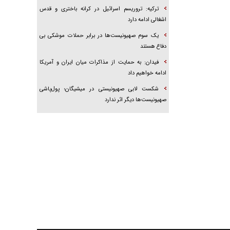
ترکیه: تروریسم اسرائیل در کرانه باختری و قدس
اشغالی ادامه دارد
یک سوم صهیونیست‌ها در برابر حملات موشکی بی
دفاع هستند
فیدان: به حمایت از مذاکرات میان ایران و آمریکا
ادامه خواهیم داد
شکست لابی صهیونیستی در میشیگان؛ پول‌پاشی
صهیونیست‌ها دیگر اثر ندارد