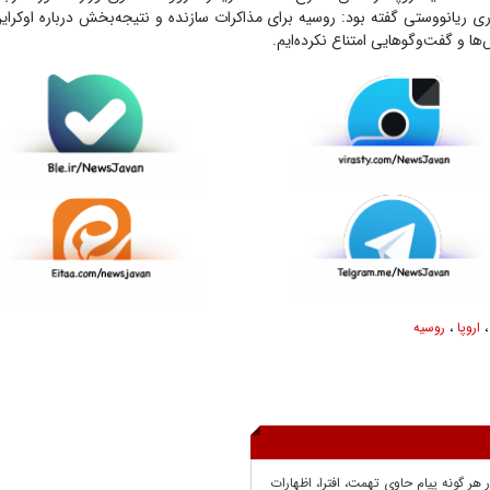
اری ریانووستی گفته بود: روسیه برای مذاکرات سازنده و نتیجه‌بخش درباره اوکرای
ا و گفت‌و‌گو‌هایی امتناع نکرده‌ایم.
اروپا
،
روسیه
ر هر گونه پيام حاوي تهمت، افترا، اظهارات