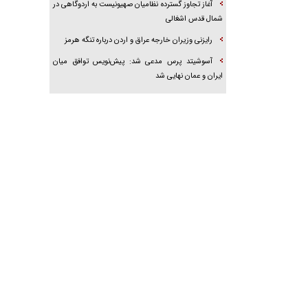
آغاز تجاوز گسترده نظامیان صهیونیست به اردوگاهی در
شمال قدس اشغالی
رایزنی وزیران خارجه عراق و اردن درباره تنگه هرمز
آسوشیتد پرس مدعی شد: پیش‌نویس توافق میان
ایران و عمان نهایی شد