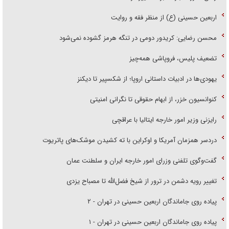
اربعین حسینی (ع) از منظر فقه و روایت
محسن رضایی: کریدور دومی در تنگه هرمز گشوده نمی‌شود
تضعیف پلیس، فروپاشی همه‌چیز
یهودی‌ها در ادبیات داستانی اروپا؛ از شکسپیر تا دیکنز
کنوانسیون خزر، از ابهام حقوقی تا نگرانی امنیتی
رایزنی وزیر امور خارجه ایتالیا با عراقچی
دردسر همزمان آمریکا و اوکراین با ته کشیدن موشک‌های پاتریوت
گفت‌وگوی تلفنی وزرای امور خارجه ایران و سلطنت عمان
تغییر رویه دشمن در ترور از شیخ فضل‌الله تا مصباح یزدی
پیاده روی جاماندگان اربعین حسینی در تهران - ۲
پیاده روی جاماندگان اربعین حسینی در تهران - ۱