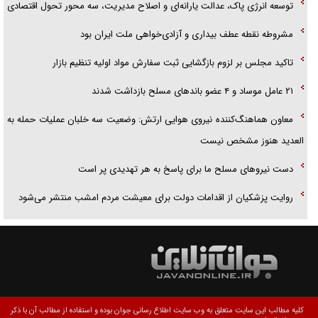
توسعه انرژی پاک، عدالت یارانه‌ای و اصلاح مدیریت، سه محور تحول اقتصادی
مشروطه نقطه عطف بیداری و آزادی‌خواهی ملت ایران بود
تاکید مجلس بر لزوم بازگشایی ثبت سفارش مواد اولیه تنظیم بازار
۲۱ عامل موساد و ۴ عضو باند‌های مسلح بازداشت شدند
معاون هماهنگ‌کننده نیروی هوایی ارتش: وضعیت سه خلبان عملیات حمله به
العدید هنوز مشخص نیست
دست نیرو‌های مسلح ما برای پاسخ به هر تهدیدی پر است
روایت پزشکیان از اقدامات دولت برای معیشت مردم امشب منتشر می‌شود
کلیه مطالب این سایت متعلق به وب سایت اطلاع رسانی جوان بوده و استفاده از مطالب آن با ذکر