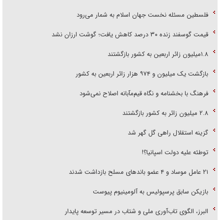
فلسطین مسئله نخست جهان اسلام به شمار می‌رود
قیمت گوسفند زنده ۳۰ درصد کاهش یافت؛ گوشت ارزان نشد
۱.۸میلیون زائر اربعین به کشور بازگشتند
بازگشت یک میلیون و ۹۷۴ هزار زائر اربعین به کشور
فرهنگ با بخشنامه و نگاه قیم‌مآبانه اصلاح نمی‌شود
۲.۸ میلیون زائر به کشور بازگشتند
گزینه استقلال راهی گل گهر شد
توطئه علیه دولت اسپانیا؟!
۲۱ عامل موساد و ۴ عضو باند‌های مسلح بازداشت شدند
بازیکن سابق پرسپولیس به آلومینیوم پیوست
البرز، الگوی تاب‌آوری ملی و شتاب در مسیر توسعه پایدار