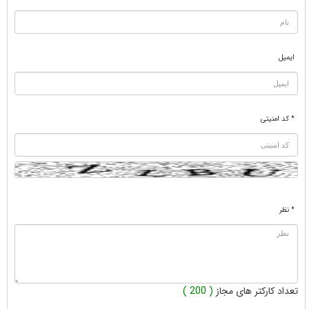
ایمیل
* کد امنیتی
* نظر
تعداد کارکتر های مجاز
( 200 )