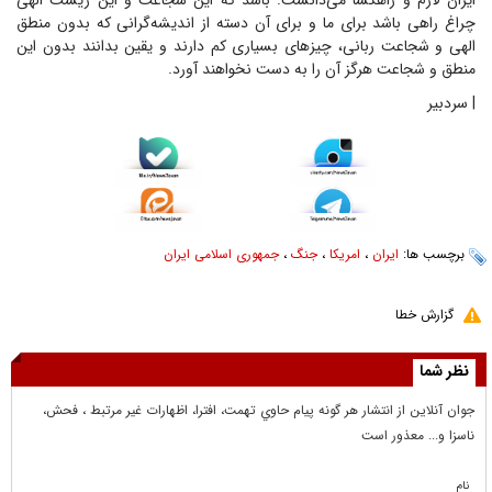
ایران لازم و راهگشا می‌دانست. باشد که این شجاعت و این زیست الهی
چراغ راهی باشد برای ما و برای آن دسته از اندیشه‌گرانی که بدون منطق
الهی و شجاعت ربانی، چیز‌های بسیاری کم دارند و یقین بدانند بدون این
منطق و شجاعت هرگز آن را به دست نخواهند آورد.
| سردبیر
برچسب ها:
ایران
،
امریکا
،
جنگ
،
جمهوری اسلامی ایران
گزارش خطا
نظر شما
جوان آنلاين از انتشار هر گونه پيام حاوي تهمت، افترا، اظهارات غير مرتبط ، فحش،
ناسزا و... معذور است
نام