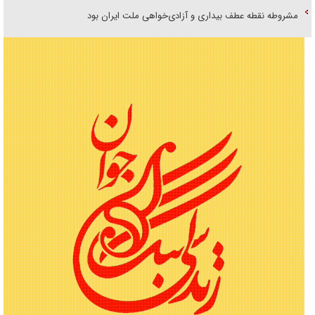
مشروطه نقطه عطف بیداری و آزادی‌خواهی ملت ایران بود