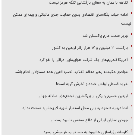
تفاهم با عمان به معنای بازگشایی تنگه هرمز نیست
ادامه حیات بنگاه‌های اقتصادی بدون حمایت جدی مالیاتی و بیمه‌ای ممکن
نیست
وزیر صمت عازم پاکستان شد
بازگشت ۳ میلیون و ۱۷ هزار زائر اربعین به کشور
آمریکا تحریم‌های یک شرکت هواپیمایی عراقی را لغو کرد
مواضع حکیمانه رهبر معظم انقلاب، نصب العین همه مسئولان نظام باشد
خرید قسطی اولش خنده و آخرش گریه است!
اربعین حسینی؛ یکی از بزرگ‌ترین تجمع‌های سالانه جهان
ادعا درباره «نحوه رد زنی محل استقرار شهید لاریجانی» صحت ندارد
جولان عقابان ایرانی از دفاع مقدس تا نبرد رمضان
کارخانه رؤیاسازی هالیوود به خط تولید فراموشی رسید