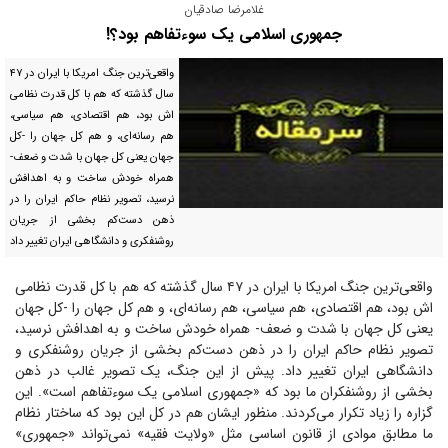
غلامرضا صادقیان
جمهوری اسلامی یک سوء‌تفاهم بود؟!
واقعی‌ترین جنگ امریکا با ایران در ۴۷
سال گذشته که هم با کل قدرت نظامی
اش بود، هم اقتصادی، هم سیاسی،
هم رسانه‌ای، و هم کل جهان را -کل
جهان یعنی کل جهان با شدت و ضعف-
همراه خودش ساخت و به اهدافش
نرسید، تصویر نظام حاکم ایران را در
ذهن دست‌کم بخشی از جریان
روشنفکری و دانشگاهی ایران تغییر داد
واقعی‌ترین جنگ امریکا با ایران در ۴۷ سال گذشته که هم با کل قدرت نظامی
اش بود، هم اقتصادی، هم سیاسی، هم رسانه‌ای، و هم کل جهان را -کل جهان
یعنی کل جهان با شدت و ضعف- همراه خودش ساخت و به اهدافش نرسید،
تصویر نظام حاکم ایران را در ذهن دست‌کم بخشی از جریان روشنفکری و
دانشگاهی ایران تغییر داد. پیش از این جنگ، یک تصویر غالب در ذهن
بخشی از روشنفکران ما بود که «جمهوری اسلامی یک سوءتفاهم است». این
گزاره را زیاد تکرار می‌کردند. منظور ایشان هم در کل این بود که ساختار نظام
ما مطابق موادی از قانون اساسی مثل «ولایت فقیه» نمی‌تواند «جمهوری»