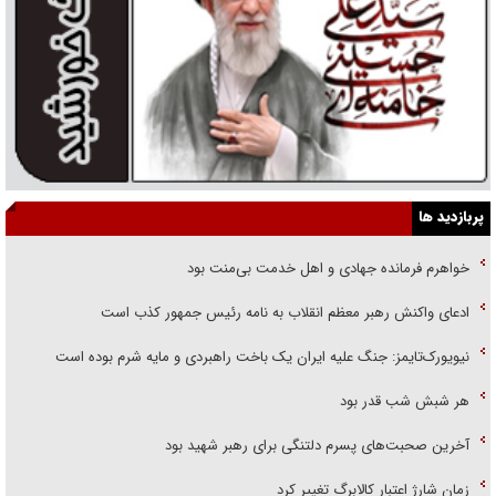
پربازدید ها
خواهرم فرمانده جهادی و اهل خدمت بی‌منت بود
ادعای واکنش رهبر معظم انقلاب به نامه رئیس جمهور کذب است
نیویورک‌تایمز: جنگ علیه ایران یک باخت راهبردی و مایه شرم بوده است
هر شبش شب قدر بود
آخرین صحبت‌های پسرم دلتنگی برای رهبر شهید بود
زمان شارژ اعتبار کالابرگ تغییر کرد