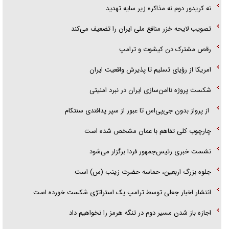
گزارش «جوان» از قوانین سخت‌گیرانه ۶ قاره در برابر یورش به پاسگاه‌های
نه کریدور دوم نه مذاکره زیر سایه تهدید
پلیس
تصویب لایحه خزر منافع ملی ایران را تضعیف می‌کند
رقص مشترک دن کیشوت و ترامپ
امریکا از رؤیای تسلیم تا پذیرش واقعیت ایران
شکست پروژه ناامن‌سازی ایران در نبرد امنیتی
از پرواز بدون جی‌پی‌اس تا عبور از سپر پدافندی سنتکام
چارچوب کلی تفاهم با عمان مشخص شده است
نشست خبری رئیس‌جمهور فردا برگزار می‌شود
جلوه بزرگ اربعین، حماسه حضرت زینب (س) است
انتشار اخبار جعلی توسط ترامپ یک استراتژی شکست خورده است
اجازه باز شدن مسیر دوم در تنگه هرمز را نخواهیم داد