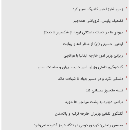
زمان شارژ اعتبار کالابرگ تغییر کرد
تضعیف پلیس، فروپاشی همه‌چیز
یهودی‌ها در ادبیات داستانی اروپا؛ از شکسپیر تا دیکنز
اربعین حسینی (ع) از منظر فقه و روایت
رایزنی وزیر امور خارجه ایتالیا با عراقچی
گفت‌وگوی تلفنی وزرای امور خارجه ایران و سلطنت عمان
دلتنگی نکرد و در مسیر جهاد تا شهادت ماند
تنبیه متجاوز عملیاتی شد
ترامپ دوباره به پشت میانجی‌ها خزید
گفتگوی تلفنی وزیران خارجه ترکیه و پاکستان
محسن رضایی: کریدور دومی در تنگه هرمز گشوده نمی‌شود