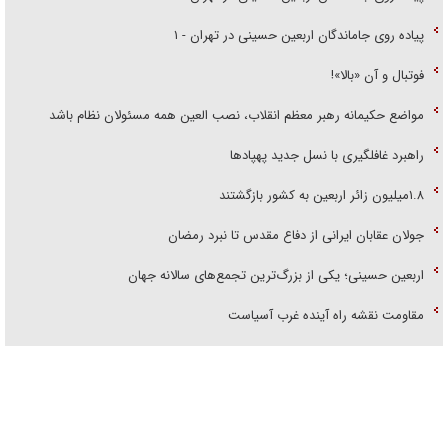
پیاده روی جاماندگان اربعین حسینی در تهران - ۱
فوتبال و آن «بالا»!
مواضع حکیمانه رهبر معظم انقلاب، نصب العین همه مسئولان نظام باشد
راهبرد غافلگیری با نسل جدید پهپاد‌ها
۱.۸میلیون زائر اربعین به کشور بازگشتند
جولان عقابان ایرانی از دفاع مقدس تا نبرد رمضان
اربعین حسینی؛ یکی از بزرگ‌ترین تجمع‌های سالانه جهان
مقاومت نقشه راه آینده غرب آسیاست