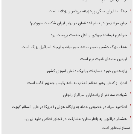
جنگ با ایران جنگی پرهزینه، بی‌ثمر و بزدلانه است
جان مرشایمر: در تمام اهدافمان در برابر ایران شکست خوردیم!
خواهرم فرمانده جهادی و اهل خدمت بی‌منت بود
هدف بزرگ دشمن تغییر نقشه خاورمیانه و ایجاد اسرائیل بزرگ است
اربعین مصداق قدرت نرم است
یازدهمین دوره مسابقات رباتیک دانش آموزی کشور
ادعای واکنش رهبر معظم انقلاب به نامه رئیس جمهور کذب است
شهادت سه نفر از پاسداران سرافراز زنجان
اطلاعیه سپاه در خصوص حمله به پایگاه هوایی آمریکا در علی السالم کویت
هشدار عراقچی به بلغارستان؛ مشارکت در تجاوز نظامی علیه ایران،
مسئولیت‌آور است