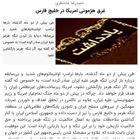
حمیدرضا شاه‌نظری
غرق هژمونی امریکا در خلیج فارس
طی بیش از دو ماه گذشته، بار‌ها
ترامپ اولتیماتوم‌های شدید و
بی‌سابقه درباره باز کردن تنگه هرمز
علیه ایران صادر کرده است؛ به خصوص
که گفته بود اگر تنگه هرمز بازگشایی
نشود
طی بیش از دو ماه گذشته، بار‌ها ترامپ اولتیماتوم‌های شدید و بی‌سابقه
درباره باز کردن تنگه هرمز علیه ایران صادر کرده است؛ به خصوص که گفته
بود اگر تنگه هرمز بازگشایی نشود، امریکا زیرساخت‌های غیرنظامی ایران را
هدف قرار خواهد داد. چراکه در بیش از دو ماه جنگ تمام‌عیار امریکا و رژیم
صهیونیستی علیه ایران، علاوه بر ناکامی در تحقق اهداف و خوردن ضربات
سهمگین از نیرو‌های مسلح ایران و نابودی پایگاه‌های نظامی‌اش در منطقه،
تنگه هرمز و خلیج فارس را نیز از دست داده و جمهوری اسلامی ایران با کنار
گذاشتن ملاحظات سابق به اعمال حاکمیت در تنگه هرمز پرداخته و حق
حاکمیت تاریخی خود را بر این تنگه و دریا بازیابی کرده است. این موفقیت
ایران باعث شده که علاوه بر مضحکه شدن رئیس‌جمهور این کشور در جهان و