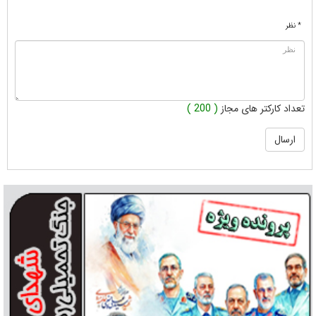
* نظر
تعداد کارکتر های مجاز
( 200 )