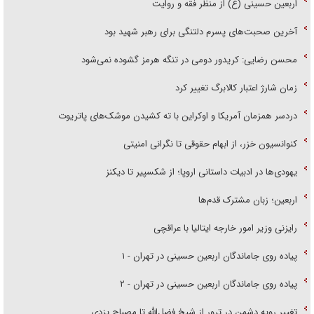
اربعین حسینی (ع) از منظر فقه و روایت
آخرین صحبت‌های پسرم دلتنگی برای رهبر شهید بود
محسن رضایی: کریدور دومی در تنگه هرمز گشوده نمی‌شود
زمان شارژ اعتبار کالابرگ تغییر کرد
دردسر همزمان آمریکا و اوکراین با ته کشیدن موشک‌های پاتریوت
کنوانسیون خزر، از ابهام حقوقی تا نگرانی امنیتی
یهودی‌ها در ادبیات داستانی اروپا؛ از شکسپیر تا دیکنز
اربعین؛ زبان مشترک قدم‌ها
رایزنی وزیر امور خارجه ایتالیا با عراقچی
پیاده روی جاماندگان اربعین حسینی در تهران - ۱
پیاده روی جاماندگان اربعین حسینی در تهران - ۲
تغییر رویه دشمن در ترور از شیخ فضل‌الله تا مصباح یزدی