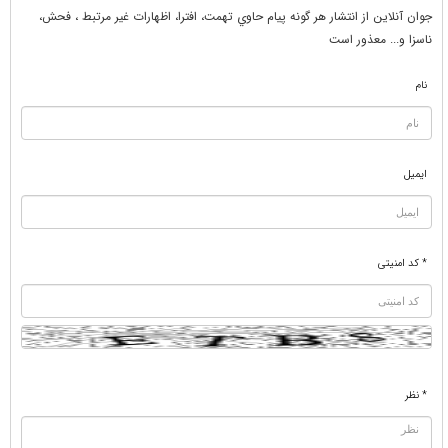
جوان آنلاين از انتشار هر گونه پيام حاوي تهمت، افترا، اظهارات غير مرتبط ، فحش،
ناسزا و... معذور است
نام
ایمیل
* کد امنیتی
* نظر