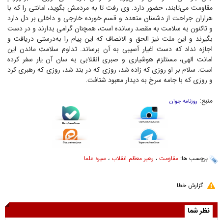
مقاومت می‌تابند، حضور دارد. وی رفت تا به مردمش بگوید، امانتی را که با
هزاران جراحت از دشمنان متعدد و قسم خورده خارجی و داخلی بر دل دارد
و تاکنون به سلامت به مقصد رسانده است، همچنان گرامی بدارند و در دست
بگیرند و این ملت نیز الحق و الانصاف که این پیام را به‌درستی دریافت و
اجازه نداد که دست اغیار آسیبی به آن برساند. تداوم سلامتِ ماندن این
امانت الهی، مستلزم هوشیاری و صبری انقلابی به سان آن یار سفر کرده
است. سلام بر او روزی که زاده شد، روزی که در بند شد، روزی که رهبری کرد
و روزی که با جامه سرخ به دیدار معبود شتافت.
منبع:
روزنامه جوان
برچسب ها:
مقاومت
،
رهبر معظم انقلاب
،
سیره علما
گزارش خطا
نظر شما