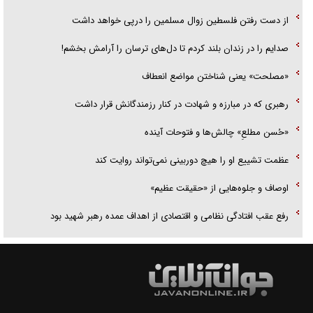
از دست رفتن فلسطین زوال مسلمین را درپی خواهد داشت
صدایم را در زندان بلند کردم تا دل‌های ترسان را آرامش بخشم!
«مصلحت» یعنی شناختن مواضع انعطاف
رهبری که در مبارزه و شهادت در کنار رزمندگانش قرار داشت
«حُسن مطلعِ» چالش‌ها و فتوحات آینده
عظمت تشییع او را هیچ دوربینی نمی‌تواند روایت کند
اوصاف و جلوه‌هایی از «حقیقت عظیم»
رفع عقب افتادگی نظامی و اقتصادی از اهداف عمده رهبر شهید بود