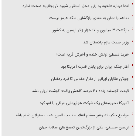
ادعا درباره «نحوه رد زنی محل استقرار شهید لاریجانی» صحت ندارد
تفاهم با عمان به معنای بازگشایی تنگه هرمز نیست
بازگشت ۳ میلیون و ۱۷ هزار زائر اربعین به کشور
وزیر صمت عازم پاکستان شد
خرید قسطی اولش خنده و آخرش گریه است!
آغاز جنگ ایران برای پایان قدرت آمریکا بود
جولان عقابان ایرانی از دفاع مقدس تا نبرد رمضان
قیمت گوسفند زنده ۳۰ درصد کاهش یافت؛ گوشت ارزان نشد
آمریکا تحریم‌های یک شرکت هواپیمایی عراقی را لغو کرد
مواضع حکیمانه رهبر معظم انقلاب، نصب العین همه مسئولان نظام باشد
اربعین حسینی؛ یکی از بزرگ‌ترین تجمع‌های سالانه جهان