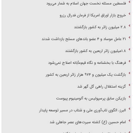
فلسطین مسئله نخست جهان اسلام به شمار می‌رود
خروج بازار اوراق امریکا از فرمان فدرال رزرو
۲.۸ میلیون زائر به کشور بازگشتند
۲۱ عامل موساد و ۴ عضو باند‌های مسلح بازداشت شدند
۱.۸میلیون زائر اربعین به کشور بازگشتند
فرهنگ با بخشنامه و نگاه قیم‌مآبانه اصلاح نمی‌شود
بازگشت یک میلیون و ۹۷۴ هزار زائر اربعین به کشور
گزینه استقلال راهی گل گهر شد
بازیکن سابق پرسپولیس به آلومینیوم پیوست
البرز، الگوی تاب‌آوری ملی و شتاب در مسیر توسعه پایدار
امام حسین (ع) کشته سیرت‌های عصر جاهلی شد