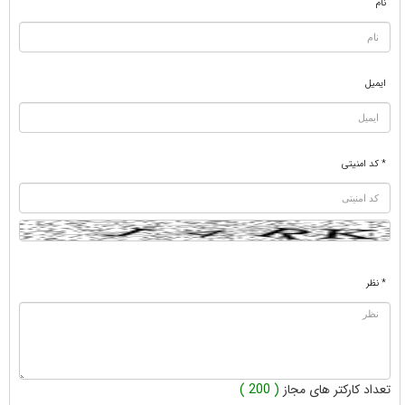
نام
ایمیل
* کد امنیتی
* نظر
تعداد کارکتر های مجاز
( 200 )