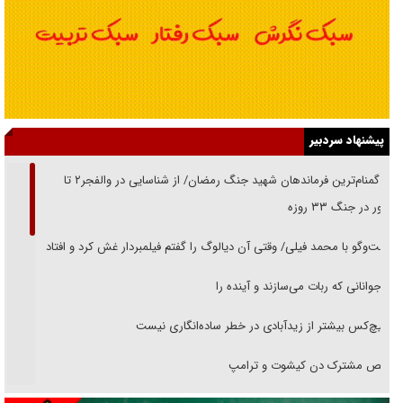
پیشنهاد سردبیر
از گمنام‌ترین فرماندهان شهید جنگ رمضان/ از شناسایی در والفجر۲ تا
حضور در جنگ ۳۳ روزه
گفت‌وگو با محمد فیلی/ وقتی آن دیالوگ را گفتم فیلمبردار غش کرد و افتاد
نوجوانانی که ربات می‌سازند و آینده را
هیچ‌کس بیشتر از زیدآبادی در خطر ساده‌انگاری نیست
رقص مشترک دن کیشوت و ترامپ