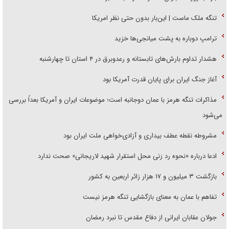
تنگه ملک ماست | این‌بار بدون حتی نظر امریکا
ترامپ دوباره به پشت میانجی‌ها خزید
هشدار تداوم بارش‌های تابستانه و رعدوبرق در ۴ استان تا چهارشنبه
آغاز جنگ ایران برای پایان قدرت آمریکا بود
مذاکرات تنگه هرمز با عمان دوجانبه است؛ موضوعات ایران و آمریکا بعداً بررسی
می‌شود
مشروطه نقطه عطف بیداری و آزادی‌خواهی ملت ایران بود
ادعا درباره «نحوه رد زنی محل استقرار شهید لاریجانی» صحت ندارد
بازگشت ۳ میلیون و ۱۷ هزار زائر اربعین به کشور
تفاهم با عمان به معنای بازگشایی تنگه هرمز نیست
جولان عقابان ایرانی از دفاع مقدس تا نبرد رمضان