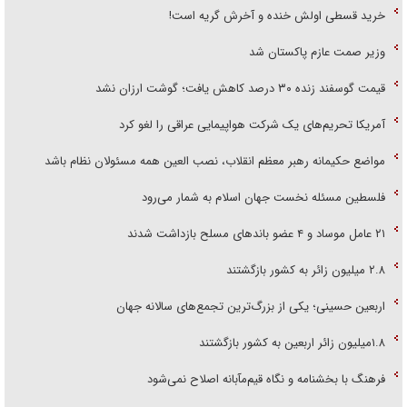
خرید قسطی اولش خنده و آخرش گریه است!
وزیر صمت عازم پاکستان شد
قیمت گوسفند زنده ۳۰ درصد کاهش یافت؛ گوشت ارزان نشد
آمریکا تحریم‌های یک شرکت هواپیمایی عراقی را لغو کرد
مواضع حکیمانه رهبر معظم انقلاب، نصب العین همه مسئولان نظام باشد
فلسطین مسئله نخست جهان اسلام به شمار می‌رود
۲۱ عامل موساد و ۴ عضو باند‌های مسلح بازداشت شدند
۲.۸ میلیون زائر به کشور بازگشتند
اربعین حسینی؛ یکی از بزرگ‌ترین تجمع‌های سالانه جهان
۱.۸میلیون زائر اربعین به کشور بازگشتند
فرهنگ با بخشنامه و نگاه قیم‌مآبانه اصلاح نمی‌شود