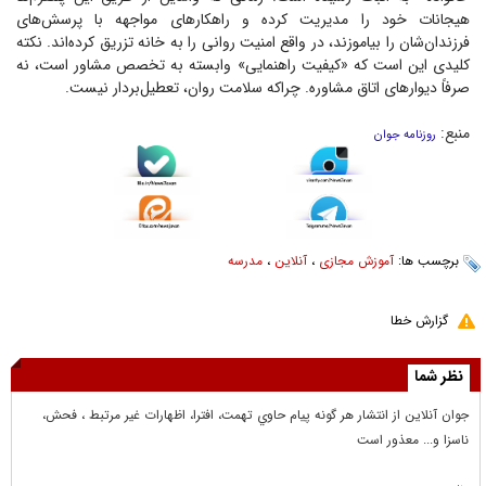
هیجانات خود را مدیریت کرده و راهکار‌های مواجهه با پرسش‌های
فرزندان‌شان را بیاموزند، در واقع امنیت روانی را به خانه تزریق کرده‌اند. نکته
کلیدی این است که «کیفیت راهنمایی» وابسته به تخصص مشاور است، نه
صرفاً دیوار‌های اتاق مشاوره. چراکه سلامت روان، تعطیل‌بردار نیست.
منبع:
روزنامه جوان
برچسب ها:
آموزش مجازی
،
آنلاین
،
مدرسه
گزارش خطا
نظر شما
جوان آنلاين از انتشار هر گونه پيام حاوي تهمت، افترا، اظهارات غير مرتبط ، فحش،
ناسزا و... معذور است