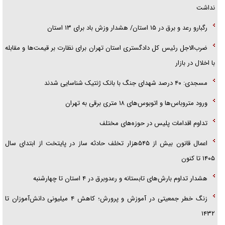
آیا مقاومت فلسطین خلع‌سلاح می‌شود؟
نداشت
رگبارو رعد و برق در ۱۵ استان/ هشدار وزش باد برای ۱۳ استان‌
ضرب‌الاجل رئیس کل دادگستری استان تهران برای نظارت بر قیمت‌ها و مقابله
با اخلال در بازار
مسجدی: ۴۰ درصد شهدای جنگ با بانک ژنتیک شناسایی شدند
ورود متروباس‌ها و اتوبوس‌های ۱۸ متری برقی به تهران
تداوم اقدامات پلیس در حوزه‌های مختلف
اعمال قانون بیش از ۵۴۵هزار تخلف حادثه ساز در پایتخت از ابتدای سال
۱۴۰۵ تا کنون
هشدار تداوم بارش‌های تابستانه و رعدوبرق در ۴ استان تا چهارشنبه
زنگ خطر جمعیتی در آموزش و پرورش؛ کاهش ۴ میلیونی دانش‌آموزان تا
۱۴۳۲