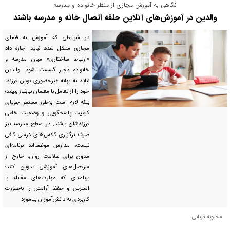
نگاهی به آموزش مجازی از منظر خانواده و مدرسه
والدین در آموزش‌های آنلاین حلقه اتصال خانه و مدرسه باشند
‌در شرایطی که آموزش به فضای
مجازی منتقل شده، نباید اجازه داد
«ارتباط ساختاری» میان مدرسه و
خانواده دچار گسست شود. والدین
نباید به بهانه غیرحضوری بودن فرزند،
خود را از تعامل با معلمان بی‌نیاز ببینند؛
بلکه لازم است به‌طور مستمر جویای
کیفیت پاسخگویی و وضعیت خلقی
فرزندشان باشند. در سطح مدرسه نیز
صرف برگزاری کلاس‌های درسی کافی
نیست، مدارس موظف‌اند برنامه‌ای
مدون برای سلامت روان، خارج از
سرفصل‌های آموزشی تدوین کنند؛
برنامه‌ای که مهارت‌های مقابله با
استرس و حفظ آرامش را به‌صورت
کاربردی به دانش‌آموزان بیاموزد
محبوبه قربانی