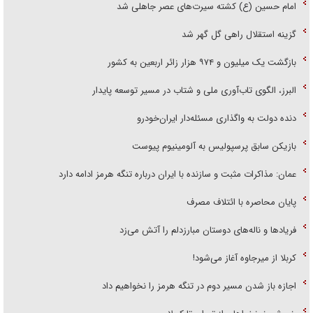
امام حسین (ع) کشته سیرت‌های عصر جاهلی شد
گزینه استقلال راهی گل گهر شد
بازگشت یک میلیون و ۹۷۴ هزار زائر اربعین به کشور
البرز، الگوی تاب‌آوری ملی و شتاب در مسیر توسعه پایدار
دنده دولت به واگذاری مسئله‌دار ایران‌خودرو
بازیکن سابق پرسپولیس به آلومینیوم پیوست
عمان: مذاکرات مثبت و سازنده با ایران درباره تنگه هرمز ادامه دارد
پایان محاصره با ائتلاف مصرف
فریاد‌ها و ناله‌های دوستان مبارزدلم را آتش می‌زد
کربلا از میرجاوه آغاز می‌شود!
اجازه باز شدن مسیر دوم در تنگه هرمز را نخواهیم داد