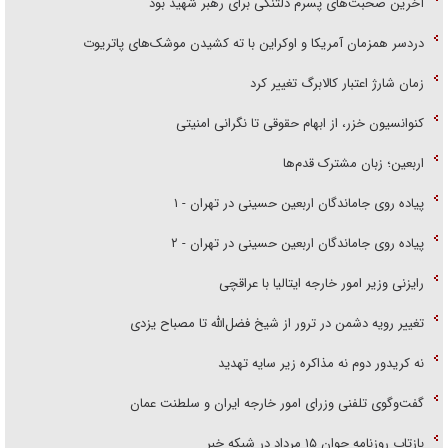
آخرین صحبت‌های پسرم دلتنگی برای رهبر شهید بود
دردسر همزمان آمریکا و اوکراین با ته کشیدن موشک‌های پاتریوت
زمان شارژ اعتبار کالابرگ تغییر کرد
کنوانسیون خزر، از ابهام حقوقی تا نگرانی امنیتی
اربعین؛ زبان مشترک قدم‌ها
پیاده روی جاماندگان اربعین حسینی در تهران - ۱
پیاده روی جاماندگان اربعین حسینی در تهران - ۲
رایزنی وزیر امور خارجه ایتالیا با عراقچی
تغییر رویه دشمن در ترور از شیخ فضل‌الله تا مصباح یزدی
نه کریدور دوم نه مذاکره زیر سایه تهدید
گفت‌وگوی تلفنی وزرای امور خارجه ایران و سلطنت عمان
بازتاب روزنامه جوان ۱۵ مرداد در شبکه خبر