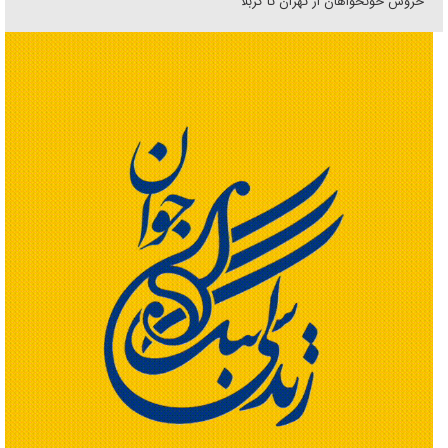
خروش خونخواهان از تهران تا کربلا