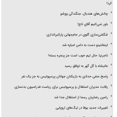
کرد!
چالش‌های هندبال، جنگندگی ووشو
باور نمی‌کنیم آقای تاج!
شگفتی‌سازی گلوی در جام‌جهانی پاراتیراندازی
اینفانتینو دست به دامن امباپه شد
تاجرنیا: حال تیم خوب است جز پنجره بسته!
عالیشاه با گل گهر به توافق رسید
پاسخ منفی حدادی به بازیکنان جوانان پرسپولیس به جز یک نفر
رقابت مدیران استقلال و پرسپولیس برای ریاست فدراسیون بدنسازی
رامین رضاییان رسما از استقلال جدا شد
تغییرات جدید یوفا در لیگ‌های اروپایی