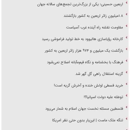
اربعین حسینی؛ یکی از بزرگ‌ترین تجمع‌های سالانه جهان
۱.۸میلیون زائر اربعین به کشور بازگشتند
مقاومت نقشه راه آینده غرب آسیاست
کارخانه رؤیاسازی هالیوود به خط تولید فراموشی رسید
بازگشت یک میلیون و ۹۷۴ هزار زائر اربعین به کشور
فرهنگ با بخشنامه و نگاه قیم‌مآبانه اصلاح نمی‌شود
گزینه استقلال راهی گل گهر شد
خرید قسطی اولش خنده و آخرش گریه است!
توطئه علیه دولت اسپانیا؟!
فلسطین مسئله نخست جهان اسلام به شمار می‌رود
تنگه ملک ماست | این‌بار بدون حتی نظر امریکا