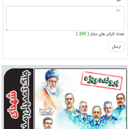
* نظر
تعداد کارکتر های مجاز
( 200 )