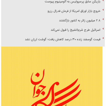
بازیکن سابق پرسپولیس به آلومینیوم پیوست
خروج بازار اوراق امریکا از فرمان فدرال رزرو
۲.۸ میلیون زائر به کشور بازگشتند
اسرائیل طرح شرم‌الشیخ را قبول نمی‌کند
قیمت گوسفند زنده ۳۰ درصد کاهش یافت؛ گوشت ارزان نشد