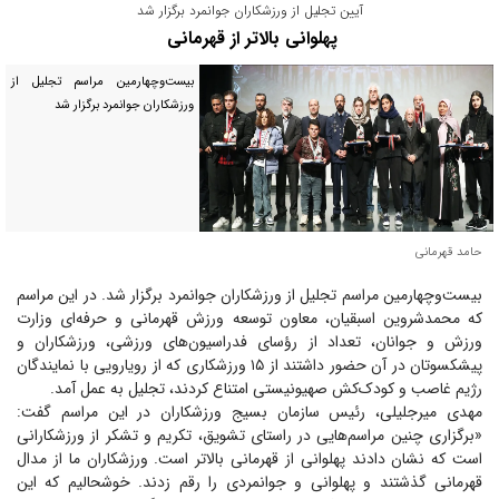
آیین تجلیل از ورزشکاران جوانمرد برگزار شد
پهلوانی بالاتر از قهرمانی
بیست‌وچهارمین مراسم تجلیل از
ورزشکاران جوانمرد برگزار شد
حامد قهرمانی
بیست‌وچهارمین مراسم تجلیل از ورزشکاران جوانمرد برگزار شد. در این مراسم
که محمدشروین اسبقیان، معاون توسعه ورزش قهرمانی و حرفه‌ای وزارت
ورزش و جوانان، تعداد از رؤسای فدراسیون‌های ورزشی، ورزشکاران و
پیشکسوتان در آن حضور داشتند از ۱۵ ورزشکاری که از رویارویی با نمایندگان
رژیم غاصب و کودک‌کش صهیونیستی امتناع کردند، تجلیل به عمل آمد.
مهدی میرجلیلی، رئیس سازمان بسیج ورزشکاران در این مراسم گفت:
«برگزاری چنین مراسم‌هایی در راستای تشویق، تکریم و تشکر از ورزشکارانی
است که نشان دادند پهلوانی از قهرمانی بالاتر است. ورزشکاران ما از مدال
قهرمانی گذشتند و پهلوانی و جوانمردی را رقم زدند. خوشحالیم که این