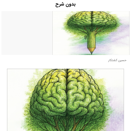
بدون شرح
حسین کشتکار