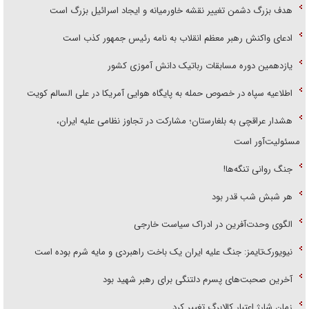
هدف بزرگ دشمن تغییر نقشه خاورمیانه و ایجاد اسرائیل بزرگ است
ادعای واکنش رهبر معظم انقلاب به نامه رئیس جمهور کذب است
یازدهمین دوره مسابقات رباتیک دانش آموزی کشور
اطلاعیه سپاه در خصوص حمله به پایگاه هوایی آمریکا در علی السالم کویت
هشدار عراقچی به بلغارستان؛ مشارکت در تجاوز نظامی علیه ایران،
مسئولیت‌آور است
جنگ روانی تنگه‌ها!
هر شبش شب قدر بود
الگوی وحدت‌آفرین در ادراک سیاست خارجی
نیویورک‌تایمز: جنگ علیه ایران یک باخت راهبردی و مایه شرم بوده است
آخرین صحبت‌های پسرم دلتنگی برای رهبر شهید بود
زمان شارژ اعتبار کالابرگ تغییر کرد