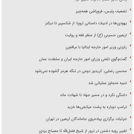
تضعیف پلیس، فروپاشی همه‌چیز
یهودی‌ها در ادبیات داستانی اروپا؛ از شکسپیر تا دیکنز
اربعین حسینی (ع) از منظر فقه و روایت
رایزنی وزیر امور خارجه ایتالیا با عراقچی
گفت‌وگوی تلفنی وزرای امور خارجه ایران و سلطنت عمان
محسن رضایی: کریدور دومی در تنگه هرمز گشوده نمی‌شود
تنبیه متجاوز عملیاتی شد
دلتنگی نکرد و در مسیر جهاد تا شهادت ماند
ترامپ دوباره به پشت میانجی‌ها خزید
جزئیات برگزاری پیاده‌روی جاماندگان اربعین در تهران
تغییر رویه دشمن در ترور از شیخ فضل‌الله تا مصباح یزدی