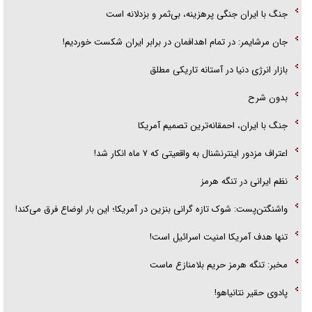
جنگ با ایران جنگی پرهزینه، بی‌ثمر و بزدلانه است
جان مرشایمر: در تمام اهدافمان در برابر ایران شکست خوردیم!
بازار انرژی دنیا در آستانه تاریکی مطلق
بدون شرح
جنگ با ایران، احمقانه‌ترین تصمیم آمریکا
اعتراف مزدور اینترنشنال به واقعیتی که ۷ ماه انکار شد!
نظم ایرانی در تنگه هرمز
واشنگتن‌پست: شوک تازه گرانی بنزین در آمریکا؛ این بار اوضاع فرق می‌کند!
تنها هدف آمریکا امنیت اسرائیل است!
مخبر: تنگه هرمز حریم بلامنازع ماست
پادوی حقیر نتانیاهو!