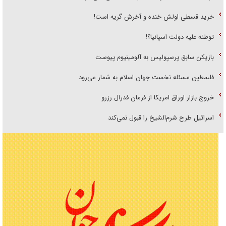
خرید قسطی اولش خنده و آخرش گریه است!
توطئه علیه دولت اسپانیا؟!
بازیکن سابق پرسپولیس به آلومینیوم پیوست
فلسطین مسئله نخست جهان اسلام به شمار می‌رود
خروج بازار اوراق امریکا از فرمان فدرال رزرو
اسرائیل طرح شرم‌الشیخ را قبول نمی‌کند