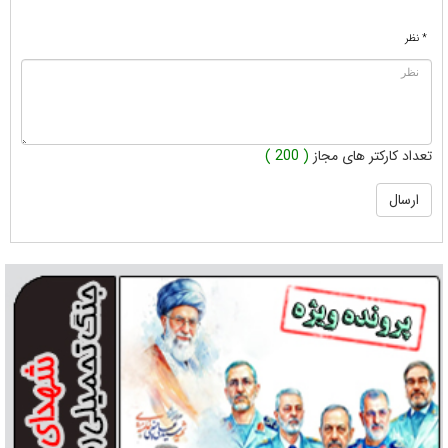
* نظر
تعداد کارکتر های مجاز
( 200 )