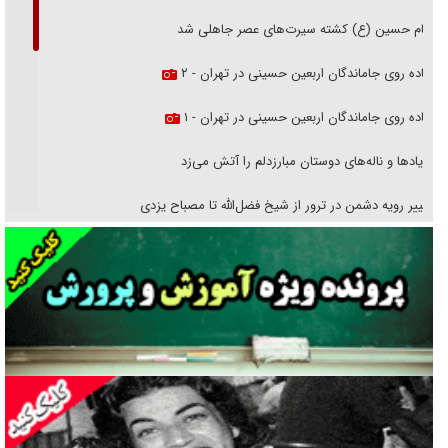
امام حسین (ع) کشته سیرت‌های عصر جاهلی شد
پیاده روی جاماندگان اربعین حسینی در تهران - ۲
پیاده روی جاماندگان اربعین حسینی در تهران - ۱
فریاد‌ها و ناله‌های دوستان مبارزدلم را آتش می‌زد
تغییر رویه دشمن در ترور از شیخ فضل‌الله تا مصباح یزدی
خرید قسطی اولش خنده و آخرش گریه است!
فوتبال و آن «بالا»!
راهبرد غافلگیری با نسل جدید پهپاد‌ها
جنجال پزشکان تقلبی در صنعت زیبایی
یهودی‌ها در ادبیات داستانی اروپا؛ از شکسپیر تا دیکنز