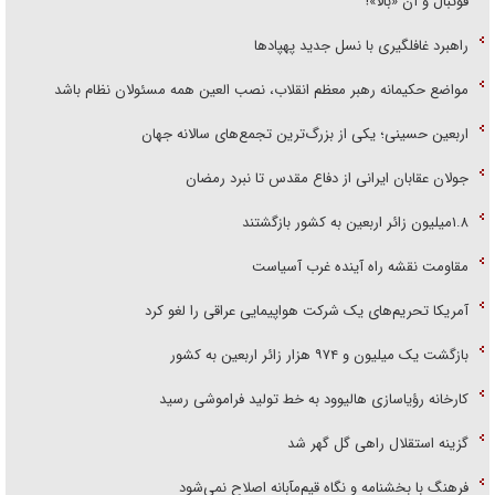
فوتبال و آن «بالا»!
راهبرد غافلگیری با نسل جدید پهپاد‌ها
مواضع حکیمانه رهبر معظم انقلاب، نصب العین همه مسئولان نظام باشد
اربعین حسینی؛ یکی از بزرگ‌ترین تجمع‌های سالانه جهان
جولان عقابان ایرانی از دفاع مقدس تا نبرد رمضان
۱.۸میلیون زائر اربعین به کشور بازگشتند
مقاومت نقشه راه آینده غرب آسیاست
آمریکا تحریم‌های یک شرکت هواپیمایی عراقی را لغو کرد
بازگشت یک میلیون و ۹۷۴ هزار زائر اربعین به کشور
کارخانه رؤیاسازی هالیوود به خط تولید فراموشی رسید
گزینه استقلال راهی گل گهر شد
فرهنگ با بخشنامه و نگاه قیم‌مآبانه اصلاح نمی‌شود