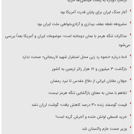
ترامپ دوباره به پشت میانجی‌ها خزید
آغاز جنگ ایران برای پایان قدرت آمریکا بود
مشروطه نقطه عطف بیداری و آزادی‌خواهی ملت ایران بود
مذاکرات تنگه هرمز با عمان دوجانبه است؛ موضوعات ایران و آمریکا بعداً بررسی
می‌شود
ادعا درباره «نحوه رد زنی محل استقرار شهید لاریجانی» صحت ندارد
بازگشت ۳ میلیون و ۱۷ هزار زائر اربعین به کشور
جولان عقابان ایرانی از دفاع مقدس تا نبرد رمضان
تفاهم با عمان به معنای بازگشایی تنگه هرمز نیست
قیمت گوسفند زنده ۳۰ درصد کاهش یافت؛ گوشت ارزان نشد
خرید قسطی اولش خنده و آخرش گریه است!
وزیر صمت عازم پاکستان شد