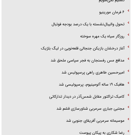
تسلیم نمی‌شویم
۶ فرمان مورینیو
تحول والیبال‌نشسته با یک درصد بودجه فوتبال
روزگار سیاه یک مهره سوخته
آغاز درخشان بازیکن جنجالی قلعه‌نویی در لیگ بلژیک
مدافع مس رفسنجان به فجر سپاسی ملحق شد
امیرحسین طاهری راهی پرسپولیس شد
هافبک ۱۹ ساله آلومینیوم، پرسپولیسی شد
کامبک تراکتور مقابل شمس‌آذر در دیدار تدارکاتی
مجتبی جباری سرمربی شناورسازی قشم شد
موسیمانه سرمربی آفریقای جنوبی شد
رضا شکاری به پیکان پیوست