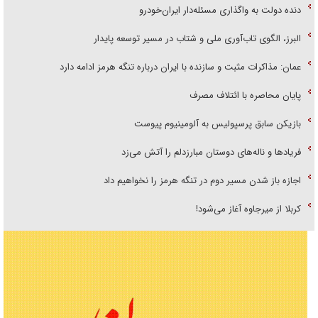
دنده دولت به واگذاری مسئله‌دار ایران‌خودرو
البرز، الگوی تاب‌آوری ملی و شتاب در مسیر توسعه پایدار
عمان: مذاکرات مثبت و سازنده با ایران درباره تنگه هرمز ادامه دارد
پایان محاصره با ائتلاف مصرف
بازیکن سابق پرسپولیس به آلومینیوم پیوست
فریاد‌ها و ناله‌های دوستان مبارزدلم را آتش می‌زد
اجازه باز شدن مسیر دوم در تنگه هرمز را نخواهیم داد
کربلا از میرجاوه آغاز می‌شود!