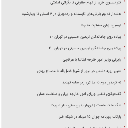
کنوانسیون خزر، از ابهام حقوقی تا نگرانی امنیتی
هشدار تداوم بارش‌های تابستانه و رعدوبرق در ۴ استان تا چهارشنبه
اربعین؛ زبان مشترک قدم‌ها
پیاده روی جاماندگان اربعین حسینی در تهران - ۱
پیاده روی جاماندگان اربعین حسینی در تهران - ۲
رایزنی وزیر امور خارجه ایتالیا با عراقچی
تغییر رویه دشمن در ترور از شیخ فضل‌الله تا مصباح یزدی
نه کریدور دوم نه مذاکره زیر سایه تهدید
گفت‌وگوی تلفنی وزرای امور خارجه ایران و سلطنت عمان
تنگه ملک ماست | این‌بار بدون حتی نظر امریکا
بازتاب روزنامه جوان ۱۵ مرداد در شبکه خبر