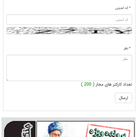
* کد امنیتی
* نظر
تعداد کارکتر های مجاز
( 200 )