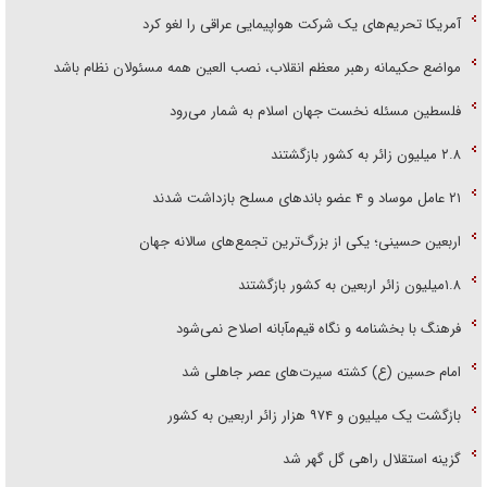
آمریکا تحریم‌های یک شرکت هواپیمایی عراقی را لغو کرد
مواضع حکیمانه رهبر معظم انقلاب، نصب العین همه مسئولان نظام باشد
فلسطین مسئله نخست جهان اسلام به شمار می‌رود
۲.۸ میلیون زائر به کشور بازگشتند
۲۱ عامل موساد و ۴ عضو باند‌های مسلح بازداشت شدند
اربعین حسینی؛ یکی از بزرگ‌ترین تجمع‌های سالانه جهان
۱.۸میلیون زائر اربعین به کشور بازگشتند
فرهنگ با بخشنامه و نگاه قیم‌مآبانه اصلاح نمی‌شود
امام حسین (ع) کشته سیرت‌های عصر جاهلی شد
بازگشت یک میلیون و ۹۷۴ هزار زائر اربعین به کشور
گزینه استقلال راهی گل گهر شد