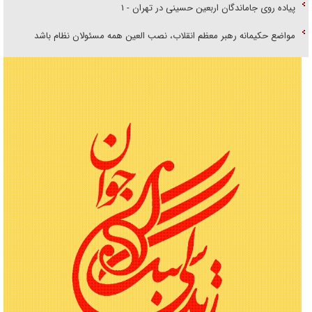
پیاده روی جاماندگان اربعین حسینی در تهران - ۱
مواضع حکیمانه رهبر معظم انقلاب، نصب العین همه مسئولان نظام باشد