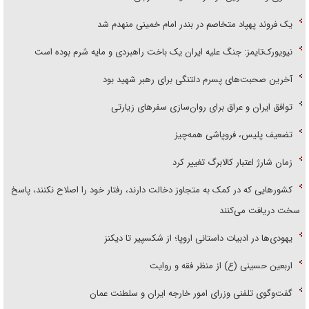
یک فروند پهپاد متخاصم در بندر امام خمینی منهدم شد
نیویورک‌تایمز: جنگ علیه ایران یک باخت راهبردی و مایه شرم بوده است
آخرین صحبت‌های پسرم دلتنگی برای رهبر شهید بود
توافق ایران و عراق برای روان‌سازی سفر‌های زیارتی
تضعیف پلیس، فروپاشی همه‌چیز
زمان شارژ اعتبار کالابرگ تغییر کرد
کشور‌هایی که در کمک به متجاوز دخالت دارند، رفتار خود را اصلاح نکنند، پاسخ
سخت دریافت می‌کنند
یهودی‌ها در ادبیات داستانی اروپا؛ از شکسپیر تا دیکنز
اربعین حسینی (ع) از منظر فقه و روایت
گفت‌وگوی تلفنی وزرای امور خارجه ایران و سلطنت عمان