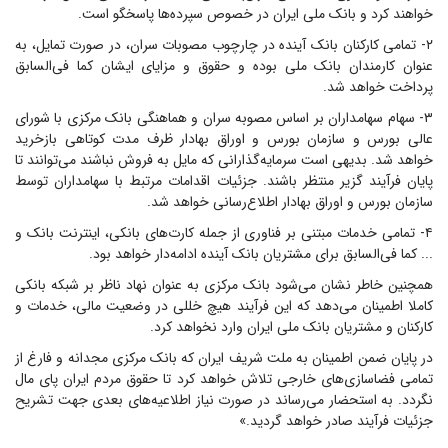
خواهند کرد و بانک ملی ایران در خصوص سپرده‌ها پاسخگو است.
۲- تمامی کارکنان بانک آینده در چارچوب مصوبات سران، در صورت تمایل، به
عنوان کارمندان بانک ملی بوده و حقوق و مزایای ایشان کما فی‌السابق
پرداخت خواهد شد.
۳- سهام سهامداران بر اساس مصوبه سران و هماهنگی بانک مرکزی با شورای
عالی بورس و سازمان بورس و اوراق بهادار ظرف مدت کوتاهی بازخرید
خواهد شد. بدیهی است سرمایه‌گذارانی که مایل به فروش نباشند می‌توانند تا
پایان فرآیند گزیر منتظر باشند. جزئیات اقدامات مرتبط با سهامداران توسط
سازمان بورس و اوراق بهادار اطلاع‌رسانی خواهد شد.
۴- تمامی خدمات مبتنی بر فناوری از جمله کارت‌های بانکی، اینترنت بانک و
... کما فی‌السابق برای مشتریان بانک آینده ادامه‌دار خواهد بود.
همچنین خاطر نشان می‌شود بانک مرکزی به عنوان نهاد ناظر بر شبکه بانکی
کاملا اطمینان می‌دهد که این فرآیند هیچ خللی در وضعیت مالی، خدمات و
کارکنان و مشتریان بانک ملی ایران وارد نخواهد کرد.
در پایان ضمن اطمینان به ملت شریف ایران که بانک مرکزی مجدانه و فارغ از
تمامی فضاسازی‌های خارجی تلاش خواهد کرد تا حقوق مردم ایران پای مال
نگردد. به استحضار می‌رساند در صورت نیاز اطلاعیه‌های بعدی جهت تشریح
جزئیات فرآیند صادر خواهد گردید.»