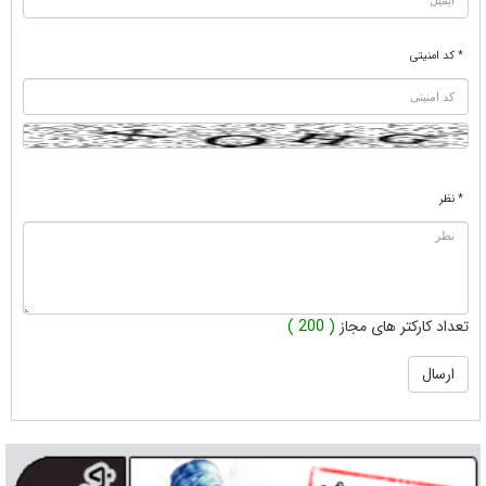
* کد امنیتی
* نظر
تعداد کارکتر های مجاز
( 200 )