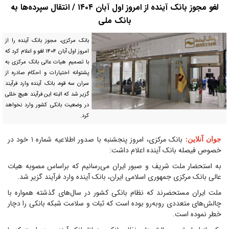
لغو مجوز بانک آینده از امروز اول آبان ۱۴۰۴ / انتقال سپرده‌ها به
بانک ملی
بانک مرکزی، مجوز بانک آینده را از
امروز اول آبان ۱۴۰۴ لغو و اعلام کرد که
با تصمیم هیات عالی بانک مرکزی به
پشتوانه اختیارات و احکام صادره از
سران سه قوه، بانک آینده وارد فرآیند
گزیر شد که البته این فرآیند هیچ خللی
در وضعیت بانکی کشور وارد نخواهد
کرد.
بانک مرکزی، امروز پنجشنبه با صدور اطلاعیه شماره ۱ خود در
جوان آنلاین
:
خصوص فیصله بانک آینده اعلام داشت:
به استحضار ملت شریف و صبور ایران می‌رسانیم که براساس مصوبه هیات
عالی بانک مرکزی جمهوری اسلامی ایران، بانک آینده وارد فرآیند گزیر شد.
ملت ایران مستحضرند که نظام بانکی کشور در سال‌های گذشته همواره با
چالش‌های متعددی رو‌به‌رو بوده است که ثبات و سلامت شبکه بانکی را دچار
خطر نموده است.