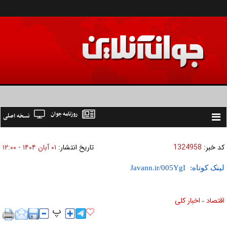
روزنامه جوان
نسخه اصلی
Toggle
navigation
کد خبر:
1324958
تاریخ انتشار:
۰۱ آبان ۱۴۰۴ - ۱۲:۰۰
لینک کوتاه:
اقتصاد
اخبار کلی
»