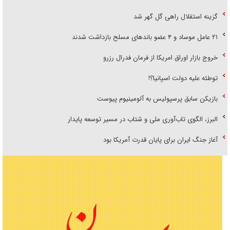
گزینه استقلال راهی گل گهر شد
۲۱ عامل موساد و ۴ عضو باند‌های مسلح بازداشت شدند
خروج بازار اوراق امریکا از فرمان فدرال رزرو
توطئه علیه دولت اسپانیا؟!
بازیکن سابق پرسپولیس به آلومینیوم پیوست
البرز، الگوی تاب‌آوری ملی و شتاب در مسیر توسعه پایدار
آغاز جنگ ایران برای پایان قدرت آمریکا بود