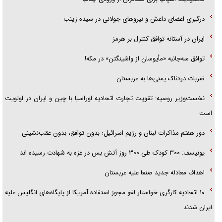
درگیری اعضای داعش و نیروهای جولانی در سیده زینب
ایران در آستانه توافق کنترل بر هرمز
توافق سه‌جانبه «مأیوسان از واشینگتن» در مکه!
ضربات دردناک یمنی‌ها به عربستان
نخست‌وزیر روسیه:‌ تقویت تجارت اتحادیه اوراسیا با چین و ایران در اولویت
است
دور هفتم مذاکرات لبنان و رژیم اسرائیل؛ بدون توافق، بدون عقب‌نشینی
یونیسف: ۳۰۰ کودک طی ۳۰۰ روز آتش بس در غزه به شهادت رسیده اند
اهداف معادله جدید صنعا علیه عربستان
۱۰ اتحادیه کارگری خواستار لغو مجوز استفاده آمریکا از پایگاه‌های انگلیس علیه
ایران شدند