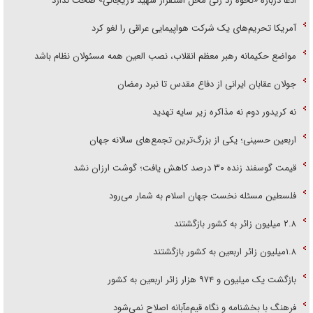
ادعا درباره «نحوه رد زنی محل استقرار شهید لاریجانی» صحت ندارد
آمریکا تحریم‌های یک شرکت هواپیمایی عراقی را لغو کرد
مواضع حکیمانه رهبر معظم انقلاب، نصب العین همه مسئولان نظام باشد
جولان عقابان ایرانی از دفاع مقدس تا نبرد رمضان
نه کریدور دوم نه مذاکره زیر سایه تهدید
اربعین حسینی؛ یکی از بزرگ‌ترین تجمع‌های سالانه جهان
قیمت گوسفند زنده ۳۰ درصد کاهش یافت؛ گوشت ارزان نشد
فلسطین مسئله نخست جهان اسلام به شمار می‌رود
۲.۸ میلیون زائر به کشور بازگشتند
۱.۸میلیون زائر اربعین به کشور بازگشتند
بازگشت یک میلیون و ۹۷۴ هزار زائر اربعین به کشور
فرهنگ با بخشنامه و نگاه قیم‌مآبانه اصلاح نمی‌شود