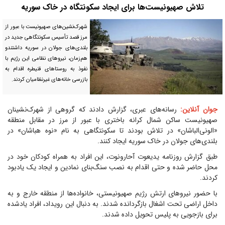
تلاش صهیونیست‌ها برای ایجاد سکونتگاه در خاک سوریه
شهرک‌نشین‌های صهیونیست با عبور از
مرز قصد تأسیس سکونتگاهی جدید در
بلندی‌های جولان در سوریه داشتندو
هم‌زمان، نیروهای نظامی این رژیم با
نفوذ به روستاهای قنیطره اقدام به
بازرسی خانه‌های غیرنظامیان کردند.
جوان آنلاین:
رسانه‌های عبری، گزارش دادند که گروهی از شهرک‌نشینان
صهیونیست ساکن شمال کرانه باختری با عبور از مرز در مقابل منطقه
«الونی‌الباشان» در تلاش بودند تا سکونتگاهی به نام «نوه‌ هباشان» در
بلندی‌های جولان در خاک سوریه ایجاد کنند.
طبق گزارش روزنامه یدیعوت آحارونوت، این افراد به همراه کودکان خود در
محل حاضر شده و حتی اقدام به نصب سنگ‌بنای نمادین و ایجاد یک یادبود
کردند.
با حضور نیروهای ارتش رژیم صهیونیستی، خانواده‌ها از منطقه خارج و به
داخل اراضی تحت اشغال بازگردانده شدند. به دنبال این رویداد، افراد یادشده
برای بازجویی به پلیس تحویل داده شدند.