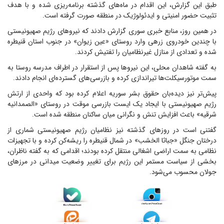
طبق این گزارش، این اقدام در ماه‌های گذشته برنامه‌ریزی شده و با هدف
تثبیت حضور امنیتی و ایدئولوژیک در منطقه صورت گرفته است.
در همین روز، منابع خبری سوری گزارش دادند که نیروهای رژیم صهیونیستی
با چندین خودروی زرهی وارد روستای «عین زیوان» در جنوب استان قنیطره
شده و تعدادی از منازل غیرنظامیان را تفتیش کردند.
به گفته شاهدان محلی، این نیروها پس از استقرار در اطراف مدرسه روستا به
سمت موتورسیکلت‌ها تیراندازی کرده و بازرسی‌های گسترده‌ای انجام دادند.
پیش‌تر نیز دیده‌بان حقوق بشر سوریه اعلام کرده بود که واحدی از ارتش
رژیم صهیونیستی با ایجاد یک ایست بازرسی موقت در روستای «الصمدانیه
شرقیه» باعث افزایش تنش و نگرانی میان ساکنان منطقه شده است.
گفتنی است در روزهای گذشته نیز نظامیان رژیم صهیونیستی شماری از
درختان جنگل «جباثا الخشب» در شمال قنیطره را ریشه‌کن کرده و با تجهیزات
نظامی به سمت اراضی اشغالی منتقل کرده بودند؛ اقدامی که به گفته ناظران،
بخشی از سیاست مستمر این رژیم برای تغییر وضعیت میدانی در مرزهای
جولان محسوب می‌شود.