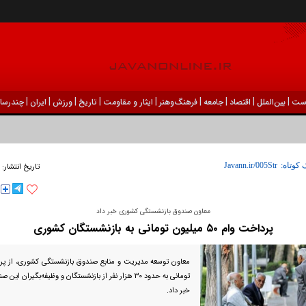
|
|
|
|
|
|
|
|
|
ست
بين‌الملل
اقتصاد
جامعه
فرهنگ‌و‌هنر
ایثار و مقاومت
تاریخ
ورزش
ايران
چندرسان
 کوتاه:
تاریخ انتشار:
معاون صندوق بازنشستگی کشوری خبر داد
پرداخت وام ۵۰ میلیون تومانی به بازنشستگان کشوری
تومانی به حدود ۳۰ هزار نفر از بازنشستگان و وظیفه‌بگیرا
خبر داد.