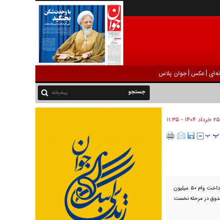
|
|
ه‌ای
عکس
جوان پلاس
پیشرفته
۲۵ خرداد ۱۴۰۴ - ۱۱:۳۵
معاون توسعه مدیریت و منابع صندوق بازنشستگی کشوری، از پرداخت وام ۵۰ میلیون
ن این صندوق در مرحله نخست