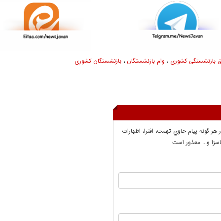
 بازنشستگی کشوری
،
وام بازنشستگان
،
بازنشستگان کشوری
ر هر گونه پيام حاوي تهمت، افترا، اظهارات
سزا و... معذور است