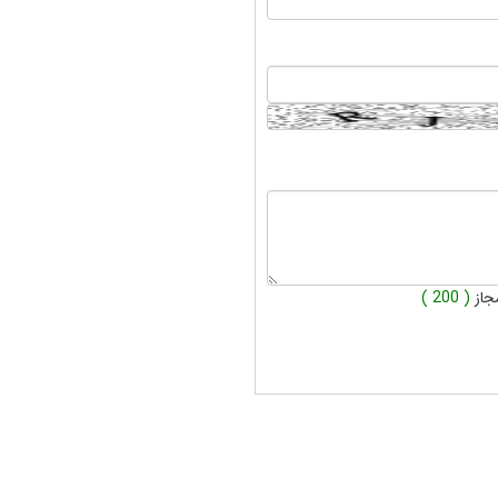
جاز
( 200 )