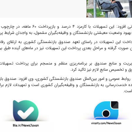
اوقانی افزود: این تسهیلات با کارمزد ۴ درصد و باز
هبود وضعیت معیشتی بازنشستگان و وظیفه‌بگیران مشمول، به واجدان شرایط پ
داخت این تسهیلات در راستای تعهد صندوق بازنشستگی کشوری به ارتقای رفاه
 صورت گرفته و مراحل بعدی پرداخت این تسهیلات نیز در ماه‌های آینده طبق برن
ریت و منابع صندوق بر برنامه‌ریزی منظم و منسجم برای پرداخت تسهیلا
و تخصیص منابع لازم نیز تاکید کرد.
ل روابط عمومی و امور بین‌الملل صندوق بازنشستگی کشوری، وی افزود: صندوق 
ده خدمت‌رسانی به بازنشستگان و وظیفه‌بگیران کشوری است و تمهیدات لازم برا
است.