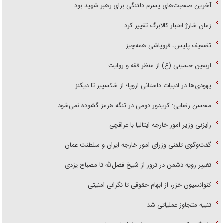
آخرین صحبت‌های پسرم دلتنگی برای رهبر شهید بود
زمان شارژ اعتبار کالابرگ تغییر کرد
تضعیف پلیس، فروپاشی همه‌چیز
اربعین حسینی (ع) از منظر فقه و روایت
یهودی‌ها در ادبیات داستانی اروپا؛ از شکسپیر تا دیکنز
محسن رضایی: کریدور دومی در تنگه هرمز گشوده نمی‌شود
رایزنی وزیر امور خارجه ایتالیا با عراقچی
گفت‌وگوی تلفنی وزرای امور خارجه ایران و سلطنت عمان
تغییر رویه دشمن در ترور از شیخ فضل‌الله تا مصباح یزدی
کنوانسیون خزر، از ابهام حقوقی تا نگرانی امنیتی
تنبیه متجاوز عملیاتی شد