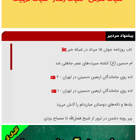
پیشنهاد سردبیر
بازتاب روزنامه جوان ۱۵ مرداد در شبکه خبر
امام حسین (ع) کشته سیرت‌های عصر جاهلی شد
پیاده روی جاماندگان اربعین حسینی در تهران - ۲
پیاده روی جاماندگان اربعین حسینی در تهران - ۱
فریاد‌ها و ناله‌های دوستان مبارزدلم را آتش می‌زد
تغییر رویه دشمن در ترور از شیخ فضل‌الله تا مصباح یزدی
خرید قسطی اولش خنده و آخرش گریه است!