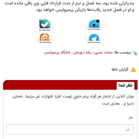
بندرانزلی شده بود، سه فصل و نیم از مدت قرارداد قبلی وی باقی مانده است
و او در فصل جدید رقابت‌ها بازیکن پرسپولیس خواهد بود.
برچسب ها:
محمد عمری
،
رضا درویش
،
باشگاه پرسپولیس
گزارش خطا
نظر شما
جوان آنلاين از انتشار هر گونه پيام حاوي تهمت، افترا، اظهارات غير مرتبط ، فحش،
ناسزا و... معذور است
نام