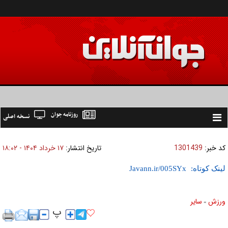
روزنامه جوان
نسخه اصلی
Toggle
navigation
کد خبر:
1301439
تاریخ انتشار:
۱۷ خرداد ۱۴۰۴ - ۱۸:۰۲
لینک کوتاه:
ورزش
ساير
»