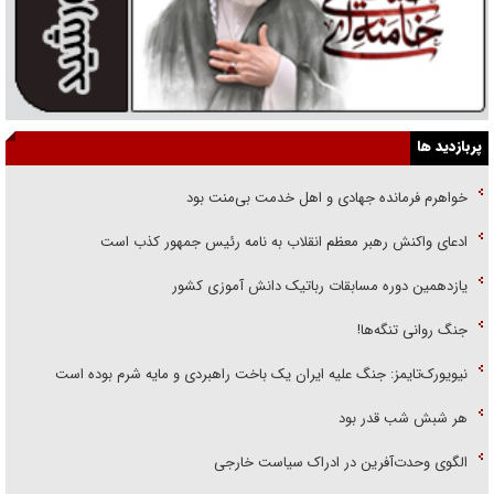
پربازدید ها
خواهرم فرمانده جهادی و اهل خدمت بی‌منت بود
ادعای واکنش رهبر معظم انقلاب به نامه رئیس جمهور کذب است
یازدهمین دوره مسابقات رباتیک دانش آموزی کشور
جنگ روانی تنگه‌ها!
نیویورک‌تایمز: جنگ علیه ایران یک باخت راهبردی و مایه شرم بوده است
هر شبش شب قدر بود
الگوی وحدت‌آفرین در ادراک سیاست خارجی