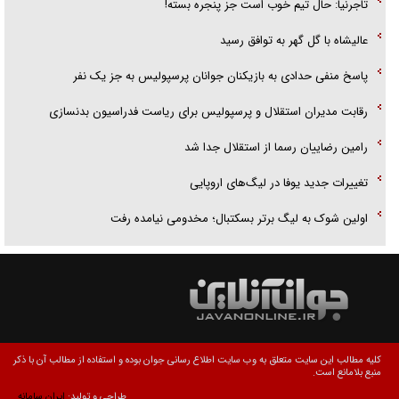
تاجرنیا: حال تیم خوب است جز پنجره بسته!
عالیشاه با گل گهر به توافق رسید
پاسخ منفی حدادی به بازیکنان جوانان پرسپولیس به جز یک نفر
رقابت مدیران استقلال و پرسپولیس برای ریاست فدراسیون بدنسازی
رامین رضاییان رسما از استقلال جدا شد
تغییرات جدید یوفا در لیگ‌های اروپایی
اولین شوک به لیگ برتر بسکتبال؛ مخدومی نیامده رفت
کلیه مطالب این سایت متعلق به وب سایت اطلاع رسانی جوان بوده و استفاده از مطالب آن با ذکر
منبع بلامانع است.
طراحی و تولید:
ایران سامانه