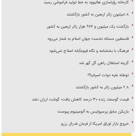
کارخانه رؤیاسازی هالیوود به خط تولید فراموشی رسید
۱.۸میلیون زائر اربعین به کشور بازگشتند
بازگشت یک میلیون و ۹۷۴ هزار زائر اربعین به کشور
فلسطین مسئله نخست جهان اسلام به شمار می‌رود
فرهنگ با بخشنامه و نگاه قیم‌مآبانه اصلاح نمی‌شود
گزینه استقلال راهی گل گهر شد
توطئه علیه دولت اسپانیا؟!
۲.۸ میلیون زائر به کشور بازگشتند
قیمت گوسفند زنده ۳۰ درصد کاهش یافت؛ گوشت ارزان نشد
بازیکن سابق پرسپولیس به آلومینیوم پیوست
خروج بازار اوراق امریکا از فرمان فدرال رزرو