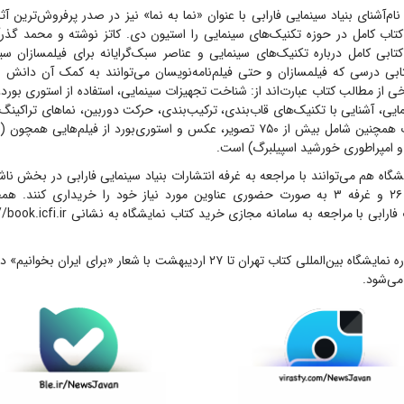
ام‌آشنای بنیاد سینمایی فارابی با عنوان «نما به نما» نیز در صدر پرفروش‌ترین آث
 کتاب کامل در حوزه تکنیک‌های سینمایی را استیون دی. کاتز نوشته و محمد گذر
کتابی کامل درباره تکنیک‌های سینمایی و عناصر سبک‌گرایانه برای فیلمسازان س
تابی درسی که فیلمسازان و حتی فیلم‌نامه‌نویسان می‌توانند به کمک آن دانش سب
از مطالب کتاب عبارت‌اند از: شناخت تجهیزات سینمایی، استفاده از استوری بورد
ایی، آشنایی با تکنیک‌های قاب‌بندی، ترکیب‌بندی، حرکت دوربین، نما‌های تراکینگ
فیلم‌نامه. این کتاب همچنین شامل بیش از ۷۵۰ تصویر، عکس و استوری‌بورد از فیلم‌ه
 امپراطوری خورشید اسپیلبرگ) است.
یشگاه هم می‌توانند با مراجعه به غرفه انتشارات بنیاد سینمایی فارابی در بخش نا
شبستان، راهروی ۲۶ و غرفه ۳ به صورت حضوری عناوین مورد نیاز خود را خریداری کنن
سی و ششمین دوره نمایشگاه بین‌المللی کتاب تهران تا ۲۷ اردیبهشت با شعار «برای
می‌شود.