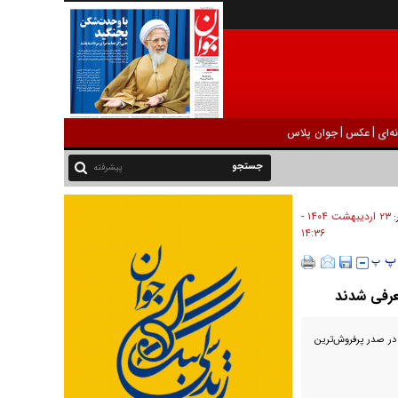
|
|
ه‌ای
عکس
جوان پلاس
پیشرفته
۲۳ ارديبهشت ۱۴۰۴ -
:
۱۴:۳۶
معرفی شدند
 در صدر پرفروش‌ترین