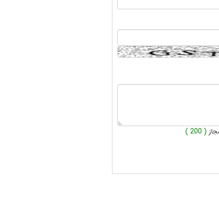
جاز
( 200 )