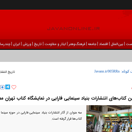
|
|
|
|
|
|
|
|
|
ست
بين‌الملل
اقتصاد
جامعه
فرهنگ‌و‌هنر
ایثار و مقاومت
تاریخ
ورزش
ايران
چندرسان
ودک درون فعالی داشت و خیلی راحت به شوق می‌آمد
 کوتاه:
تاریخ انتشار
 کتاب‌های انتشارات بنیاد سینمایی فارابی در نمایشگاه کتاب تهران 
سه عنوان از آثار انتشارات بنیاد سینمایی فارابی در حوزه سینما
کتاب‌ها قرار گرفته است.