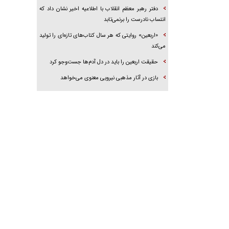
دفتر رهبر معظم انقلاب با اطلاعیه اخیر نشان داد که
انتساب نادرست را برنمی‌تابد
«اربعین» روایتی که هر سال کتاب‌های تازه‌ای را تولید
می‌کند
حقیقت اربعین را باید در دل آدم‌ها جست‌و‌جو کرد
بازی در آثار مذهبی نیرویی معنوی می‌خواهد