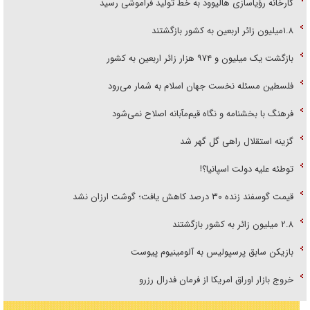
کارخانه رؤیاسازی هالیوود به خط تولید فراموشی رسید
۱.۸میلیون زائر اربعین به کشور بازگشتند
بازگشت یک میلیون و ۹۷۴ هزار زائر اربعین به کشور
فلسطین مسئله نخست جهان اسلام به شمار می‌رود
فرهنگ با بخشنامه و نگاه قیم‌مآبانه اصلاح نمی‌شود
گزینه استقلال راهی گل گهر شد
توطئه علیه دولت اسپانیا؟!
قیمت گوسفند زنده ۳۰ درصد کاهش یافت؛ گوشت ارزان نشد
۲.۸ میلیون زائر به کشور بازگشتند
بازیکن سابق پرسپولیس به آلومینیوم پیوست
خروج بازار اوراق امریکا از فرمان فدرال رزرو