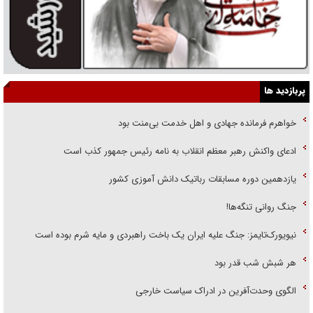
پربازدید ها
خواهرم فرمانده جهادی و اهل خدمت بی‌منت بود
ادعای واکنش رهبر معظم انقلاب به نامه رئیس جمهور کذب است
یازدهمین دوره مسابقات رباتیک دانش آموزی کشور
جنگ روانی تنگه‌ها!
نیویورک‌تایمز: جنگ علیه ایران یک باخت راهبردی و مایه شرم بوده است
هر شبش شب قدر بود
الگوی وحدت‌آفرین در ادراک سیاست خارجی