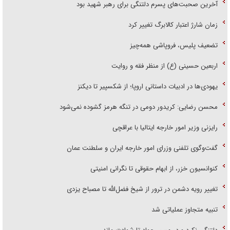
آخرین صحبت‌های پسرم دلتنگی برای رهبر شهید بود
زمان شارژ اعتبار کالابرگ تغییر کرد
تضعیف پلیس، فروپاشی همه‌چیز
اربعین حسینی (ع) از منظر فقه و روایت
یهودی‌ها در ادبیات داستانی اروپا؛ از شکسپیر تا دیکنز
محسن رضایی: کریدور دومی در تنگه هرمز گشوده نمی‌شود
رایزنی وزیر امور خارجه ایتالیا با عراقچی
گفت‌وگوی تلفنی وزرای امور خارجه ایران و سلطنت عمان
کنوانسیون خزر، از ابهام حقوقی تا نگرانی امنیتی
تغییر رویه دشمن در ترور از شیخ فضل‌الله تا مصباح یزدی
تنبیه متجاوز عملیاتی شد