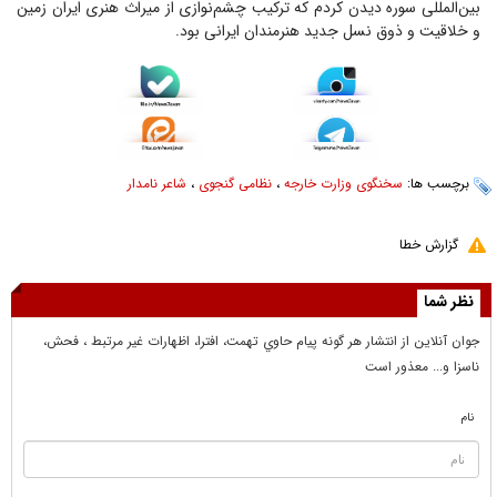
بین‌المللی سوره دیدن کردم که ترکیب چشم‌نوازی از میراث هنری ایران زمین
و خلاقیت و ذوق نسل جدید هنرمندان ایرانی بود.
برچسب ها:
سخنگوی وزارت خارجه
،
نظامی گنجوی
،
شاعر نامدار
گزارش خطا
نظر شما
جوان آنلاين از انتشار هر گونه پيام حاوي تهمت، افترا، اظهارات غير مرتبط ، فحش،
ناسزا و... معذور است
نام