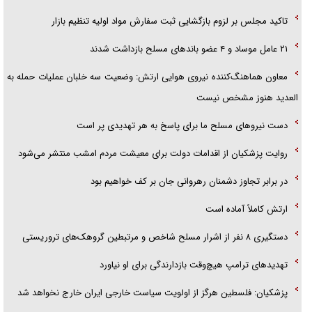
تاکید مجلس بر لزوم بازگشایی ثبت سفارش مواد اولیه تنظیم بازار
۲۱ عامل موساد و ۴ عضو باند‌های مسلح بازداشت شدند
معاون هماهنگ‌کننده نیروی هوایی ارتش: وضعیت سه خلبان عملیات حمله به
العدید هنوز مشخص نیست
دست نیرو‌های مسلح ما برای پاسخ به هر تهدیدی پر است
روایت پزشکیان از اقدامات دولت برای معیشت مردم امشب منتشر می‌شود
در برابر تجاوز دشمنان رهروانی جان بر کف خواهیم بود
ارتش کاملاً آماده است
دستگیری ۸ نفر از اشرار مسلح شاخص و مرتبطین گروهک‌های تروریستی
تهدید‌های ترامپ هیچ‌وقت بازدارندگی برای او نیاورد
پزشکیان: فلسطین هرگز از اولویت سیاست خارجی ایران خارج نخواهد شد