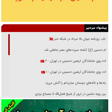
پیشنهاد سردبیر
بازتاب روزنامه جوان ۱۵ مرداد در شبکه خبر
امام حسین (ع) کشته سیرت‌های عصر جاهلی شد
پیاده روی جاماندگان اربعین حسینی در تهران - ۲
پیاده روی جاماندگان اربعین حسینی در تهران - ۱
فریاد‌ها و ناله‌های دوستان مبارزدلم را آتش می‌زد
تغییر رویه دشمن در ترور از شیخ فضل‌الله تا مصباح یزدی
خرید قسطی اولش خنده و آخرش گریه است!