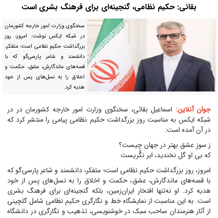
بقائی: حکیم نظامی، گنجینه‌ای برای فرهنگ بشری است
سخنگوی وزارت امور خارجه کشورمان
در شبکه ایکس نوشت: امروز، روز
بزرگداشت حکیم نظامی است؛ متفکر،
دانشمند و شاعر پارسی‌گو که با
قصه‌های ماندگارش، عشق، حکمت و
اخلاق را به نسل‌های پس از خود
هدیه کرد.
جوان آنلاین:
اسماعیل بقائی، سخنگوی وزارت امور خارجه کشورمان در در
شبکه ایکس به مناسبت روز بزرگداشت حکیم نظامی پیامی را منتشر کرد که
در آن آمده است:
ز سوزِ عشق بهتر در جهان چیست؟
که بی او گل نخندید، ابر نگْریست
امروز، روز بزرگداشت حکیم نظامی است؛ متفکر، دانشمند و شاعر پارسی‌گو که
با قصه‌های ماندگارش، عشق، حکمت و اخلاق را به نسل‌های پس از خود
هدیه کرد. او نه‌تنها افتخار ایران‌زمین، بلکه گنجینه‌ای برای فرهنگ بشری
است. به این مناسبت از نمایشگاه خط و نگارگری حکیم نظامی شامل گلچینی
از آثار هنرمندان صاحب سبک در خوشنویسی، تذهیب و نگارگری در دانشگاه