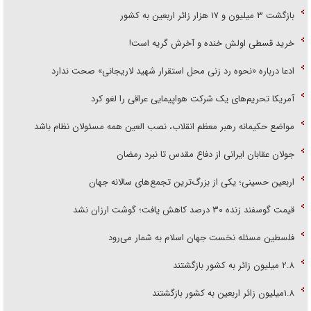
بازگشت ۳ میلیون و ۱۷ هزار زائر اربعین به کشور
خرید قسطی اولش خنده و آخرش گریه است!
ادعا درباره «نحوه رد زنی محل استقرار شهید لاریجانی» صحت ندارد
آمریکا تحریم‌های یک شرکت هواپیمایی عراقی را لغو کرد
مواضع حکیمانه رهبر معظم انقلاب، نصب العین همه مسئولان نظام باشد
جولان عقابان ایرانی از دفاع مقدس تا نبرد رمضان
اربعین حسینی؛ یکی از بزرگ‌ترین تجمع‌های سالانه جهان
قیمت گوسفند زنده ۳۰ درصد کاهش یافت؛ گوشت ارزان نشد
فلسطین مسئله نخست جهان اسلام به شمار می‌رود
۲.۸ میلیون زائر به کشور بازگشتند
۱.۸میلیون زائر اربعین به کشور بازگشتند