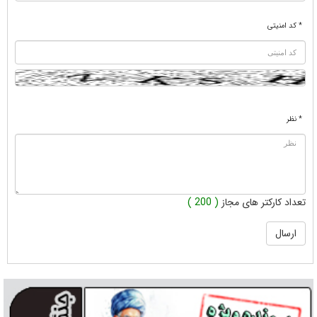
* کد امنیتی
* نظر
تعداد کارکتر های مجاز
( 200 )