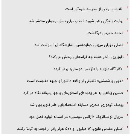
اقتباس نولان از اودیسه شرم‌آور است
روایت زندگی رهبر شهید انقلاب برای نسل نوجوان منتشر شد
محمد حقیقی درگذشت
مصلی تهران میزبان دوازدهمین نمایشگاه ایران‌نوشت شد
تلویزیون آخر هفته چه فیلم‌هایی پخش می‌کند؟
«کارآگاه علوی» با «آژانس دوستی» برمی‌گردد
«خون و شمشیر» تلفیقی از واقعه عاشورا و جبهه مقاومت است
حسین پناهی به هر پدیده‌ای اسطوره‌ای و جهان‌بینانه نگاه می‌کرد
یوسف تیموری مجری مسابقه استعدادیابی طنز تلویزیون شد
سریال نوستالژیک «آژانس دوستی» در آستانه تولید فصل دوم
آستان مقدس علوی: ۱۷ میلیون و ۵۰۰ هزار زائر از نجف به کربلا رفتند