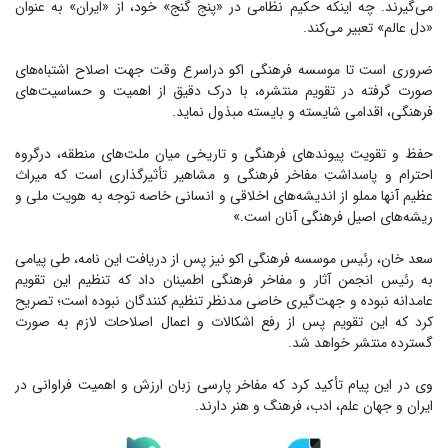
می‌گیرند. چه اینکه حکیم نظامی در «پنج گنج» خود، از «ایران» به عنوان
«دل عالم» تعبیر می‌کند.
ضروری است تا موسسه فرهنگی اکو دراسرع وقت جهت اصلاح اشتباه‌های
صورت گرفته در تقویم منتشره، با درک دقیق از اهمیت و حساسیت‌های
فرهنگی، اقدامی شایسته و بایسته مبذول نماید.
حفظ و تقویت پیوند‌های فرهنگی و تاریخی میان ملت‌های منطقه، درگروه
احترام و پاسداشتِ مفاخر فرهنگی و مشاهیر تأثیرگذاری است که میراث
عظیم آنها مملو از اندیشه‌های اخلاقی و انسانی خاصه توجه به هویت ملی و
ریشه‌های اصیل فرهنگی آنان است.»
سعد خان، رئیس موسسه فرهنگی اکو نیز پس از دریافت این نامه، طی پیامی
به رئیس انجمن آثار و مفاخر فرهنگی اطمینان داد که تنظیم این تقویم
عامدانه نبوده و جهت‌گیری خاصی مدنظر تنظیم کنندگان نبوده است؛ تصریح
کرد که این تقویم پس از رفع اشکالات و اعمال اصلاحات لازم به صورت
گسترده منتشر خواهد شد.
وی در این پیام تأکید کرد که مفاخر پارسی زبان ارزش و اهمیت فراوانی در
ایران و جهان علم، ادب، فرهنگ و هنر دارند.