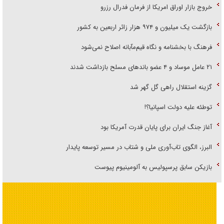
خروج بازار اوراق امریکا از فرمان فدرال رزرو
بازگشت یک میلیون و ۹۷۴ هزار زائر اربعین به کشور
فرهنگ با بخشنامه و نگاه قیم‌مآبانه اصلاح نمی‌شود
۲۱ عامل موساد و ۴ عضو باند‌های مسلح بازداشت شدند
گزینه استقلال راهی گل گهر شد
توطئه علیه دولت اسپانیا؟!
آغاز جنگ ایران برای پایان قدرت آمریکا بود
البرز، الگوی تاب‌آوری ملی و شتاب در مسیر توسعه پایدار
بازیکن سابق پرسپولیس به آلومینیوم پیوست