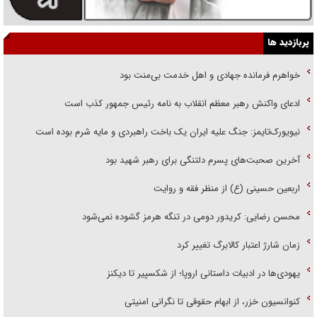
پربازدید ها
خواهرم فرمانده جهادی و اهل خدمت بی‌منت بود
ادعای واکنش رهبر معظم انقلاب به نامه رئیس جمهور کذب است
نیویورک‌تایمز: جنگ علیه ایران یک باخت راهبردی و مایه شرم بوده است
آخرین صحبت‌های پسرم دلتنگی برای رهبر شهید بود
اربعین حسینی (ع) از منظر فقه و روایت
محسن رضایی: کریدور دومی در تنگه هرمز گشوده نمی‌شود
زمان شارژ اعتبار کالابرگ تغییر کرد
یهودی‌ها در ادبیات داستانی اروپا؛ از شکسپیر تا دیکنز
کنوانسیون خزر، از ابهام حقوقی تا نگرانی امنیتی