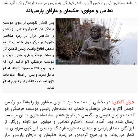
در نامه مستقیم رئیس انجمن آثار و مفاخر فرهنگی به رئیس موسسه فرهنگی اکو تأکید شد
نظامی و مولوی؛ حکیمان و عارفان پارسی‌اند
پس انتشار تقویمی از سوی موسسه
فرهنگی اکو که در آن تعدادی از مفاخر
و مشاهیر ایران در زمره مشاهیر
کشور‌های دیگر درج شده بودند؛ به
محض اطلاع واصله، رئیس انجمن آثار
و مفاخر فرهنگی، طی نامه‌ای به رئیس
موسسه فرهنگی اکو تأکید کرد که
جهت رفع اشتباه صورت گرفته، اقدام
عاجل نموده و پس از اعمال اصلاحات
لازم، نسبت به انتشار این تقویم اقدام
نماید.
جوان آنلاین:
در بخشی از نامه محمود شالویی مشاور وزیرفرهنگ و رئیس
انجمن آثار و مفاخر فرهنگی، خطاب به سعدخان رئیس موسسه فرهنگی اکو
که به دو زبان فارسی و انگیسی در تاریخ هفتم اسفندماه جاری به آن موسسه
ارسال شده بود، آمده است: «حکیم نظامی و مولوی؛ دو نابغه روزگار، از
فرزانگان نامدار پارسی و متعلق به حوزه فرهنگ و تمدن این کهن سرزمین به
شمار می‌روند؛ و بی‌هیچ تردیدی در زمرۀ حکیمان و عارفان پارسی قرار