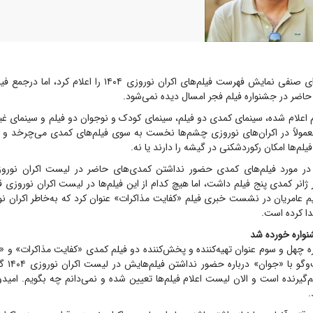
شورای صنفی نمایش فهرست فیلم‌های اکران نوروزی ۱۴۰۴ را اعل
حاضر در جشنواره فیلم فجر امسال دیده نمی‌شود.
 اعلام شده، سینمای کمدی دو فیلم، سینمای کودک و نوجوان دو فیلم و سینمای غی
 معمولاً در اکران‌های نوروزی چشم‌ها نخست به سوی فیلم‌های کمدی می‌چرخد و 
فیلم‌ها امکان رکوردشکنی در گیشه را دارند یا نه.
در مورد فیلم‌های کمدی حضور نداشتن کمدی‌های حاضر در لیست اکران نوروزی
ژانر کمدی پنج فیلم داشت، اما هیچ کدام از این فیلم‌ها در لیست اکران نوروزی ق
م عامریان در نشست خبری فیلم «کفایت مذاکرات» عنوان کرد که به‌خاطر اکران ن
دا کرده است.
واره خورده شد
ه چهل و سوم عنوان تهیه‌کننده و پخش‌کننده دو فیلم کمدی «کفایت مذاکرات» و «
داشت. او در
‌گیرنده است و الان لیست اعلام فیلم‌ها تعیین شده و نمی‌دانم چه بگویم. امیدو
.