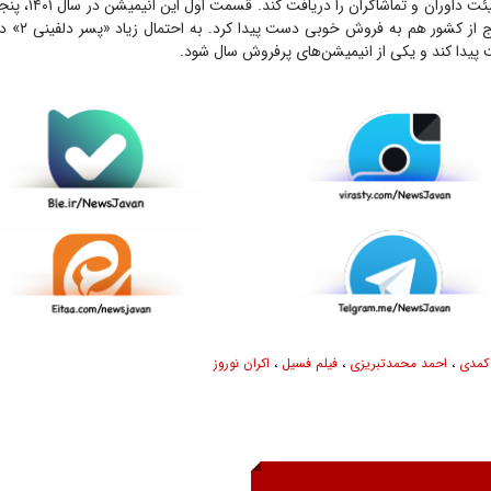
انیمیشن از نگاه هیئت دا
سال شد و در خارج
دا کند و یکی از انیمیشن‌های پرفروش سال شود.
کمدی
،
احمد محمدتبریزی
،
فیلم فسیل
،
اکران نوروز