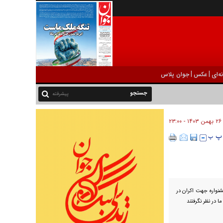
|
|
ه‌ای
عکس
جوان پلاس
پیشرفته
۲۶ بهمن ۱۴۰۳ - ۲۳:۰۰
شنواره جهت اکران در
ا در نظر نگرفتند