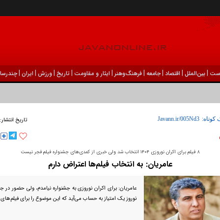
|
|
|
|
|
|
|
|
|
ست
بين‌الملل
اقتصاد
جامعه
فرهنگ‌و‌هنر
ایثار و مقاومت
تاریخ
ورزش
ايران
چندرسان
ودک درون فعالی داشت و خیلی راحت به شوق می‌آمد
 کوتاه:
تاریخ انتشار:
۸ فیلم برای اکران نوروزی ۱۴۰۴ انتخاب شد ولی خبری از کمدی‌های جشنواره فیلم فجر نیست
عامریان: به انتخاب فیلم‌ها اعتراض دارم
عامریان: برای اکران نوروزی به جشنواره نیامدم، ولی حضور در ج
نوروز یک امتیاز به حساب می‌آید که این موضوع را برای فیلم‌های م