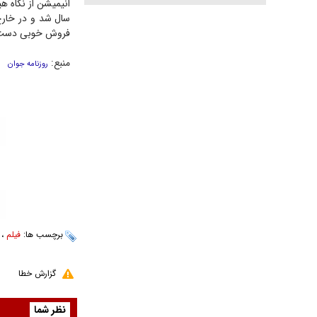
فروش خوبی دست پی
منبع:
روزنامه جوان
برچسب ها:
فیلم
،
گزارش خطا
نظر شما