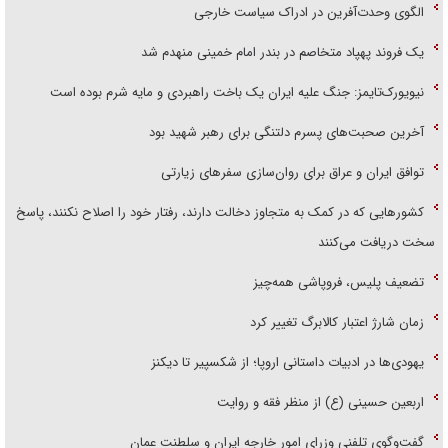
الگوی وحدت‌آفرین در ادراک سیاست خارجی
یک فروند پهپاد متخاصم در بندر امام خمینی منهدم شد
نیویورک‌تایمز: جنگ علیه ایران یک باخت راهبردی و مایه شرم بوده است
آخرین صحبت‌های پسرم دلتنگی برای رهبر شهید بود
توافق ایران و عراق برای روان‌سازی سفر‌های زیارتی
کشور‌هایی که در کمک به متجاوز دخالت دارند، رفتار خود را اصلاح نکنند، پاسخ
سخت دریافت می‌کنند
تضعیف پلیس، فروپاشی همه‌چیز
زمان شارژ اعتبار کالابرگ تغییر کرد
یهودی‌ها در ادبیات داستانی اروپا؛ از شکسپیر تا دیکنز
اربعین حسینی (ع) از منظر فقه و روایت
گفت‌وگوی تلفنی وزرای امور خارجه ایران و سلطنت عمان