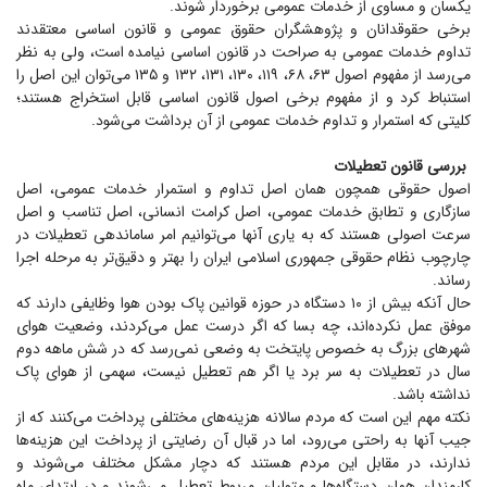
یکسان و مساوی از خدمات عمومی برخوردار شوند.
برخی حقوقدانان و پژوهشگران حقوق عمومی و قانون اساسی معتقدند
تداوم خدمات عمومی به صراحت در قانون اساسی نیامده است، ولی به نظر
می‌رسد از مفهوم اصول ۶۳، ۶۸، ۱۱۹، ۱۳۰، ۱۳۱، ۱۳۲ و ۱۳۵ می‌توان این اصل را
استنباط کرد و از مفهوم برخی اصول قانون اساسی قابل استخراج هستند؛
کلیتی که استمرار و تداوم خدمات عمومی از آن برداشت می‌شود.
بررسی قانون تعطیلات
اصول حقوقی همچون همان اصل تداوم و استمرار خدمات عمومی، اصل
سازگاری و تطابق خدمات عمومی، اصل کرامت انسانی، اصل تناسب و اصل
سرعت اصولی هستند که به یاری آنها می‌توانیم امر ساماندهی تعطیلات در
چارچوب نظام حقوقی جمهوری اسلامی ایران را بهتر و دقیق‌تر به مرحله اجرا
رساند.
حال آنکه بیش از ۱۰ دستگاه در حوزه قوانین پاک بودن هوا وظایفی دارند که
موفق عمل نکرده‌اند، چه بسا که اگر درست عمل می‌کردند، وضعیت هوای
شهر‌های بزرگ به خصوص پایتخت به وضعی نمی‌رسد که در شش ماهه دوم
سال در تعطیلات به سر برد یا اگر هم تعطیل نیست، سهمی از هوای پاک
نداشته باشد.
نکته مهم این است که مردم سالانه هزینه‌های مختلفی پرداخت می‌کنند که از
جیب آنها به راحتی می‌رود، اما در قبال آن رضایتی از پرداخت این هزینه‌ها
ندارند، در مقابل این مردم هستند که دچار مشکل مختلف می‌شوند و
کارمندان همان دستگاه‌ها و متولیان مربوط تعطیل می‌شوند و در ابتدای ماه