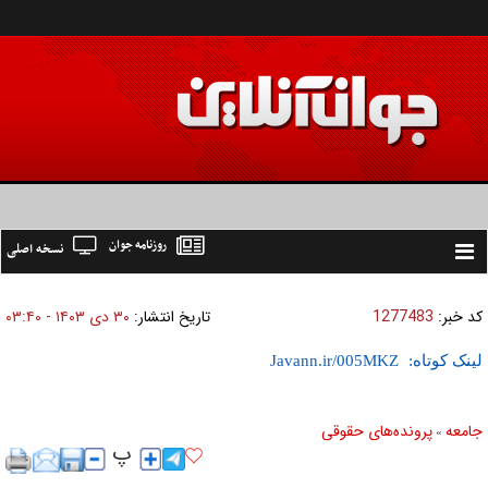
روزنامه جوان
نسخه اصلی
Toggle
navigation
کد خبر:
1277483
تاریخ انتشار:
۳۰ دی ۱۴۰۳ - ۰۳:۴۰
لینک کوتاه:
جامعه
پرونده‌های حقوقی
»