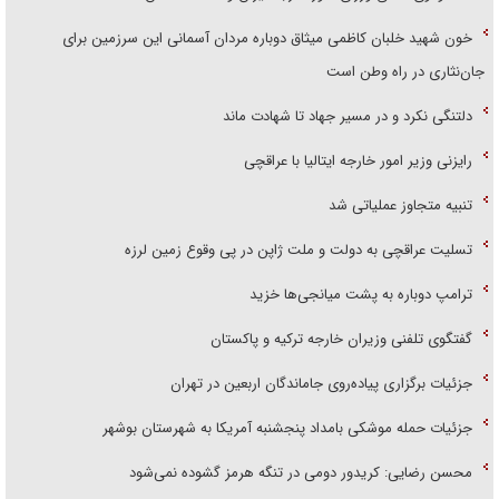
خون شهید خلبان کاظمی میثاق دوباره مردان آسمانی این سرزمین برای
جان‌نثاری در راه وطن است
دلتنگی نکرد و در مسیر جهاد تا شهادت ماند
رایزنی وزیر امور خارجه ایتالیا با عراقچی
تنبیه متجاوز عملیاتی شد
تسلیت عراقچی به دولت و ملت ژاپن در پی وقوع زمین لرزه
ترامپ دوباره به پشت میانجی‌ها خزید
گفتگوی تلفنی وزیران خارجه ترکیه و پاکستان
جزئیات برگزاری پیاده‌روی جاماندگان اربعین در تهران
جزئیات حمله موشکی بامداد پنجشنبه آمریکا به شهرستان بوشهر
محسن رضایی: کریدور دومی در تنگه هرمز گشوده نمی‌شود