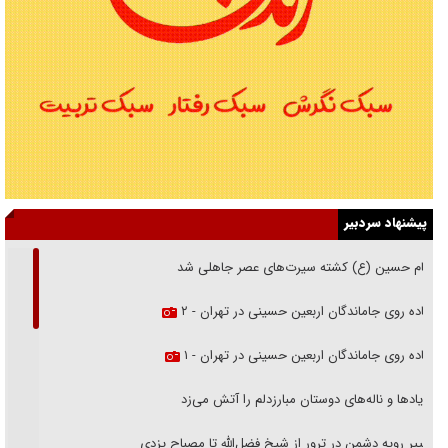
پیشنهاد سردبیر
امام حسین (ع) کشته سیرت‌های عصر جاهلی شد
پیاده روی جاماندگان اربعین حسینی در تهران - ۲
پیاده روی جاماندگان اربعین حسینی در تهران - ۱
فریاد‌ها و ناله‌های دوستان مبارزدلم را آتش می‌زد
تغییر رویه دشمن در ترور از شیخ فضل‌الله تا مصباح یزدی