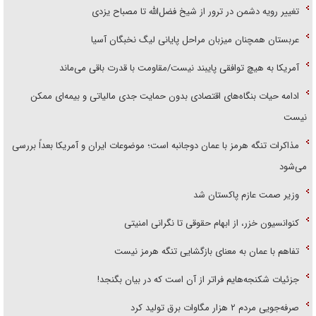
تغییر رویه دشمن در ترور از شیخ فضل‌الله تا مصباح یزدی
عربستان همچنان میزبان مراحل پایانی لیگ نخبگان آسیا
آمریکا به هیچ توافقی پایبند نیست/مقاومت با قدرت باقی می‌ماند
ادامه حیات بنگاه‌های اقتصادی بدون حمایت جدی مالیاتی و بیمه‌ای ممکن
نیست
مذاکرات تنگه هرمز با عمان دوجانبه است؛ موضوعات ایران و آمریکا بعداً بررسی
می‌شود
وزیر صمت عازم پاکستان شد
کنوانسیون خزر، از ابهام حقوقی تا نگرانی امنیتی
تفاهم با عمان به معنای بازگشایی تنگه هرمز نیست
جزئیات شکنجه‌هایم فراتر از آن است که در بیان بگنجد!
صرفه‌جویی مردم ۲ هزار مگاوات برق تولید کرد