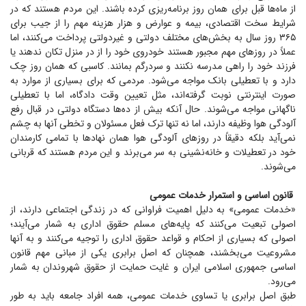
از ماه‌ها قبل برای همان روز برنامه‌ریزی کرده باشند. این مردم هستند که در
شرایط سخت اقتصادی، بیمه و عوارض و هزار هزینه مهم را از جیب برای
۳۶۵ روز سال به بخش‌های مختلف دولتی و غیردولتی پرداخت می‌کنند، اما
عملاً در روز‌های مهم مجبور هستند خودروی خود را از در منزل تکان ندهند یا
فرزند خود را راهی مدرسه نکنند و سردرگم بمانند. کاسبی که همان روز چک
دارد و با تعطیلی بانک مواجه می‌شود. مردمی که برای بسیاری از موارد به
صورت اینترنتی نوبت گرفته‌اند، مثل تعیین وقت دادگاه، اما با تعطیلی
ناگهانی مواجه می‌شوند. حال آنکه بیش از ده‌ها دستگاه دولتی در قبال رفع
آلودگی هوا وظیفه دارند، اما نه تنها ترک فعل مسئولان و تخطی آنها به چشم
نمی‌آید بلکه دقیقاً در روز‌های آلودگی هوا همان نهاد‌ها با تمامی کارمندان
خود در تعطیلات و خانه‌نشینی به سر می‌برند و این مردم هستند که قربانی
می‌شوند.
قانون اساسی و استمرار خدمات عمومی
«خدمات عمومی» به دلیل اهمیت فراوانی که در زندگی اجتماعی دارند، از
اصولی تبعیت می‌کنند که پایه‌های مسلم حقوق اداری به شمار می‌آیند؛
اصولی که بسیاری از احکام و قواعد حقوق اداری را توجیه می‌کنند و به آنها
مشروعیت می‌بخشند، همچنان که اصل برابری یکی از مبانی مهم قانون
اساسی جمهوری اسلامی ایران و غایت حمایت از حقوق شهروندان به شمار
می‌رود.
طبق اصل برابری یا تساوی خدمات عمومی، همه افراد جامعه باید به طور