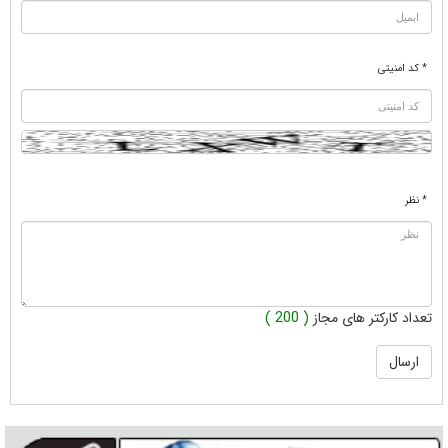
* کد امنیتی
* نظر
تعداد کارکتر های مجاز
( 200 )