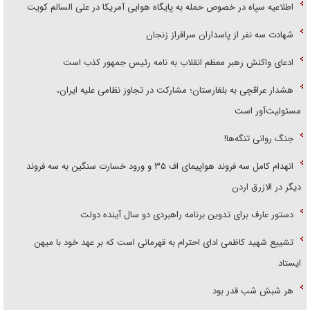
اطلاعیه سپاه در خصوص حمله به پایگاه هوایی آمریکا در علی السالم کویت
شهادت سه نفر از پاسداران سرافراز زنجان
ادعای واکنش رهبر معظم انقلاب به نامه رئیس جمهور کذب است
هشدار عراقچی به بلغارستان؛ مشارکت در تجاوز نظامی علیه ایران،
مسئولیت‌آور است
جنگ روانی تنگه‌ها!
انهدام کامل سه فروند هواپیمای اف ۳۵ و ورود خسارت سنگین به سه فروند
دیگر در الازرق اردن
دستور عارف برای تدوین برنامه راهبردی دو سال آینده دولت
تشییع شهید کاظمی ادای احترام به قهرمانی است که بر عهد خود با میهن
ایستاد
هر شبش شب قدر بود