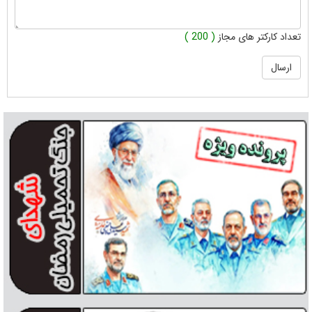
تعداد کارکتر های مجاز
( 200 )