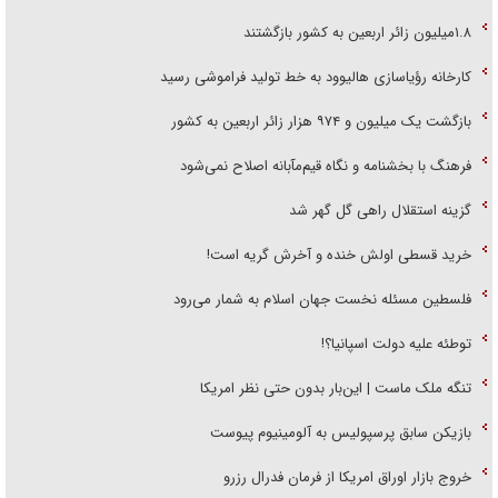
۱.۸میلیون زائر اربعین به کشور بازگشتند
کارخانه رؤیاسازی هالیوود به خط تولید فراموشی رسید
بازگشت یک میلیون و ۹۷۴ هزار زائر اربعین به کشور
فرهنگ با بخشنامه و نگاه قیم‌مآبانه اصلاح نمی‌شود
گزینه استقلال راهی گل گهر شد
خرید قسطی اولش خنده و آخرش گریه است!
فلسطین مسئله نخست جهان اسلام به شمار می‌رود
توطئه علیه دولت اسپانیا؟!
تنگه ملک ماست | این‌بار بدون حتی نظر امریکا
بازیکن سابق پرسپولیس به آلومینیوم پیوست
خروج بازار اوراق امریکا از فرمان فدرال رزرو