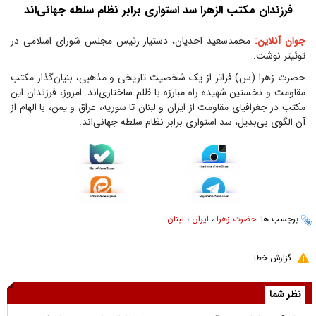
فرزندان مکتب الزهرا سد استواری برابر نظام سلطه جهانی‌اند
جوان آنلاین:
محمدسعید احدیان، دستیار رئیس مجلس شورای اسلامی در
توئیتر نوشت:
حضرت زهرا (س) فراتر از یک شخصیت تاریخی و مذهبی، بنیان‌گذار مکتب
مقاومت و نخستین شهیده راه مبارزه با ظلم ساختاری‌اند. امروز، فرزندان این
مکتب در جغرافیای مقاومت از ایران و لبنان تا سوریه، عراق و یمن، با الهام از
آن الگوی بی‌بدیل، سد استواری برابر نظام سلطه جهانی‌اند.
برچسب ها:
حضرت زهرا
،
ایران
،
لبنان
گزارش خطا
نظر شما