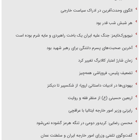
الگوی وحدت‌آفرین در ادراک سیاست خارجی
هر شبش شب قدر بود
نیویورک‌تایمز: جنگ علیه ایران یک باخت راهبردی و مایه شرم بوده است
آخرین صحبت‌های پسرم دلتنگی برای رهبر شهید بود
زمان شارژ اعتبار کالابرگ تغییر کرد
تضعیف پلیس، فروپاشی همه‌چیز
یهودی‌ها در ادبیات داستانی اروپا؛ از شکسپیر تا دیکنز
اربعین حسینی (ع) از منظر فقه و روایت
رایزنی وزیر امور خارجه ایتالیا با عراقچی
محسن رضایی: کریدور دومی در تنگه هرمز گشوده نمی‌شود
گفت‌وگوی تلفنی وزرای امور خارجه ایران و سلطنت عمان