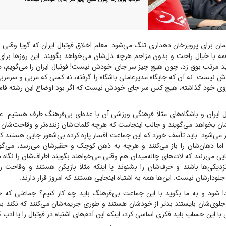
لمان برای پرویزخان دهداری تنگ می‌شود. معلم اخلاق فوتبال ایران که گویا وقتی 
مه با خیال راحت و بدون مزاحم هرچه دل‌شان می‌خواهد بگویند. این روز‌ها برا
ید مرتب بوق زد، چون هیچ چیز سر جای خودش نیست! فوتبال ایران را می‌گویم، هی
 نیست. نه آن که جایگاه مدیرعاملی باشگاه را گرفته، نه کسی که مربی و سرمرب
 روی خود گذاشته، هیچ کس سر جای خودش نیست که اگر بود اوضاع این رشته فاسد
ال ایران و باشگاه‌های مثلاً فرهنگی ورزشی آن با عده‌ای بی‌فرهنگ طرف هستیم. عد
ن بخواهد می‌گویند و جالب اینجاست که هرچه کلمات‌شان زننده‌تر و وقاحت‌شان ب
می‌شود. باید تأسف خورد که این جماعت افسار پاره کرده بی‌شعور جایی هستند که نب
اما دهان‌شان را باز می‌کنند و هرچه به ذهن کوچک و حقیرشان می‌رسد، می‌گوین
ی می‌زنند که لات‌های چاله‌میدان هم وقتی می‌خواهند بگویند اطراف‌شان را نگاه م
دیکی‌ها باشند و حرف‌شان را بشنوند یا اینکه مثلاً بازیکن هستند و وقاحت ر
لودارشان نیست. این‌ها همه به اشتباه اینجایی هستند که امروز قرار دارند.
 شود و به ما بگوید با این جماعت بی‌فرهنگ باید چه کار کنیم؟ جماعتی که حت
جلوی‌شان بایستند بدتر از خودشان هستند و طوری جریمه‌شان می‌کنند که نکند به 
 این حساب باید فکری اساسی کرد، اینکه این آدم‌های اشتباه در فوتبال را یا ادب ک