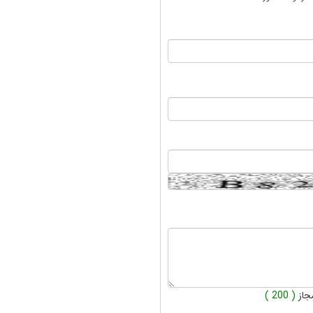
جاز
( 200 )