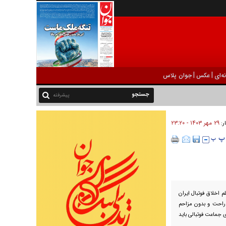
|
|
ه‌ای
عکس
جوان پلاس
پیشرفته
۲۹ مهر ۱۴۰۳ - ۲۳:۲۰
ر:
 اخلاق فوتبال ایران
 راحت و بدون مزاحم
 جماعت فوتبالی باید