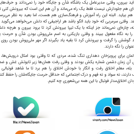
ید بیرون، وقتی مدیرعامل یک باشگاه شأن و جایگاه خود را نمی‌داند و حرف‌هایی
‌ای هم جلودارش نیست فقط یک راه می‌ماند و آن هم این است که بیرونش کنی 
 هم بیاید. البته این راه آموزش و فرهنگ‌سازی هم هست، اما بعید به نظر می‌
 وقتی سرمربی که خود باید الگو باشد هر اراجیفی که دلش می‌خواهد می‌گوید و
 چاره‌ای نمی‌ماند جز اینکه با یک تیپا بیرونش کرد تا برود بیرون و هرچ
را به نگاه مفعول ببیند و وقتی بازیکنی به اسم ملی‌پوش بودن شأن و حرمت پی
د گوشش را گرفت و بیرونش کرد تا بقیه یاد بگیرند اگر مهر ملی‌پوش بودن روی ن
وان را نگه دارند.
دلمان برای پرویزخان دهداری تنگ شده، مردی که تا وقتی بود امثال درویش‌ها، 
های آن زمان دشمن شماره یکش بودند و وقتی رفت همان‌ها زیر تابوتش غش و ضع
بله، معلم اخلاق رفت و انگار با خودش اخلاق را هم برد تا ما شاهد فوتبالی 
رند، نه سواد و نه فهم و درک اجتماعی که حداقل حرمت جایگاه‌شان را حفظ کنند و
دان اخلاق‌مدار فوتبال با این همه بی‌شعوری چه کنیم.