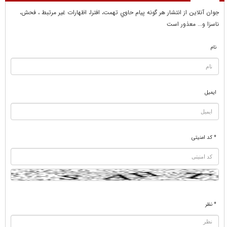
جوان آنلاين از انتشار هر گونه پيام حاوي تهمت، افترا، اظهارات غير مرتبط ، فحش،
ناسزا و... معذور است
نام
ایمیل
* کد امنیتی
* نظر