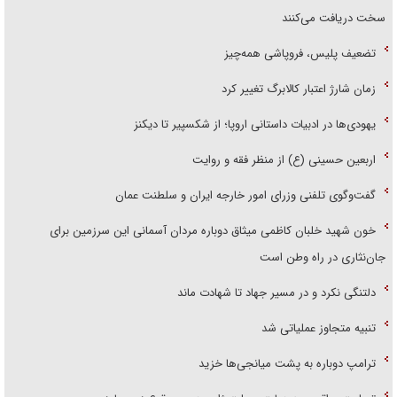
سخت دریافت می‌کنند
تضعیف پلیس، فروپاشی همه‌چیز
زمان شارژ اعتبار کالابرگ تغییر کرد
یهودی‌ها در ادبیات داستانی اروپا؛ از شکسپیر تا دیکنز
اربعین حسینی (ع) از منظر فقه و روایت
گفت‌وگوی تلفنی وزرای امور خارجه ایران و سلطنت عمان
خون شهید خلبان کاظمی میثاق دوباره مردان آسمانی این سرزمین برای
جان‌نثاری در راه وطن است
دلتنگی نکرد و در مسیر جهاد تا شهادت ماند
تنبیه متجاوز عملیاتی شد
ترامپ دوباره به پشت میانجی‌ها خزید