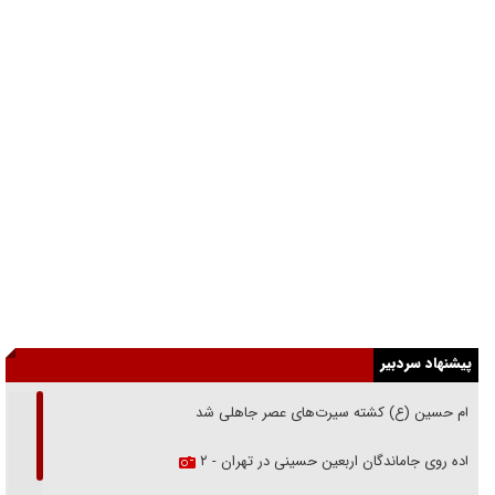
پیشنهاد سردبیر
امام حسین (ع) کشته سیرت‌های عصر جاهلی شد
پیاده روی جاماندگان اربعین حسینی در تهران - ۲