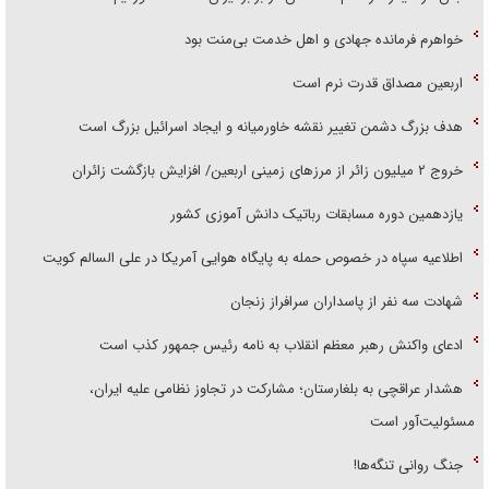
خواهرم فرمانده جهادی و اهل خدمت بی‌منت بود
اربعین مصداق قدرت نرم است
هدف بزرگ دشمن تغییر نقشه خاورمیانه و ایجاد اسرائیل بزرگ است
‌خروج ۲ میلیون زائر از مرز‌های زمینی اربعین/ افزایش بازگشت زائران
یازدهمین دوره مسابقات رباتیک دانش آموزی کشور
اطلاعیه سپاه در خصوص حمله به پایگاه هوایی آمریکا در علی السالم کویت
شهادت سه نفر از پاسداران سرافراز زنجان
ادعای واکنش رهبر معظم انقلاب به نامه رئیس جمهور کذب است
هشدار عراقچی به بلغارستان؛ مشارکت در تجاوز نظامی علیه ایران،
مسئولیت‌آور است
جنگ روانی تنگه‌ها!