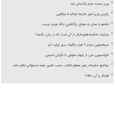
وزیر صمت عازم پاکستان شد
رایزنی وزیر امور خارجه ایتالیا با عراقچی
تفاهم با عمان به معنای بازگشایی تنگه هرمز نیست
جزئیات شکنجه‌هایم فراتر از آن است که در بیان بگنجد!
صرفه‌جویی مردم ۲ هزار مگاوات برق تولید کرد
کنوانسیون خزر، از ابهام حقوقی تا نگرانی امنیتی
مواضع حکیمانه رهبر معظم انقلاب، نصب العین همه مسئولان نظام باشد
فوتبال و آن «بالا»!