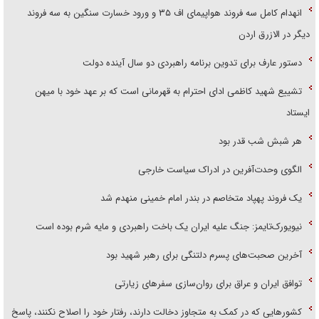
انهدام کامل سه فروند هواپیمای اف ۳۵ و ورود خسارت سنگین به سه فروند
دیگر در الازرق اردن
دستور عارف برای تدوین برنامه راهبردی دو سال آینده دولت
تشییع شهید کاظمی ادای احترام به قهرمانی است که بر عهد خود با میهن
ایستاد
هر شبش شب قدر بود
الگوی وحدت‌آفرین در ادراک سیاست خارجی
یک فروند پهپاد متخاصم در بندر امام خمینی منهدم شد
نیویورک‌تایمز: جنگ علیه ایران یک باخت راهبردی و مایه شرم بوده است
آخرین صحبت‌های پسرم دلتنگی برای رهبر شهید بود
توافق ایران و عراق برای روان‌سازی سفر‌های زیارتی
کشور‌هایی که در کمک به متجاوز دخالت دارند، رفتار خود را اصلاح نکنند، پاسخ