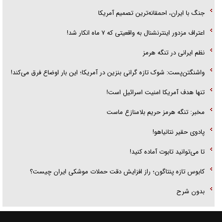
جنگ با ایران، احمقانه‌ترین تصمیم آمریکا
اعتراف مزدور اینترنشنال به واقعیتی که ۷ ماه انکار شد!
نظم ایرانی در تنگه هرمز
واشنگتن‌پست: شوک تازه گرانی بنزین در آمریکا؛ این بار اوضاع فرق می‌کند!
تنها هدف آمریکا امنیت اسرائیل است!
مخبر: تنگه هرمز حریم بلامنازع ماست
پادوی حقیر نتانیاهو!
تا می‌توانید تابوت آماده کنید!
کابوس تازه پنتاگون؛ راز افزایش دقت حملات موشکی ایران چیست؟
بدون شرح