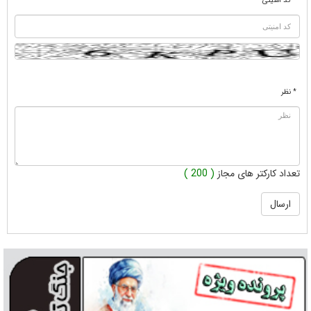
* کد امنیتی
* نظر
تعداد کارکتر های مجاز
( 200 )