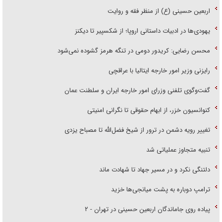
اربعین حسینی (ع) از منظر فقه و روایت
یهودی‌ها در ادبیات داستانی اروپا؛ از شکسپیر تا دیکنز
محسن رضایی: کریدور دومی در تنگه هرمز گشوده نمی‌شود
رایزنی وزیر امور خارجه ایتالیا با عراقچی
گفت‌وگوی تلفنی وزرای امور خارجه ایران و سلطنت عمان
کنوانسیون خزر، از ابهام حقوقی تا نگرانی امنیتی
تغییر رویه دشمن در ترور از شیخ فضل‌الله تا مصباح یزدی
تنبیه متجاوز عملیاتی شد
دلتنگی نکرد و در مسیر جهاد تا شهادت ماند
ترامپ دوباره به پشت میانجی‌ها خزید
پیاده روی جاماندگان اربعین حسینی در تهران - ۲