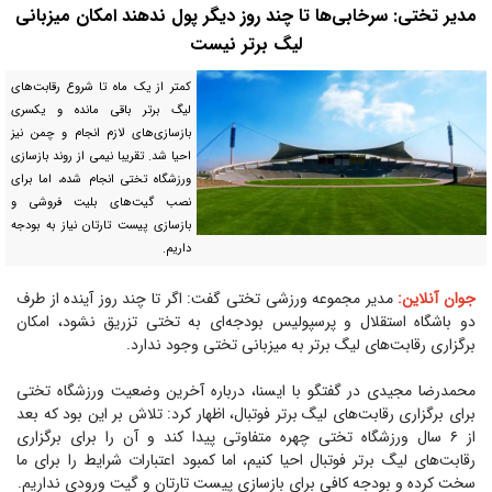
مدیر تختی: سرخابی‌ها تا چند روز دیگر پول ندهند امکان میزبانی
لیگ برتر نیست
کمتر از یک ماه تا شروع رقابت‌های
لیگ برتر باقی مانده و یکسری
بازسازی‌های لازم انجام و چمن نیز
احیا شد. تقریبا نیمی از روند بازسازی
ورزشگاه تختی انجام شده، اما برای
نصب گیت‌های بلیت فروشی و
بازسازی پیست تارتان نیاز به بودجه
داریم.
جوان آنلاین:
مدیر مجموعه ورزشی تختی گفت: اگر تا چند روز آینده از طرف
دو باشگاه استقلال و پرسپولیس بودجه‌ای به تختی تزریق نشود، امکان
برگزاری رقابت‌های لیگ برتر به میزبانی تختی وجود ندارد.
محمدرضا مجیدی در گفتگو با ایسنا، درباره آخرین وضعیت ورزشگاه تختی
برای برگزاری رقابت‌های لیگ برتر فوتبال، اظهار کرد: تلاش بر این بود که بعد
از ۶ سال ورزشگاه تختی چهره متفاوتی پیدا کند و آن را برای برگزاری
رقابت‌های لیگ برتر فوتبال احیا کنیم، اما کمبود اعتبارات شرایط را برای ما
سخت کرده و بودجه کافی برای بازسازی پیست تارتان و گیت ورودی نداریم.