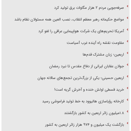
صرفه‌جویی مردم ۲ هزار مگاوات برق تولید کرد
مواضع حکیمانه رهبر معظم انقلاب، نصب العین همه مسئولان نظام باشد
آمریکا تحریم‌های یک شرکت هواپیمایی عراقی را لغو کرد
مقاومت نقشه راه آینده غرب آسیاست
اربعین؛ زبان مشترک قدم‌ها
جولان عقابان ایرانی از دفاع مقدس تا نبرد رمضان
اربعین حسینی؛ یکی از بزرگ‌ترین تجمع‌های سالانه جهان
خرید قسطی اولش خنده و آخرش گریه است!
کارخانه رؤیاسازی هالیوود به خط تولید فراموشی رسید
۱.۸میلیون زائر اربعین به کشور بازگشتند
بازگشت یک میلیون و ۹۷۴ هزار زائر اربعین به کشور