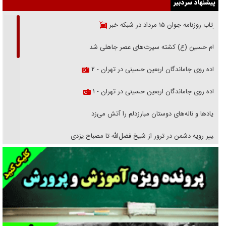
پیشنهاد سردبیر
بازتاب روزنامه جوان ۱۵ مرداد در شبکه خبر
امام حسین (ع) کشته سیرت‌های عصر جاهلی شد
پیاده روی جاماندگان اربعین حسینی در تهران - ۲
پیاده روی جاماندگان اربعین حسینی در تهران - ۱
فریاد‌ها و ناله‌های دوستان مبارزدلم را آتش می‌زد
تغییر رویه دشمن در ترور از شیخ فضل‌الله تا مصباح یزدی
خرید قسطی اولش خنده و آخرش گریه است!
فوتبال و آن «بالا»!
راهبرد غافلگیری با نسل جدید پهپاد‌ها
جنجال پزشکان تقلبی در صنعت زیبایی