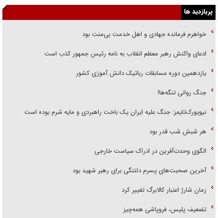
پربازدید ها
خواهرم فرمانده جهادی و اهل خدمت بی‌منت بود
ادعای واکنش رهبر معظم انقلاب به نامه رئیس جمهور کذب است
یازدهمین دوره مسابقات رباتیک دانش آموزی کشور
جنگ روانی تنگه‌ها!
نیویورک‌تایمز: جنگ علیه ایران یک باخت راهبردی و مایه شرم بوده است
هر شبش شب قدر بود
الگوی وحدت‌آفرین در ادراک سیاست خارجی
آخرین صحبت‌های پسرم دلتنگی برای رهبر شهید بود
زمان شارژ اعتبار کالابرگ تغییر کرد
تضعیف پلیس، فروپاشی همه‌چیز