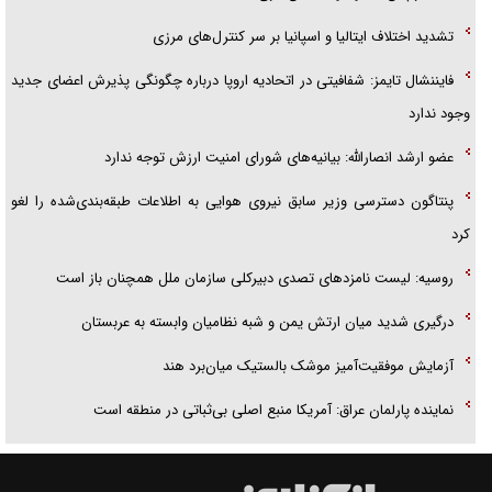
تشدید اختلاف ایتالیا و اسپانیا بر سر کنترل‌های مرزی
فایننشال تایمز: شفافیتی در اتحادیه اروپا درباره چگونگی پذیرش اعضای جدید
وجود ندارد
عضو ارشد انصارالله: بیانیه‌های شورای امنیت ارزش توجه ندارد
پنتاگون دسترسی وزیر سابق نیروی هوایی به اطلاعات طبقه‌بندی‌شده را لغو
کرد
روسیه: لیست نامزدهای تصدی دبیرکلی سازمان ملل همچنان باز است
درگیری شدید میان ارتش یمن و شبه نظامیان وابسته به عربستان
آزمایش موفقیت‌آمیز موشک بالستیک میان‌برد هند
نماینده پارلمان عراق: آمریکا منبع اصلی بی‌ثباتی در منطقه است