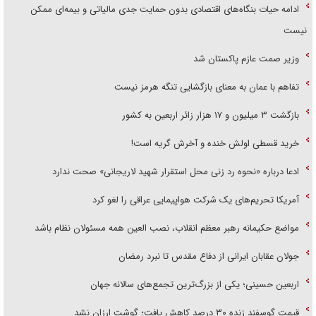
ادامه حیات بنگاه‌های اقتصادی بدون حمایت جدی مالیاتی و بیمه‌ای ممکن
نیست
وزیر صمت عازم پاکستان شد
تفاهم با عمان به معنای بازگشایی تنگه هرمز نیست
بازگشت ۳ میلیون و ۱۷ هزار زائر اربعین به کشور
خرید قسطی اولش خنده و آخرش گریه است!
ادعا درباره «نحوه رد زنی محل استقرار شهید لاریجانی» صحت ندارد
آمریکا تحریم‌های یک شرکت هواپیمایی عراقی را لغو کرد
مواضع حکیمانه رهبر معظم انقلاب، نصب العین همه مسئولان نظام باشد
جولان عقابان ایرانی از دفاع مقدس تا نبرد رمضان
اربعین حسینی؛ یکی از بزرگ‌ترین تجمع‌های سالانه جهان
قیمت گوسفند زنده ۳۰ درصد کاهش یافت؛ گوشت ارزان نشد