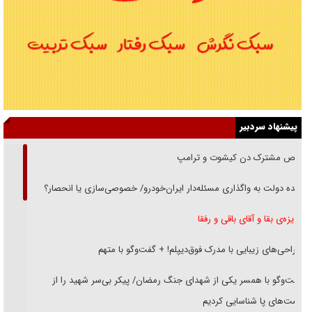
پیشنهاد سردبیر
رقص مشترک دن کیشوت و ترامپ
دنده دولت به واگذاری مسئله‌دار ایران‌خودرو/ خصوصی‌سازی یا انحصار؟
غریزه‌ی بقا و آقای باقی و رفقا
جراحی‌های زیبایی با مدرک فوق‌دیپلم! + گفت‌وگو با متهم
گفت‌وگو با همسر یکی از شهدای جنگ رمضان/ پیکر بی‌سر شهید را از
انگشت‌های پا شناسایی کردیم