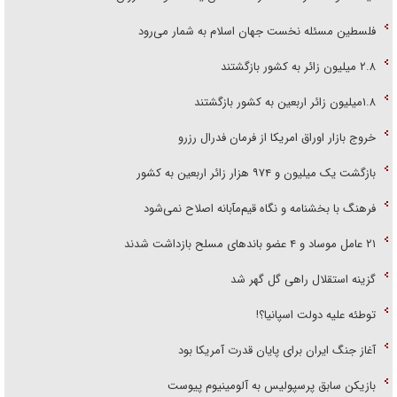
فلسطین مسئله نخست جهان اسلام به شمار می‌رود
۲.۸ میلیون زائر به کشور بازگشتند
۱.۸میلیون زائر اربعین به کشور بازگشتند
خروج بازار اوراق امریکا از فرمان فدرال رزرو
بازگشت یک میلیون و ۹۷۴ هزار زائر اربعین به کشور
فرهنگ با بخشنامه و نگاه قیم‌مآبانه اصلاح نمی‌شود
۲۱ عامل موساد و ۴ عضو باند‌های مسلح بازداشت شدند
گزینه استقلال راهی گل گهر شد
توطئه علیه دولت اسپانیا؟!
آغاز جنگ ایران برای پایان قدرت آمریکا بود
بازیکن سابق پرسپولیس به آلومینیوم پیوست