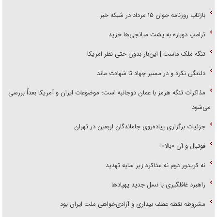
بازتاب روزنامه جوان ۱۵ مرداد در شبکه خبر
ترامپ دوباره به پشت میانجی‌ها خزید
تنگه ملک ماست | این‌بار بدون حتی نظر امریکا
دلتنگی نکرد و در مسیر جهاد تا شهادت ماند
مذاکرات تنگه هرمز با عمان دوجانبه است؛ موضوعات ایران و آمریکا بعداً بررسی
می‌شود
جزئیات برگزاری پیاده‌روی جاماندگان اربعین در تهران
فوتبال و آن «بالا»!
نه کریدور دوم نه مذاکره زیر سایه تهدید
راهبرد غافلگیری با نسل جدید پهپاد‌ها
مشروطه نقطه عطف بیداری و آزادی‌خواهی ملت ایران بود