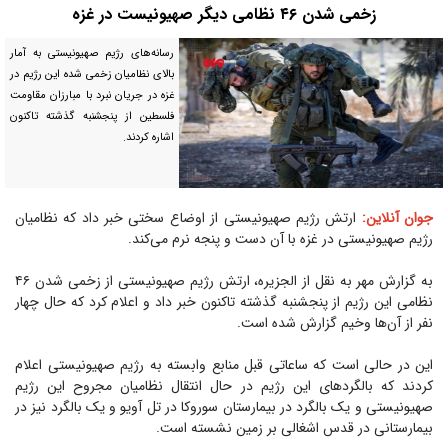
زخمی شدن ۴۶ نظامی دیگر صهیونیست در غزه
رسانه‌های رژیم صهیونیستی به آمار
بالای نظامیان زخمی شده این رژیم در
غزه در جریان نبرد با مبارزان مقاومت
فلسطین از پنجشنبه گذشته تاکنون
اشاره کردند.
جوان آنلاین:
ارتش رژیم صهیونیستی از اوضاع سختی خبر داد که نظامیان
رژیم صهیونیستی در غزه با آن دست و پنجه نرم می‌کند.
به گزارش مهر به نقل از الجزیره، ارتش رژیم صهیونیستی از زخمی شدن ۴۶
نظامی این رژیم از پنجشنبه گذشته تاکنون خبر داد و اعلام کرد که حال چهار
نفر از آن‌ها وخیم گزارش شده است.
این در حالی است که ساعاتی قبل منابع وابسته به رژیم صهیونیستی اعلام
کردند که بالگرد‌های این رژیم در حال انتقال نظامیان مجروح این رژیم
صهیونیستی و یک بالگرد در بیمارستان سوروکا در تل آویو و یک بالگرد نیز در
بیمارستانی در قدس اشغالی بر زمین نشسته است.