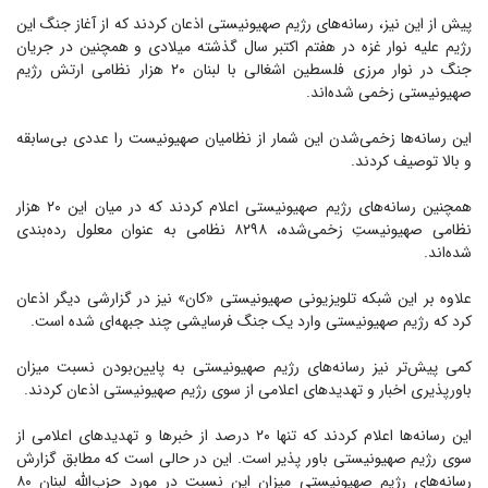
پیش از این نیز، رسانه‌های رژیم صهیونیستی اذعان کردند که از آغاز جنگ این
رژیم علیه نوار غزه در هفتم اکتبر سال گذشته میلادی و همچنین در جریان
جنگ در نوار مرزی فلسطین اشغالی با لبنان ۲۰ هزار نظامی ارتش رژیم
صهیونیستی زخمی شده‌اند.
این رسانه‌ها زخمی‌شدن این شمار از نظامیان صهیونیست را عددی بی‌سابقه
و بالا توصیف کردند.
همچنین رسانه‌های رژیم صهیونیستی اعلام کردند که در میان این ۲۰ هزار
نظامی صهیونیستِ زخمی‌شده، ۸۲۹۸ نظامی به عنوان معلول رده‌بندی
شده‌اند.
علاوه بر این شبکه تلویزیونی صهیونیستی «کان» نیز در گزارشی دیگر اذعان
کرد که رژیم صهیونیستی وارد یک جنگ فرسایشی چند جبهه‌ای شده است.
کمی پیش‌تر نیز رسانه‌های رژیم صهیونیستی به پایین‌بودن نسبت میزان
باورپذیری اخبار و تهدید‌های اعلامی از سوی رژیم صهیونیستی اذعان کردند.
این رسانه‌ها اعلام کردند که تنها ۲۰ درصد از خبر‌ها و تهدید‌های اعلامی از
سوی رژیم صهیونیستی باور پذیر است. این در حالی است که مطابق گزارش
رسانه‌های رژیم صهیونیستی میزان این نسبت در مورد حزب‌الله لبنان ۸۰