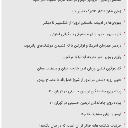
زمان شارژ اعتبار کالابرگ تغییر کرد
یهودی‌ها در ادبیات داستانی اروپا؛ از شکسپیر تا دیکنز
کنوانسیون خزر، از ابهام حقوقی تا نگرانی امنیتی
دردسر همزمان آمریکا و اوکراین با ته کشیدن موشک‌های پاتریوت
رایزنی وزیر امور خارجه ایتالیا با عراقچی
گفت‌وگوی تلفنی وزرای امور خارجه ایران و سلطنت عمان
تغییر رویه دشمن در ترور از شیخ فضل‌الله تا مصباح یزدی
پیاده روی جاماندگان اربعین حسینی در تهران - ۲
پیاده روی جاماندگان اربعین حسینی در تهران - ۱
اربعین؛ زبان مشترک قدم‌ها
جزئیات شکنجه‌هایم فراتر از آن است که در بیان بگنجد!