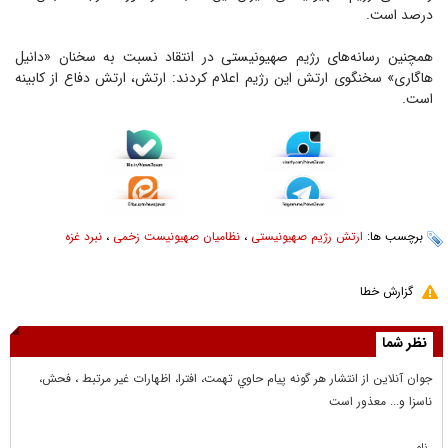
درصد است.
همچنین رسانه‌های رژیم صهیونیستی در انتقاد نسبت به سخنان «دانیل
هاگاری» سخنگوی ارتش این رژیم اعلام کردند: ارتش، ارتش دفاع از کابینه
است.
برچسب ها:
ارتش رژیم صهیونیستی
،
نظامیان صهیونیست زخمی
،
نبرد غزه
گزارش خطا
نظر شما
جوان آنلاين از انتشار هر گونه پيام حاوي تهمت، افترا، اظهارات غير مرتبط ، فحش،
ناسزا و... معذور است
نام