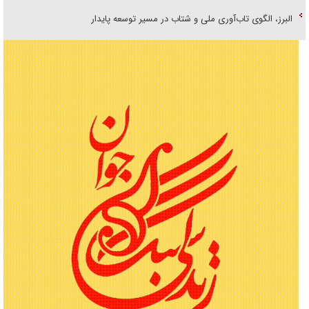
البرز، الگوی تاب‌آوری ملی و شتاب در مسیر توسعه پایدار