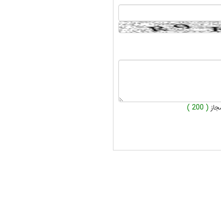
جاز
( 200 )