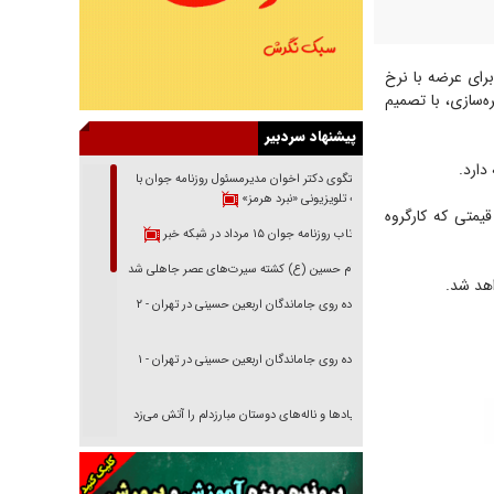
ازی ۹۰۰ تن خرمای مضافتی برای عرضه با نرخ
ه‌سازی، با تصمیم
پیشنهاد سردبیر
دارد.
گفتگوی دکتر اخوان مدیرمسئول روزنامه جوان با
برنامه تلویزیونی «نبرد هرمز»
یمتی که کارگروه
بازتاب روزنامه جوان ۱۵ مرداد در شبکه خبر
امام حسین (ع) کشته سیرت‌های عصر جاهلی شد
اهد شد.
پیاده روی جاماندگان اربعین حسینی در تهران - ۲
پیاده روی جاماندگان اربعین حسینی در تهران - ۱
فریاد‌ها و ناله‌های دوستان مبارزدلم را آتش می‌زد
تغییر رویه دشمن در ترور از شیخ فضل‌الله تا مصباح
یزدی