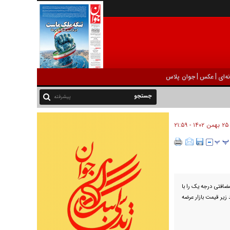
|
|
ه‌ای
عکس
جوان پلاس
پیشرفته
۲۵ بهمن ۱۴۰۲ - ۲۱:۵۹
افتی درجه یک را با
مربوطه در استان تعیین می‌کند حداقل ۱۵ درصد زیر قیمت بازار عرضه