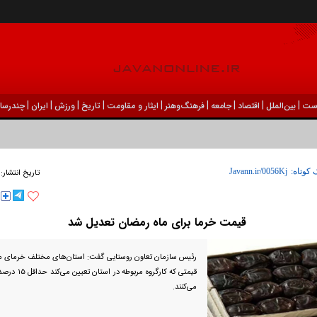
|
|
|
|
|
|
|
|
|
ست
بين‌الملل
اقتصاد
جامعه
فرهنگ‌و‌هنر
ایثار و مقاومت
تاریخ
ورزش
ايران
چندرسان
 کوتاه:
تاریخ انتشار:
قیمت خرما برای ماه رمضان تعدیل شد
رئیس سازمان تعاون روستایی گفت: استان‌های مختلف خرمای مض
قیمتی که کارگروه 
می‌کنند.