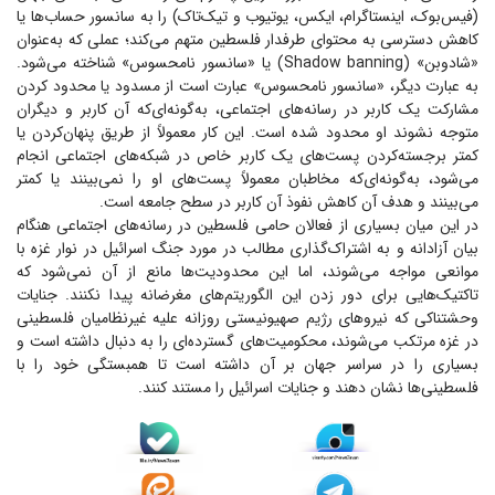
(فیس‌بوک، اینستاگرام، ایکس، یوتیوب و تیک‌تاک) را به سانسور حساب‌ها یا
کاهش دسترسی به محتوای طرفدار فلسطین متهم می‌کند؛ عملی که به‌عنوان
«شادوبن» (Shadow banning) یا «سانسور نامحسوس» شناخته می‌شود.
به عبارت دیگر، «سانسور نامحسوس» عبارت است از مسدود یا محدود کردن
مشارکت یک کاربر در رسانه‌های اجتماعی، به‌گونه‌ای‌که آن کاربر و دیگران
متوجه نشوند او محدود شده است. این کار معمولاً از طریق پنهان‌کردن یا
کمتر برجسته‌کردن پست‌های یک کاربر خاص در شبکه‌های اجتماعی انجام
می‌شود، به‌گونه‌ای‌که مخاطبان معمولاً پست‌های او را نمی‌بینند یا کمتر
می‌بینند و هدف آن کاهش نفوذ آن کاربر در سطح جامعه است.
در این میان بسیاری از فعالان حامی فلسطین در رسانه‌های اجتماعی هنگام
بیان آزادانه و به اشتراک‌گذاری مطالب در مورد جنگ اسرائیل در نوار غزه با
موانعی مواجه می‌شوند، اما این محدودیت‌ها مانع از آن نمی‌شود که
تاکتیک‌هایی برای دور زدن این الگوریتم‌های مغرضانه پیدا نکنند. جنایات
وحشتناکی که نیرو‌های رژیم صهیونیستی روزانه علیه غیرنظامیان فلسطینی
در غزه مرتکب می‌شوند، محکومیت‌های گسترده‌ای را به دنبال داشته است و
بسیاری را در سراسر جهان بر آن داشته است تا همبستگی خود را با
فلسطینی‌ها نشان دهند و جنایات اسرائیل را مستند کنند.