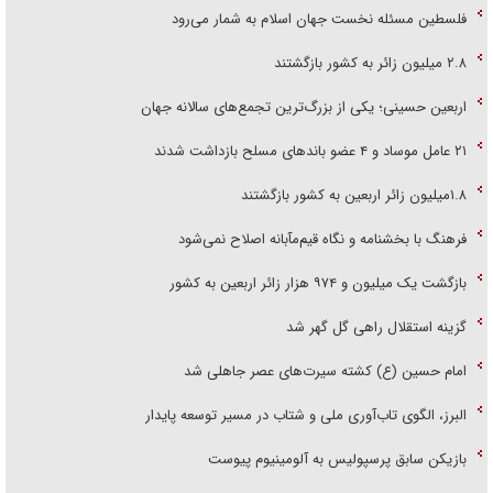
فلسطین مسئله نخست جهان اسلام به شمار می‌رود
۲.۸ میلیون زائر به کشور بازگشتند
اربعین حسینی؛ یکی از بزرگ‌ترین تجمع‌های سالانه جهان
۲۱ عامل موساد و ۴ عضو باند‌های مسلح بازداشت شدند
۱.۸میلیون زائر اربعین به کشور بازگشتند
فرهنگ با بخشنامه و نگاه قیم‌مآبانه اصلاح نمی‌شود
بازگشت یک میلیون و ۹۷۴ هزار زائر اربعین به کشور
گزینه استقلال راهی گل گهر شد
امام حسین (ع) کشته سیرت‌های عصر جاهلی شد
البرز، الگوی تاب‌آوری ملی و شتاب در مسیر توسعه پایدار
بازیکن سابق پرسپولیس به آلومینیوم پیوست