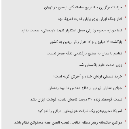
جزئیات برگزاری پیاده‌روی جاماندگان اربعین در تهران
آغاز جنگ ایران برای پایان قدرت آمریکا بود
ادعا درباره «نحوه رد زنی محل استقرار شهید لاریجانی» صحت ندارد
بازگشت ۳ میلیون و ۱۷ هزار زائر اربعین به کشور
تفاهم با عمان به معنای بازگشایی تنگه هرمز نیست
وزیر صمت عازم پاکستان شد
خرید قسطی اولش خنده و آخرش گریه است!
جولان عقابان ایرانی از دفاع مقدس تا نبرد رمضان
قیمت گوسفند زنده ۳۰ درصد کاهش یافت؛ گوشت ارزان نشد
آمریکا تحریم‌های یک شرکت هواپیمایی عراقی را لغو کرد
مواضع حکیمانه رهبر معظم انقلاب، نصب العین همه مسئولان نظام باشد