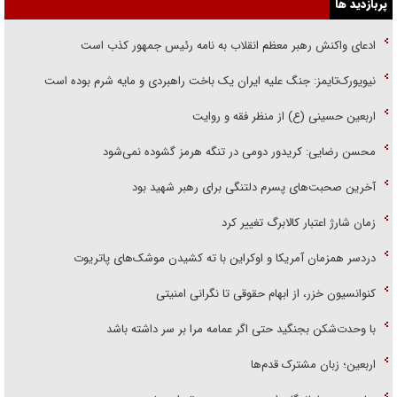
پربازدید ها
ادعای واکنش رهبر معظم انقلاب به نامه رئیس جمهور کذب است
نیویورک‌تایمز: جنگ علیه ایران یک باخت راهبردی و مایه شرم بوده است
اربعین حسینی (ع) از منظر فقه و روایت
محسن رضایی: کریدور دومی در تنگه هرمز گشوده نمی‌شود
آخرین صحبت‌های پسرم دلتنگی برای رهبر شهید بود
زمان شارژ اعتبار کالابرگ تغییر کرد
دردسر همزمان آمریکا و اوکراین با ته کشیدن موشک‌های پاتریوت
کنوانسیون خزر، از ابهام حقوقی تا نگرانی امنیتی
با وحدت‌شکن بجنگید حتی اگر عمامه مرا بر سر داشته باشد
اربعین؛ زبان مشترک قدم‌ها