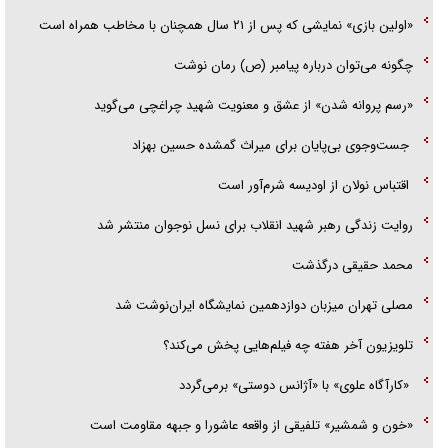
«اولین بازی» نمایشی که پس از ۲۱ سال همچنان با مخاطب همراه است
چگونه می‌توان درباره پیامبر (ص) رمان نوشت
«رسم پروانه شدن» از عشق و معنویت شهید چراغچی می‌گوید
جست‌وجوی بی‌پایان برای میراث گمشده حسین بهزاد
اقتباس نولان از اودیسه شرم‌آور است
روایت زندگی رهبر شهید انقلاب برای نسل نوجوان منتشر شد
محمد حقیقی درگذشت
مصلی تهران میزبان دوازدهمین نمایشگاه ایران‌نوشت شد
تلویزیون آخر هفته چه فیلم‌هایی پخش می‌کند؟
«کارآگاه علوی» با «آژانس دوستی» برمی‌گردد
«خون و شمشیر» تلفیقی از واقعه عاشورا و جبهه مقاومت است