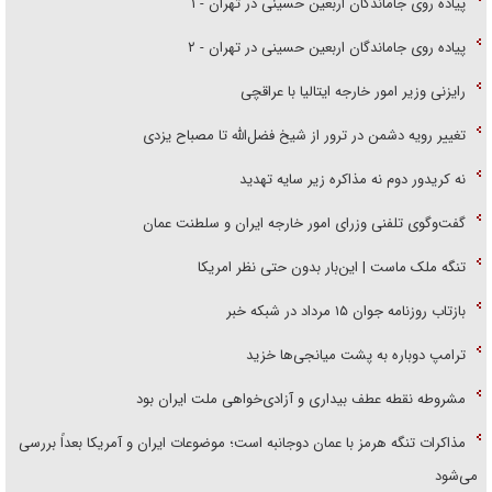
پیاده روی جاماندگان اربعین حسینی در تهران - ۱
پیاده روی جاماندگان اربعین حسینی در تهران - ۲
رایزنی وزیر امور خارجه ایتالیا با عراقچی
تغییر رویه دشمن در ترور از شیخ فضل‌الله تا مصباح یزدی
نه کریدور دوم نه مذاکره زیر سایه تهدید
گفت‌وگوی تلفنی وزرای امور خارجه ایران و سلطنت عمان
تنگه ملک ماست | این‌بار بدون حتی نظر امریکا
بازتاب روزنامه جوان ۱۵ مرداد در شبکه خبر
ترامپ دوباره به پشت میانجی‌ها خزید
مشروطه نقطه عطف بیداری و آزادی‌خواهی ملت ایران بود
مذاکرات تنگه هرمز با عمان دوجانبه است؛ موضوعات ایران و آمریکا بعداً بررسی
می‌شود