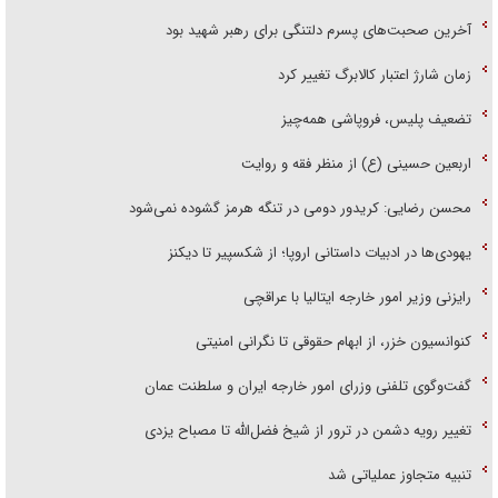
آخرین صحبت‌های پسرم دلتنگی برای رهبر شهید بود
زمان شارژ اعتبار کالابرگ تغییر کرد
تضعیف پلیس، فروپاشی همه‌چیز
اربعین حسینی (ع) از منظر فقه و روایت
محسن رضایی: کریدور دومی در تنگه هرمز گشوده نمی‌شود
یهودی‌ها در ادبیات داستانی اروپا؛ از شکسپیر تا دیکنز
رایزنی وزیر امور خارجه ایتالیا با عراقچی
کنوانسیون خزر، از ابهام حقوقی تا نگرانی امنیتی
گفت‌وگوی تلفنی وزرای امور خارجه ایران و سلطنت عمان
تغییر رویه دشمن در ترور از شیخ فضل‌الله تا مصباح یزدی
تنبیه متجاوز عملیاتی شد