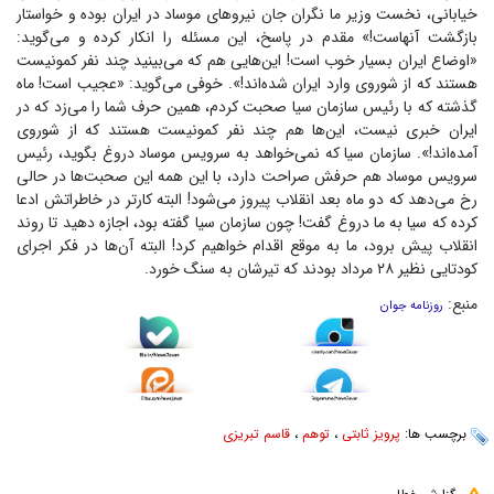
خیابانی، نخست وزیر ما نگران جان نیرو‌های موساد در ایران بوده و خواستار
بازگشت آنهاست!» مقدم در پاسخ، این مسئله را انکار کرده و می‌گوید:
«اوضاع ایران بسیار خوب است! این‌هایی هم که می‌بینید چند نفر کمونیست
هستند که از شوروی وارد ایران شده‌اند!». خوفی می‌گوید: «عجیب است! ماه
گذشته که با رئیس سازمان سیا صحبت کردم، همین حرف شما را می‌زد که در
ایران خبری نیست، این‌ها هم چند نفر کمونیست هستند که از شوروی
آمده‌اند!». سازمان سیا که نمی‌خواهد به سرویس موساد دروغ بگوید، رئیس
سرویس موساد هم حرفش صراحت دارد، با این همه این صحبت‌ها در حالی
رخ می‌دهد که دو ماه بعد انقلاب پیروز می‌شود! البته کارتر در خاطراتش ادعا
کرده که سیا به ما دروغ گفت! چون سازمان سیا گفته بود، اجازه دهید تا روند
انقلاب پیش برود، ما به موقع اقدام خواهیم کرد! البته آن‌ها در فکر اجرای
کودتایی نظیر ۲۸ مرداد بودند که تیرشان به سنگ خورد.
منبع:
روزنامه جوان
برچسب ها:
پرویز ثابتی
،
توهم
،
قاسم تبریزی