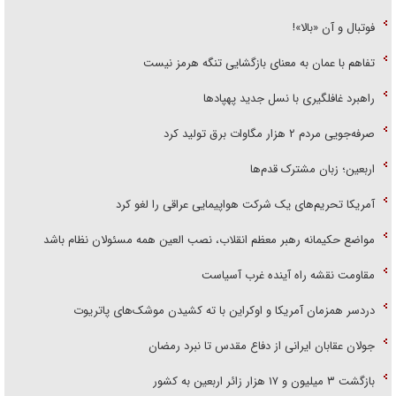
فوتبال و آن «بالا»!
تفاهم با عمان به معنای بازگشایی تنگه هرمز نیست
راهبرد غافلگیری با نسل جدید پهپاد‌ها
صرفه‌جویی مردم ۲ هزار مگاوات برق تولید کرد
اربعین؛ زبان مشترک قدم‌ها
آمریکا تحریم‌های یک شرکت هواپیمایی عراقی را لغو کرد
مواضع حکیمانه رهبر معظم انقلاب، نصب العین همه مسئولان نظام باشد
مقاومت نقشه راه آینده غرب آسیاست
دردسر همزمان آمریکا و اوکراین با ته کشیدن موشک‌های پاتریوت
جولان عقابان ایرانی از دفاع مقدس تا نبرد رمضان
بازگشت ۳ میلیون و ۱۷ هزار زائر اربعین به کشور