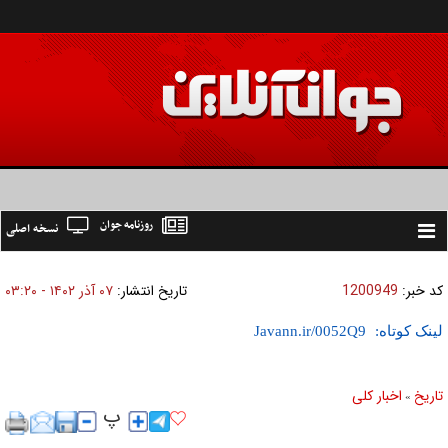
روزنامه جوان
نسخه اصلی
Toggle
navigation
کد خبر:
1200949
تاریخ انتشار:
۰۷ آذر ۱۴۰۲ - ۰۳:۲۰
لینک کوتاه:
تاریخ
اخبار کلی
»