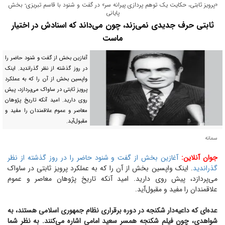
«پرویز ثابتی، حکایت یک توهم پردازی پیرانه سر» در گفت و شنود با قاسم تبریزی- بخش
پایانی
ثابتی حرف جدیدی نمی‌زند، چون می‌داند که اسنادش در اختیار
ماست
آغازین بخش از گفت و شنود حاضر را
در روز گذشته از نظر گذراندید. اینک
واپسین بخش از آن را که به عملکرد
پرویز ثابتی در ساواک می‌پردازد، پیش
روی دارید. امید آنکه تاریخ پژوهان
معاصر و عموم علاقمندان را مفید و
مقبول‌آید.
سمانه
جوان آنلاین:
آغازین بخش از گفت و شنود حاضر را در روز گذشته از نظر
گذراندید
. اینک واپسین بخش از آن را که به عملکرد پرویز ثابتی در ساواک
می‌پردازد، پیش روی دارید. امید آنکه تاریخ پژوهان معاصر و عموم
علاقمندان را مفید و مقبول‌آید.
عده‌ای که داعیه‌دار شکنجه در دوره برقراری نظام جمهوری اسلامی هستند، به
شواهدی، چون فیلم شکنجه همسر سعید امامی اشاره می‌کنند. به نظر شما