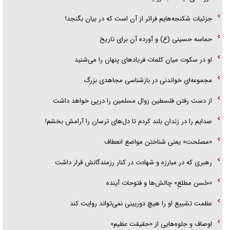
جزئیات شکنجه‌هایم فراتر از آن است که در بیان بگنجد!
حماسه حسینی (ع) و آورده آن برای تاریخ
او در سکوت میان کلمات فریاد‌های پنهان را می‌شنید
مجموعه‌ای خواندنی در بازشناسی مجاهدی بزرگ
از دست رفتن فلسطین زوال مسلمین را درپی خواهد داشت
صدایم را در زندان بلند کردم تا دل‌های ترسان را آرامش بخشم!
«مصلحت» یعنی شناختن مواضع انعطاف
رهبری که در مبارزه و شهادت در کنار رزمندگانش قرار داشت
«حُسن مطلعِ» چالش‌ها و فتوحات آینده
عظمت تشییع او را هیچ دوربینی نمی‌تواند روایت کند
اوصاف و جلوه‌هایی از «حقیقت عظیم»