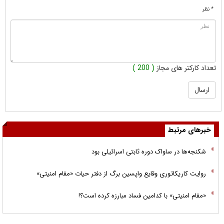
* نظر
تعداد کارکتر های مجاز
( 200 )
خبرهای مرتبط
شکنجه‌ها در ساواک دوره ثابتی اسرائیلی بود
روایت کاریکاتوری وقایع واپسین برگ از دفتر حیات «مقام امنیتی»
«مقام امنیتی» با کدامین فساد مبارزه کرده است؟!