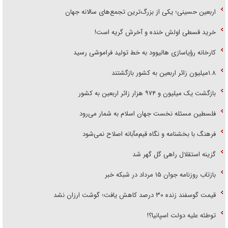
اربعین حسینی؛ یکی از بزرگ‌ترین تجمع‌های سالانه جهان
خرید قسطی اولش خنده و آخرش گریه است!
کارخانه رؤیاسازی هالیوود به خط تولید فراموشی رسید
۱.۸میلیون زائر اربعین به کشور بازگشتند
بازگشت یک میلیون و ۹۷۴ هزار زائر اربعین به کشور
فلسطین مسئله نخست جهان اسلام به شمار می‌رود
فرهنگ با بخشنامه و نگاه قیم‌مآبانه اصلاح نمی‌شود
گزینه استقلال راهی گل گهر شد
بازتاب روزنامه جوان ۱۵ مرداد در شبکه خبر
قیمت گوسفند زنده ۳۰ درصد کاهش یافت؛ گوشت ارزان نشد
توطئه علیه دولت اسپانیا؟!