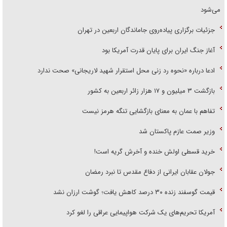
می‌شود
جزئیات برگزاری پیاده‌روی جاماندگان اربعین در تهران
آغاز جنگ ایران برای پایان قدرت آمریکا بود
ادعا درباره «نحوه رد زنی محل استقرار شهید لاریجانی» صحت ندارد
بازگشت ۳ میلیون و ۱۷ هزار زائر اربعین به کشور
تفاهم با عمان به معنای بازگشایی تنگه هرمز نیست
وزیر صمت عازم پاکستان شد
خرید قسطی اولش خنده و آخرش گریه است!
جولان عقابان ایرانی از دفاع مقدس تا نبرد رمضان
قیمت گوسفند زنده ۳۰ درصد کاهش یافت؛ گوشت ارزان نشد
آمریکا تحریم‌های یک شرکت هواپیمایی عراقی را لغو کرد