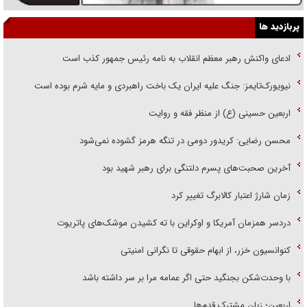
پربازدید ها
ادعای واکنش رهبر معظم انقلاب به نامه رئیس جمهور کذب است
نیویورک‌تایمز: جنگ علیه ایران یک باخت راهبردی و مایه شرم بوده است
اربعین حسینی (ع) از منظر فقه و روایت
محسن رضایی: کریدور دومی در تنگه هرمز گشوده نمی‌شود
آخرین صحبت‌های پسرم دلتنگی برای رهبر شهید بود
زمان شارژ اعتبار کالابرگ تغییر کرد
دردسر همزمان آمریکا و اوکراین با ته کشیدن موشک‌های پاتریوت
کنوانسیون خزر، از ابهام حقوقی تا نگرانی امنیتی
با وحدت‌شکن بجنگید حتی اگر عمامه مرا بر سر داشته باشد
اربعین؛ زبان مشترک قدم‌ها