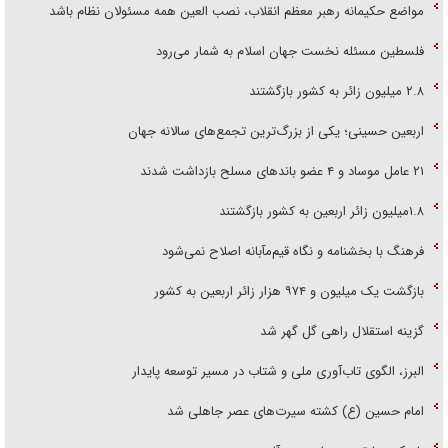
مواضع حکیمانه رهبر معظم انقلاب، نصب العین همه مسئولان نظام باشد
فلسطین مسئله نخست جهان اسلام به شمار می‌رود
۲.۸ میلیون زائر به کشور بازگشتند
اربعین حسینی؛ یکی از بزرگ‌ترین تجمع‌های سالانه جهان
۲۱ عامل موساد و ۴ عضو باند‌های مسلح بازداشت شدند
۱.۸میلیون زائر اربعین به کشور بازگشتند
فرهنگ با بخشنامه و نگاه قیم‌مآبانه اصلاح نمی‌شود
بازگشت یک میلیون و ۹۷۴ هزار زائر اربعین به کشور
گزینه استقلال راهی گل گهر شد
البرز، الگوی تاب‌آوری ملی و شتاب در مسیر توسعه پایدار
امام حسین (ع) کشته سیرت‌های عصر جاهلی شد