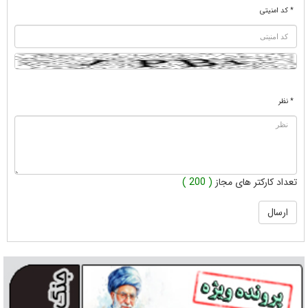
* کد امنیتی
* نظر
تعداد کارکتر های مجاز
( 200 )