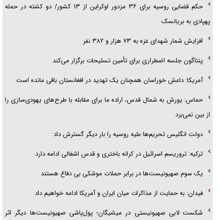
حکم قضایی روسیه برای ۳۶ مزدور اوکراین از ۱۳ کشور/ دو کشته در حمله
پهپادی به بریانسک
افزایش شمار شهدای غزه به ۷۳ هزار و ۳۸۲ نفر
پنتاگون جلسه اضطراری برای تأمین تسلیحات برگزار می‌کند
آمریکا: داعش خوراسان همچنان یک تهدید در افغانستان باقی مانده است
حماس: یورش به شمال قدس، اراده ما برای مقابله با طرح‌های یهودی‌سازی را
از بین نمی‌برد
دولت انگلیس تحریم‌ها علیه روسیه را بار دیگر گسترش داد
ترکیه: تروریسم اسرائیل در کرانه باختری و قدس اشغالی ادامه دارد
یک سوم صهیونیست‌ها در برابر حملات موشکی بی دفاع هستند
فیدان: به حمایت از مذاکرات میان ایران و آمریکا ادامه خواهیم داد
شکست لابی صهیونیستی در میشیگان؛ پول‌پاشی صهیونیست‌ها دیگر اثر