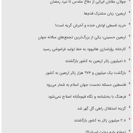
جولان عقابان ایرانی از دفاع مقدس تا نبرد رمضان
اربعین؛ زبان مشترک قدم‌ها
خرید قسطی اولش خنده و آخرش گریه است!
اربعین حسینی؛ یکی از بزرگ‌ترین تجمع‌های سالانه جهان
کارخانه رؤیاسازی هالیوود به خط تولید فراموشی رسید
۱.۸میلیون زائر اربعین به کشور بازگشتند
بازگشت یک میلیون و ۹۷۴ هزار زائر اربعین به کشور
فلسطین مسئله نخست جهان اسلام به شمار می‌رود
فرهنگ با بخشنامه و نگاه قیم‌مآبانه اصلاح نمی‌شود
گزینه استقلال راهی گل گهر شد
۲.۸ میلیون زائر به کشور بازگشتند
توطئه علیه دولت اسپانیا؟!