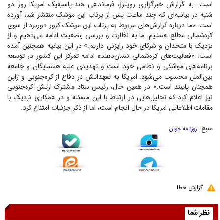
است. به گزارش خبرگزاری رویترز، فرماندهی هند-پاسیفیک امریکا روز دو
شنبه در بیانیه‌ای که چند ساعت پس از پرتاب این موشک منتشر شد، آورده
است: «ما درباره گزارش‌های مربوط به پرتاب این موشک کروز دوربرد از سوی
کره‌شمالی مطلع هستیم. ما به نظارت و بررسی وضعیت ادامه می‌دهیم و از
نزدیک با متحدان و شرکای خود رایزنی داریم.» در این بیانیه همچنین آمده
است: «فعالیت‌های کره‌شمالی نشان‌دهنده ادامه تمرکز این کشور در توسعه
برنامه‌های موشکی و نظامی خود است و تهدیدی علیه همسایگان و جامعه
بین‌الملل محسوب می‌شود. امریکا به تعهداتش در دفاع از کره‌جنوبی و ژاپن
همچنان پایبند است.» در همین حال، رئیس ستاد مشترک ارتش کره‌جنوبی
نیز اعلام کرد که تحلیل‌هایی در ارتباط با این مسئله و در همکاری نزدیک با
مقامات اطلاعاتی امریکا در حال انجام است، اما از ذکر جزئیات امتناع کرد.
منبع:
روزنامه جوان
گزارش خطا
نظر شما