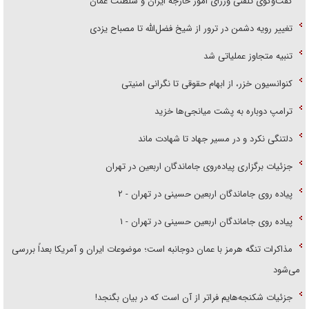
گفت‌وگوی تلفنی وزرای امور خارجه ایران و سلطنت عمان
تغییر رویه دشمن در ترور از شیخ فضل‌الله تا مصباح یزدی
تنبیه متجاوز عملیاتی شد
کنوانسیون خزر، از ابهام حقوقی تا نگرانی امنیتی
ترامپ دوباره به پشت میانجی‌ها خزید
دلتنگی نکرد و در مسیر جهاد تا شهادت ماند
جزئیات برگزاری پیاده‌روی جاماندگان اربعین در تهران
پیاده روی جاماندگان اربعین حسینی در تهران - ۲
پیاده روی جاماندگان اربعین حسینی در تهران - ۱
مذاکرات تنگه هرمز با عمان دوجانبه است؛ موضوعات ایران و آمریکا بعداً بررسی
می‌شود
جزئیات شکنجه‌هایم فراتر از آن است که در بیان بگنجد!