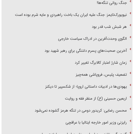
جنگ روانی تنگه‌ها!
نیویورک‌تایمز: جنگ علیه ایران یک باخت راهبردی و مایه شرم بوده است
هر شبش شب قدر بود
الگوی وحدت‌آفرین در ادراک سیاست خارجی
آخرین صحبت‌های پسرم دلتنگی برای رهبر شهید بود
زمان شارژ اعتبار کالابرگ تغییر کرد
تضعیف پلیس، فروپاشی همه‌چیز
یهودی‌ها در ادبیات داستانی اروپا؛ از شکسپیر تا دیکنز
اربعین حسینی (ع) از منظر فقه و روایت
محسن رضایی: کریدور دومی در تنگه هرمز گشوده نمی‌شود
رایزنی وزیر امور خارجه ایتالیا با عراقچی