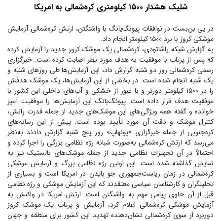
شلیک هشدار ۱۵۰۰ کیلومتری کره‌شمالی به امریکا
در پی بن‌بست در توافقات پیونگ‌یانگ با واشنگتن، ارتش کره‌شمالی آزمایش
موشکی کروز با برد ۱۵۰۰ کیلومتر انجام داد.
به گزارش شبکه راشاتودی، کره‌شمالی یک موشک کروز جدید را آزمایش کرده
که پس از پرتاب با موفقیت به هدف مورد نظر اصابت کرده است. خبرگزاری
رسمی کره‌شمالی روز دو شنبه گزارش داد، این آزمایش‌ها طی روز‌های شنبه و
یک شنبه انجام شده است. در بخشی از این آزمایش‌ها، یک موشک هدفش
را در ۱۵۰۰ کیلومتر دورتر و با عبور از خشکی و آب‌های داخلی این کشور با
موفقیت هدف قرار داده است. پیونگ‌یانگ این آزمایش‌ها را موفقیت آمیز
خوانده و گفته همه ویژگی‌های این موشک‌های جدید از جمله قدرت رانش،
کنترل موشک و دقت آن مورد تأیید بوده است. پیش از این رسانه‌های
کره‌جنوبی از جمله خبرگزاری «یونهاپ» روز پنج شنبه گزارش دادند به‌نظر
می‌رسد که ارتش کره‌شمالی به‌صورت شبانه رژه نظامی بزرگی را اجرا کرده و
احتمالاً در آن تجهیزات نظامی جدید از جمله موشک‌های بالستیک نیز به
نمایش گذاشته شده است. این اولین رژه نظامی بزرگ و آزمایش موشکی
کره‌شمالی در زمان ریاست‌جمهوری جو بایدن در امریکا است و بسیاری از
تحلیلگران و کارشناسان سیاسی معتقدند که این آزمایش موشکی و رژه نظامی
قبل از آن حاوی پیامی مهم به واشنگتن است. ارتش امریکا در واکنش به
آزمایش موشکی کره‌شمالی اعلام کرد، آزمایش و پرتاب یک موشک کروز
دوربرد از سوی کره‌شمالی نشان‌دهنده تهدید این کشور برای منطقه و جهان