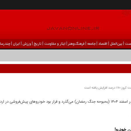
|
|
|
|
|
|
|
|
|
ست
بين‌الملل
اقتصاد
جامعه
فرهنگ‌و‌هنر
ایثار و مقاومت
تاریخ
ورزش
ايران
چندرسان
سه ماه از آخرین فروش فوری ایران‌خودرو در اسفند ۱۴۰۴ (بحبوحه جنگ رمضان) می‌گذرد و قرار بود خودرو‌های پیش