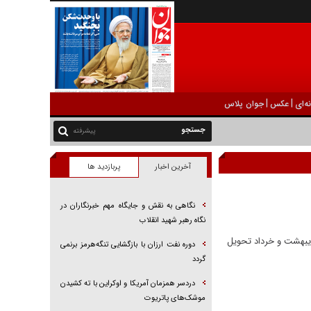
|
|
ه‌ای
عکس
جوان پلاس
پیشرفته
آخرین اخبار
پربازدید ها
نگاهی به نقش و جایگاه مهم خبرنگاران در
نگاه رهبر شهید انقلاب
‌فروشی در اردیبهشت و خرداد تحویل
دوره نفت ارزان با بازگشایی تنگه‌هرمز برنمی
گردد
دردسر همزمان آمریکا و اوکراین با ته کشیدن
موشک‌های پاتریوت