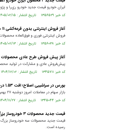
قیمت جدید ۲ محصول ایران خودرو اعلام شد+جدول
ایران خودرو قیمت جدید خودرو ری‌را و پژو ۲۰۷ اتوماتیک را اعلام کرد.
کد خبر: ۱۳۵۶۵۲۹ تاریخ انتشار : ۱۴۰۵/۰۲/۱۵
آغاز فروش اینترنتی بدون قرعه‌کشی ۱۱ محصول ایران‌خودرو از روز چهارشنبه
فروش اینترنتی فوری و فوق‌العاده محصولا
کد خبر: ۱۳۵۶۰۳۸ تاریخ انتشار : ۱۴۰۵/۰۲/۱۳
آغاز پیش فروش طرح عادی محصولات سایپا از 
پیش‌فروش عادی و مشارکت در تولید محصولات شرکت‌های 
کد خبر: ۱۳۴۵۷۱۱ تاریخ انتشار : ۱۴۰۴/۱۲/۰۲
بورس در سراشیبی اصلاح؛ افت ۱.۵۳ درصدی شاخص کل با تداوم فشار فروش
بازار سهام در معاملات امروز دوشنبه ۲۷ بهمن‌ماه ۱۴۰۴، تحت‌تأثیر فشار عرضه در اغلب گروه‌ها، روز منفی را پشت سر گذاشت.
کد خبر: ۱۳۴۵۰۴۴ تاریخ انتشار : ۱۴۰۴/۱۱/۲۷
قیمت جدید محصولات ۳ خودروساز بزرگ به تایید سازمان حمایت رسید
قیمت جدید محصولات سه خودروساز بزرگ داخ
رسیده است.