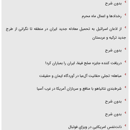
بدون شرح
رخداد‌ها و اعمال ماه محرم
از اذعان اسرائیل به تحمیل معادله جدید ایران در منطقه تا نگرانی از طرح
جدید ترکیه و عربستان
بدون شرح
دریافت کننده جایزه صلح فیفا، ایران را بمباران کرد!
مباهله؛ تجلی حقانیت آل‌عبا در آوردگاه ایمان و حقیقت
شرط‌بندی نتانیاهو با منافع و سربازان آمریکا در غرب آسیا
بدون شرح
بدون شرح
ذلت‌نفس امریکایی در ویزای فوتبال