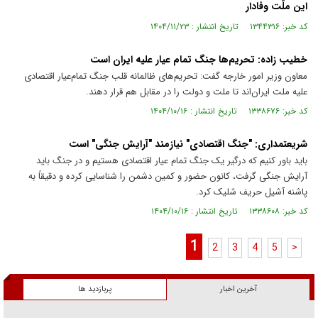
این ملّت وفادار
کد خبر: ۱۳۴۴۳۱۶ تاریخ انتشار : ۱۴۰۴/۱۱/۲۳
خطیب زاده: تحریم‌ها جنگ تمام عیار علیه ایران است
معاون وزیر امور خارجه گفت: تحریم‌های ظالمانه قلب جنگ تمام‌عیار اقتصادی
علیه ملت ایران‌اند تا ملت و دولت را در مقابل هم قرار دهند.
کد خبر: ۱۳۳۸۶۷۶ تاریخ انتشار : ۱۴۰۴/۱۰/۱۶
شریعتمداری: "جنگ اقتصادی" نیازمند "آرایش جنگی" است
باید باور کنیم که درگیر یک جنگ تمام عیار اقتصادی هستیم و در جنگ باید
آرایش جنگی گرفت، کانون حضور و کمین دشمن را شناسایی کرده و دقیقاً به
پاشنه آشیل حریف شلیک کرد.
کد خبر: ۱۳۳۸۶۰۸ تاریخ انتشار : ۱۴۰۴/۱۰/۱۶
1
2
3
4
5
>
آخرین اخبار
پربازدید ها