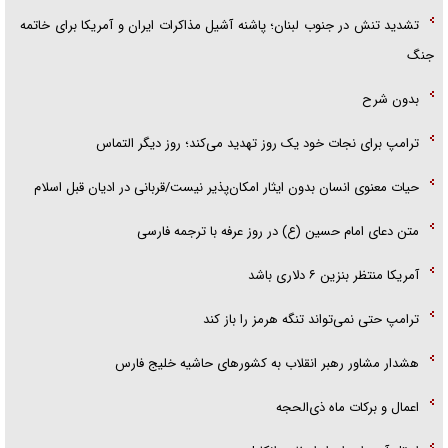
تشدید تنش در جنوب لبنان؛ پاشنه آشیل مذاکرات ایران و آمریکا برای خاتمه
جنگ
بدون شرح
ترامپ برای نجات خود یک روز تهدید می‌کند؛ روز دیگر التماس
حیات معنوی انسان بدون ایثار امکان‌پذیر نیست/قربانی در ادیان قبل اسلام
متن دعای امام حسین (ع) در روز عرفه با ترجمه فارسی
آمریکا منتظر بنزین ۶ دلاری باشد
ترامپ حتی نمی‌تواند تنگه هرمز را باز کند
هشدار مشاور رهبر انقلاب به کشور‌های حاشیه خلیج فارس
اعمال و برکات ماه ذی‌الحجه