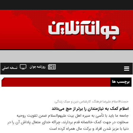
روزنامه جوان
نسخه اصلی
Toggle
navigation
برچسب ها
حجت‌الاسلام علیرضا فرهنگ، کارشناس دین و سبک زندگی:
اسلام کمک به نیازمندان را برتر از حج می‌داند
جامعه ما باید با تأسی به سیره اهل بیت علیهم‌السلام ضمن تقویت روحیه
سخاوت در جهت کمک خالصانه قدم بردارند، چراکه خدای متعال پاداش آن را در
دنیا با عزیز شدن افراد و برکت مال همراه کرده است