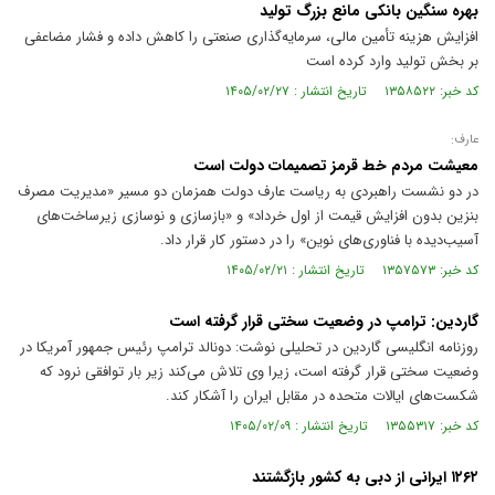
بهره سنگین بانکی مانع بزرگ تولید
افزایش هزینه تأمین مالی، سرمایه‌گذاری صنعتی را کاهش داده و فشار مضاعفی
بر بخش تولید وارد کرده است
کد خبر: ۱۳۵۸۵۲۲ تاریخ انتشار : ۱۴۰۵/۰۲/۲۷
عارف:
معیشت مردم خط قرمز تصمیمات دولت است
در دو نشست راهبردی به ریاست عارف دولت همزمان دو مسیر «مدیریت مصرف
بنزین بدون افزایش قیمت از اول خرداد» و «بازسازی و نوسازی زیرساخت‌های
آسیب‌دیده با فناوری‌های نوین» را در دستور کار قرار داد.
کد خبر: ۱۳۵۷۵۷۳ تاریخ انتشار : ۱۴۰۵/۰۲/۲۱
گاردین: ترامپ در وضعیت سختی قرار گرفته است
روزنامه انگلیسی گاردین در تحلیلی نوشت: دونالد ترامپ رئیس جمهور آمریکا در
وضعیت سختی قرار گرفته است، زیرا وی تلاش می‌کند زیر بار توافقی نرود که
شکست‌های ایالات متحده در مقابل ایران را آشکار کند.
کد خبر: ۱۳۵۵۳۱۷ تاریخ انتشار : ۱۴۰۵/۰۲/۰۹
۱۲۶۲ ایرانی از دبی به کشور بازگشتند