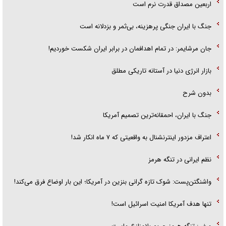
اربعین مصداق قدرت نرم است
جنگ با ایران جنگی پرهزینه، بی‌ثمر و بزدلانه است
جان مرشایمر: در تمام اهدافمان در برابر ایران شکست خوردیم!
بازار انرژی دنیا در آستانه تاریکی مطلق
بدون شرح
جنگ با ایران، احمقانه‌ترین تصمیم آمریکا
اعتراف مزدور اینترنشنال به واقعیتی که ۷ ماه انکار شد!
نظم ایرانی در تنگه هرمز
واشنگتن‌پست: شوک تازه گرانی بنزین در آمریکا؛ این بار اوضاع فرق می‌کند!
تنها هدف آمریکا امنیت اسرائیل است!