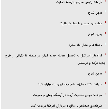
کرامات رئیس سازمان توسعه تجارت
بدون شرح
عماد دین هستی یا عماد شیطان؟!
بدون شرح
رخداد‌ها و اعمال ماه محرم
از اذعان اسرائیل به تحمیل معادله جدید ایران در منطقه تا نگرانی از طرح
جدید ترکیه و عربستان
بدون شرح
دریافت کننده جایزه صلح فیفا، ایران را بمباران کرد!
مباهله؛ تجلی حقانیت آل‌عبا در آوردگاه ایمان و حقیقت
شرط‌بندی نتانیاهو با منافع و سربازان آمریکا در غرب آسیا