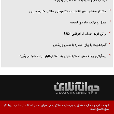
ترامپ حتی نمی‌تواند تنگه هرمز را باز کند
هشدار مشاور رهبر انقلاب به کشور‌های حاشیه خلیج فارس
اعمال و برکات ماه ذی‌الحجه
از تل آویو اصرار، از ابوظبی انکار!
گیوه‌هایت را برای مبارزه با نفس وربکش
زیدآبادی چرا فحش اصلاح‌طلبان به اصلاح‌طلبان را به خود می‌گیرد!
کلیه مطالب این سایت متعلق به وب سایت اطلاع رسانی جوان بوده و استفاده از مطالب آن با ذکر
منبع بلامانع است.