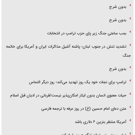
بدون شرح
بدون شرح
بمب ساعتی جنگ زیر پای حزب ترام‍پ در انتخابات
تشدید تنش در جنوب لبنان؛ پاشنه آشیل مذاکرات ایران و آمریکا برای خاتمه
جنگ
بدون شرح
ترامپ برای نجات خود یک روز تهدید می‌کند؛ روز دیگر التماس
حیات معنوی انسان بدون ایثار امکان‌پذیر نیست/قربانی در ادیان قبل اسلام
متن دعای امام حسین (ع) در روز عرفه با ترجمه فارسی
آمریکا منتظر بنزین ۶ دلاری باشد