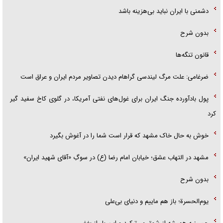
دشمنی با ایران نباید بی‌هزینه باشد
بدون شرح
قانون تنگه‌ها
ضرغامی: علت مرگ لیندسی گراهام دیدن تصاویر مردم ایران و عراق است
پول بادآورده جنگ ایران برای غول‌های نفتی آمریکا، در گلوی کاخ سفید گیر
کرد
خوش به حال خاک مشهد که قرار است شما را در آغوش بگیرد
مشهد در التهاب عشق؛ خیابان امام رضا (ع) در سوگِ «آقای شهید ایران»
بدون شرح
یوم‌الحسرة؛ باز هم ماییم و دنیای بی‌علی