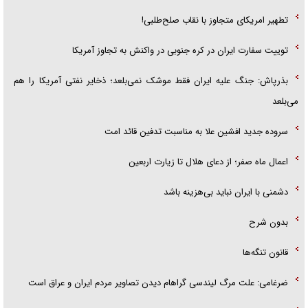
تطهیر امریکای متجاوز با نقاب صلح‌طلبی!
توییت سفارت ایران در کره جنوبی در واکنش به تجاوز آمریکا
بذرپاش: ‏جنگ علیه ایران فقط موشک نمی‌بلعد؛ ذخایر نفتی آمریکا را هم
می‌بلعد
سروده جدید افشین علا به مناسبت تدفین قائد امت
اعمال ماه صفر؛ از دعای هلال تا زیارت اربعین
دشمنی با ایران نباید بی‌هزینه باشد
بدون شرح
قانون تنگه‌ها
ضرغامی: علت مرگ لیندسی گراهام دیدن تصاویر مردم ایران و عراق است