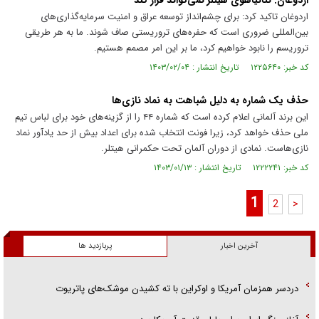
اردوغان: نتانیاهوی هیتلر نمی‌تواند فرار کند
اردوغان تاکید کرد: برای چشم‌انداز توسعه عراق و امنیت سرمایه‌گذاری‌های
بین‌المللی ضروری است که حفره‌های تروریستی صاف شوند. ما به هر طریقی
تروریسم را نابود خواهیم کرد، ما بر این امر مصمم هستیم.
کد خبر: ۱۲۲۵۶۴۰ تاریخ انتشار : ۱۴۰۳/۰۲/۰۴
حذف یک شماره به دلیل شباهت به نماد نازی‌ها
این برند آلمانی اعلام کرده است که شماره ۴۴ را از گزینه‌های خود برای لباس تیم
ملی حذف خواهد کرد، زیرا فونت انتخاب شده برای اعداد بیش از حد یادآور نماد
نازی‌هاست. نمادی از دوران آلمان تحت حکمرانی هیتلر.
کد خبر: ۱۲۲۲۲۴۱ تاریخ انتشار : ۱۴۰۳/۰۱/۱۳
1
2
>
آخرین اخبار
پربازدید ها
دردسر همزمان آمریکا و اوکراین با ته کشیدن موشک‌های پاتریوت