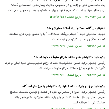
یک متخصص زنان و زایمان در خصوص جنایت بیمارستان المعمدانی گفت:
بیمارستان مرکزی است که هیچ قانونی برای حمله‌کردن به آن مجوزی نمی‌دهد.
کد خبر: ۱۲۵۸۱۵۴ تاریخ انتشار : ۱۴۰۳/۰۷/۲۵
«هیتلر بی‌گناه است؟!...» آماده نمایش شد
مجید اسماعیلی فیلم " هیتلر بی‌گناه است؟!... " را با حضور چهره‌های شناخته
شده فرهنگی و هنری کارگردانی کرده است.
کد خبر: ۱۲۵۶۹۴۶ تاریخ انتشار : ۱۴۰۳/۰۷/۲۱
اردوغان: نتانیاهو هم مانند هیتلر متوقف خواهد شد
رئیس جمهور ترکیه ضمن محکومیت حملات رژیم صهیونیستی علیه لبنان و غزه،
تأکید کرد نتانیاهو نیز همانند هیتلر متوقف خواهد شد.
کد خبر: ۱۲۵۴۸۱۴ تاریخ انتشار : ۱۴۰۳/۰۷/۱۰
اردوغان: جهان باید مانند «هیتلر»، نتانیاهو را نیز متوقف کند
رئیس جمهور ترکیه امروز در سخنرانی خود در هفتاد و نهمین نشست مجمع
عمومی سازمان ملل متحد گفت: جهان باید مانند «هیتلر»، نتانیاهو و باند
جنایتکارش را متوقف کند.