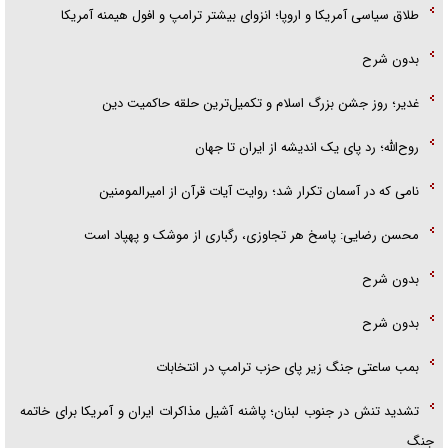
طلاق سیاسی آمریکا و اروپا؛ انزوای بیشتر ترامپ و افول هیمنه آمریکا
بدون شرح
غدیر؛ روز جشن بزرگ اسلام و تکمیل‌ترین حلقه حاکمیت دین
روح‌الله؛ رد پای یک اندیشه از ایران تا جهان
نامی که در آسمان تکرار شد؛ روایت آیات قرآن از امیرالمومنین
محسن رضایی: پاسخ هر تجاوزی، رگباری از موشک و پهپاد است
بدون شرح
بدون شرح
بمب ساعتی جنگ زیر پای حزب ترام‍پ در انتخابات
تشدید تنش در جنوب لبنان؛ پاشنه آشیل مذاکرات ایران و آمریکا برای خاتمه
جنگ