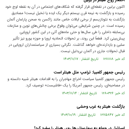
احضار روح هیتلر در برلین
اکنون برلین در نقطه‌ای قرار گرفته که شکاف‌های اجتماعی در آن به نقطه اوج خود
رسیده و بازگشت به نیمه قرن بیستم دیگر یک ایده یا تخیل نیست! مصادیق
بازگشت به نئونازیسم از برخی ایالات خاص مانند زاکسن به صحن پارلمان آلمان
رسیده است. در چنین شرایطی می‌توان وقوع برخی چالش‌های نوین و منازعات
بی‌سابقه داخلی را طی سال‌ها و حتی ماه‌های آتی در این کشور اروپایی
پیش‌بینی کرد. قطعاً این روند، بر تحولات اتحادیه اروپا و حوزه یورو نیز تأثیر
سلبی و بازدارنده‌ای خواهد گذاشت. نگرانی بسیاری از سیاستمداران اروپایی در
قبال تحولات جاری در آلمان بی‌دلیل نیست.
کد خبر: ۱۲۸۱۱۱۸ تاریخ انتشار : ۱۴۰۳/۱۱/۱۷
رئیس جمهور کلمبیا: ترامپ مثل هیتلر است
رئیس جمهور کلمبیا سیاست اخراج مهاجران را به اقدامات هیتلر شبیه دانسته و
در مصاحبه‌ای، رئیس جمهور آمریکا را یک «فاشیست» توصیف کرد.
کد خبر: ۱۲۸۰۳۲۶ تاریخ انتشار : ۱۴۰۳/۱۱/۱۴
بازگشت هیتلر به غرب وحشی
کد خبر: ۱۲۷۵۸۴۷ تاریخ انتشار : ۱۴۰۳/۱۰/۱۹
اسرائیل در حمله به بیمارستان‌ها روی هیتلر را سفید کرد!