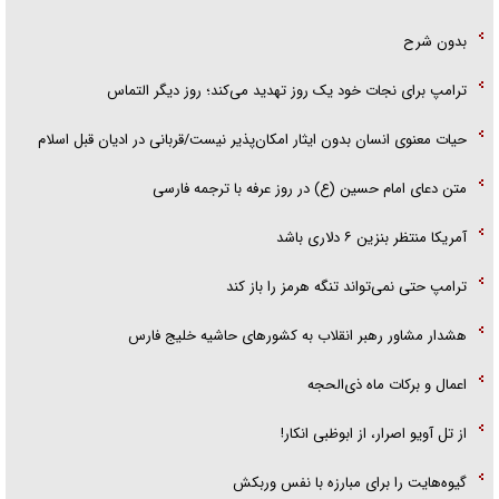
بدون شرح
ترامپ برای نجات خود یک روز تهدید می‌کند؛ روز دیگر التماس
حیات معنوی انسان بدون ایثار امکان‌پذیر نیست/قربانی در ادیان قبل اسلام
متن دعای امام حسین (ع) در روز عرفه با ترجمه فارسی
آمریکا منتظر بنزین ۶ دلاری باشد
ترامپ حتی نمی‌تواند تنگه هرمز را باز کند
هشدار مشاور رهبر انقلاب به کشور‌های حاشیه خلیج فارس
اعمال و برکات ماه ذی‌الحجه
از تل آویو اصرار، از ابوظبی انکار!
گیوه‌هایت را برای مبارزه با نفس وربکش