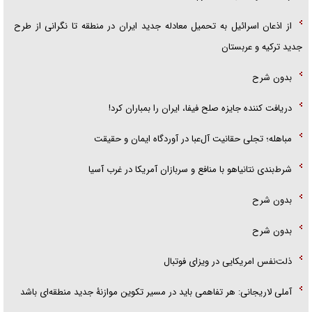
از اذعان اسرائیل به تحمیل معادله جدید ایران در منطقه تا نگرانی از طرح
جدید ترکیه و عربستان
بدون شرح
دریافت کننده جایزه صلح فیفا، ایران را بمباران کرد!
مباهله؛ تجلی حقانیت آل‌عبا در آوردگاه ایمان و حقیقت
شرط‌بندی نتانیاهو با منافع و سربازان آمریکا در غرب آسیا
بدون شرح
بدون شرح
ذلت‌نفس امریکایی در ویزای فوتبال
آملی لاریجانی: هر تفاهمی باید در مسیر تکوین موازنۀ جدید منطقه‌ای باشد