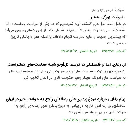
المپیک فاشیسم و نژادپرستی
مقبولیت زورکی هیتلر
در طول تمام سال‌های گذشته زیاد شنیده‌ایم که «ورزش از سیاست جداست»، اما
همه خوب می‌دانیم که چنین شعار نخ‌نما شده‌ای فقط از زبان کسانی بیرون می‌آید
که بیشترین جنایات را علیه بشریت انجام داده‌اند یا اینکه همراه جانیان تاریخ
بوده و هستند
کد خبر: ۱۳۵۶۳۸۱ تاریخ انتشار : ۱۴۰۵/۰۲/۱۶
اردوغان: اعدام فلسطینی‌ها توسط تل‌آویو شبیه سیاست‌های هیتلر است
رئیس‌جمهوری ترکیه سیاست های رژیم صهیونیستی برای اعدام فلسطینی ها را
به سیاست های آدولف هیتلر رهبر حکومت نازی در آلمان تشبیه کرد.
کد خبر: ۱۳۵۱۷۵۲ تاریخ انتشار : ۱۴۰۵/۰۱/۲۲
پیام بقایی درباره دروغ‌پردازی‌های رسانه‌ای راجع به حوادث اخیر در ایران
سخنگوی وزارت امور خارجه در پیامی به دروغ‌پردازی‌های رسانه‌ای راجع به
حوادث اخیر در ایران واکنش نشان داد.
کد خبر: ۱۳۴۱۶۶۰ تاریخ انتشار : ۱۴۰۴/۱۱/۰۵