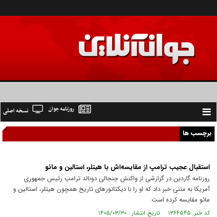
روزنامه جوان
نسخه اصلی
Toggle
navigation
برچسب ها
استقبال عجیب ترامپ از مقایسه‌اش با هیتلر، استالین و مائو
روزنامه گاردین در گزارشی از واکنش جنجالی دونالد ترامپ رئیس جمهوری
آمریکا به متنی خبر داد که او را با دیکتاتورهای تاریخ همچون هیتلر، استالین و
مائو مقایسه کرده است.
کد خبر: ۱۳۶۴۵۴۵ تاریخ انتشار : ۱۴۰۵/۰۳/۳۰