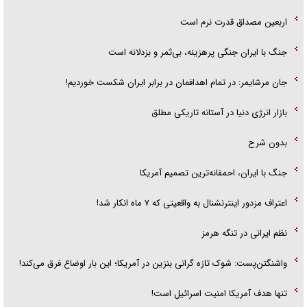
اربعین مصداق قدرت نرم است
جنگ با ایران جنگی پرهزینه، بی‌ثمر و بزدلانه است
جان مرشایمر: در تمام اهدافمان در برابر ایران شکست خوردیم!
بازار انرژی دنیا در آستانه تاریکی مطلق
بدون شرح
جنگ با ایران، احمقانه‌ترین تصمیم آمریکا
اعتراف مزدور اینترنشنال به واقعیتی که ۷ ماه انکار شد!
نظم ایرانی در تنگه هرمز
واشنگتن‌پست: شوک تازه گرانی بنزین در آمریکا؛ این بار اوضاع فرق می‌کند!
تنها هدف آمریکا امنیت اسرائیل است!