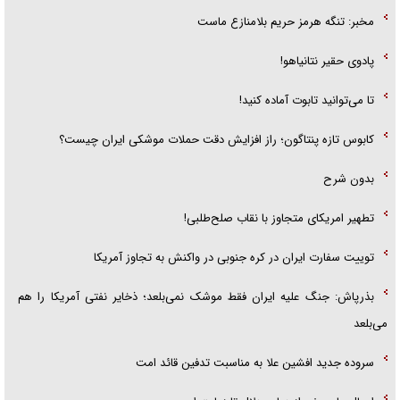
مخبر: تنگه هرمز حریم بلامنازع ماست
پادوی حقیر نتانیاهو!
تا می‌توانید تابوت آماده کنید!
کابوس تازه پنتاگون؛ راز افزایش دقت حملات موشکی ایران چیست؟
بدون شرح
تطهیر امریکای متجاوز با نقاب صلح‌طلبی!
توییت سفارت ایران در کره جنوبی در واکنش به تجاوز آمریکا
بذرپاش: ‏جنگ علیه ایران فقط موشک نمی‌بلعد؛ ذخایر نفتی آمریکا را هم
می‌بلعد
سروده جدید افشین علا به مناسبت تدفین قائد امت