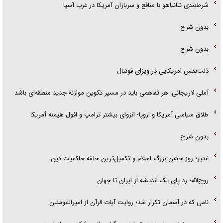
شرط‌بندی نتانیاهو با منافع و سربازان آمریکا در غرب آسیا
بدون شرح
بدون شرح
ذلت‌نفس امریکایی در ویزای فوتبال
آملی لاریجانی: هر تفاهمی باید در مسیر تکوین موازنۀ جدید منطقه‌ای باشد
طلاق سیاسی آمریکا و اروپا؛ انزوای بیشتر ترامپ و افول هیمنه آمریکا
بدون شرح
غدیر؛ روز جشن بزرگ اسلام و تکمیل‌ترین حلقه حاکمیت دین
روح‌الله؛ رد پای یک اندیشه از ایران تا جهان
نامی که در آسمان تکرار شد؛ روایت آیات قرآن از امیرالمومنین