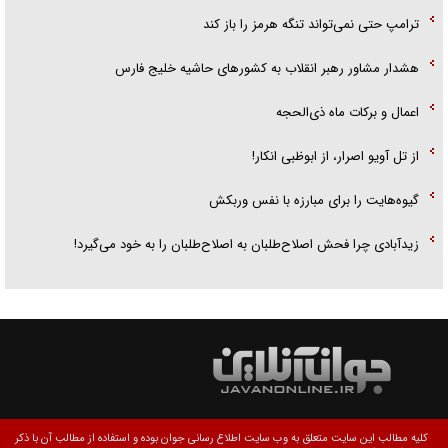
ترامپ حتی نمی‌تواند تنگه هرمز را باز کند
هشدار مشاور رهبر انقلاب به کشور‌های حاشیه خلیج فارس
اعمال و برکات ماه ذی‌الحجه
از تل آویو اصرار، از ابوظبی انکار!
گیوه‌هایت را برای مبارزه با نفس وربکش
زیدآبادی چرا فحش اصلاح‌طلبان به اصلاح‌طلبان را به خود می‌گیرد!
کلیه مطالب این سایت متعلق به وب سایت اطلاع رسانی جوان بوده و استفاده از مطالب آن با ذکر