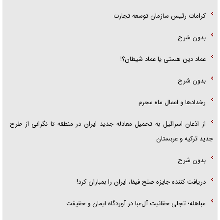
کرامات رئیس سازمان توسعه تجارت
بدون شرح
عماد دین هستی یا عماد شیطان؟!
بدون شرح
رخداد‌ها و اعمال ماه محرم
از اذعان اسرائیل به تحمیل معادله جدید ایران در منطقه تا نگرانی از طرح
جدید ترکیه و عربستان
بدون شرح
دریافت کننده جایزه صلح فیفا، ایران را بمباران کرد!
مباهله؛ تجلی حقانیت آل‌عبا در آوردگاه ایمان و حقیقت