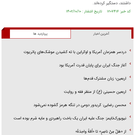
داشتند، دستگیر کرده‌اند.
کد خبر: ۱۲۰۷۴۱۶ تاریخ انتشار : ۱۴۰۲/۱۰/۱۰
آخرین اخبار
پربازدید ها
دردسر همزمان آمریکا و اوکراین با ته کشیدن موشک‌های پاتریوت
آغاز جنگ ایران برای پایان قدرت آمریکا بود
اربعین؛ زبان مشترک قدم‌ها
اربعین حسینی (ع) از منظر فقه و روایت
محسن رضایی: کریدور دومی در تنگه هرمز گشوده نمی‌شود
نیویورک‌تایمز: جنگ علیه ایران یک باخت راهبردی و مایه شرم بوده است
از «هَلْ مِنْ ناصِرٍ» تا «اُمَّةً واحِدَةً»