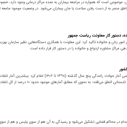
 موضوعی است که همواره در مراجعه بیماران به عمده مراکز درمانی وجود دارد، خصوصا
ن مناطق منجر به از دست رفتن سلامت یا جان بیماران می‌شود. در وضعیت موجود جامع
ده، دستور کار معاونت ریاست جمهور
امور زنان و خانواده تاکید کرد: این معاونت با همکاری دستگاه‌هایی نظیر سازمان بهز
هی مراکز مشاوره ازدواج و خانواده را در دستور کار قرار داده است.
کشور
سازمان پزشکی قانونی کشور با اشاره به بررسی آمار حوادث رانندگی پنج سال گذشته (۱۳۹۸ تا ۲
آخرین ماه تابستان و در زمان اوج سفرهای تابستانی اتفاق می‌افتد؛ ب
مدام در محاکم قضایی تشکیل می‌شود و رسیدگی به آن هم از سوی پلیس و هم از سوی