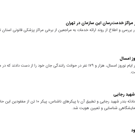
 مراکز خدمت‌رسان این سازمان در تهران
بررسی و اطلاع از روند ارائه خدمات به مراجعین از برخی مراکز پزشکی قانونی استان ته
وز امسال
سازمان پزشکی قانونی کشور اعلام کرد که در ایام نوروز امسال، هزار و ۱۷۹ نفر در حوادث رانندگی جان خود را از 
با اخذ نمونه DNA از خانواده‌های مفقودین حادثه بندر شهید رجایی و تطبیق آن 