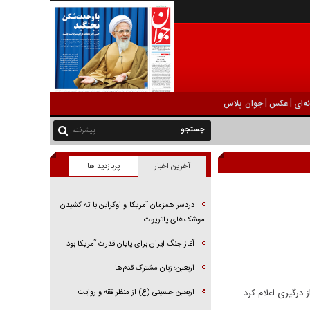
|
|
ه‌ای
عکس
جوان پلاس
پیشرفته
آخرین اخبار
پربازدید ها
دردسر همزمان آمریکا و اوکراین با ته کشیدن
موشک‌های پاتریوت
آغاز جنگ ایران برای پایان قدرت آمریکا بود
اربعین؛ زبان مشترک قدم‌ها
درگیری اعلام کرد.
اربعین حسینی (ع) از منظر فقه و روایت