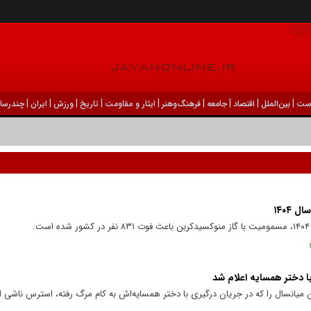
|
|
|
|
|
|
|
|
|
ست
بين‌الملل
اقتصاد
جامعه
فرهنگ‌و‌هنر
ایثار و مقاومت
تاریخ
ورزش
ايران
چندرسان
.
 دختر همسایه اعلام شد
انسال را که در جریان درگیری با دختر همسایه‌اش به کام مرگ رفته، استرس ناشی از 