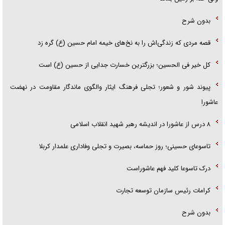
بدون شرح
قصه مردی که زندگی‌اش را به نخ‌های خیمه امام حسین (ع) گره زد
کل خیر فی الحسین؛ بزرگترین خسارت جدایی از حسین (ع) است
پیوند شور و شعور؛ تجلی فرهنگ ایثار والگوی ماندگار مقاومت در نهضت
عاشورا
۸ درس از عاشورا در اندیشه رهبر شهید انقلاب اسلامی
تاسوعای حسینی؛ روز حماسه، بصیرت و تجلی وفاداری علمدار کربلا
درک تاسوعا کلید فهم عاشوراست
کرامات رئیس سازمان توسعه تجارت
بدون شرح