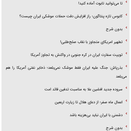
تا می‌توانید تابوت آماده کنید!
کابوس تازه پنتاگون؛ راز افزایش دقت حملات موشکی ایران چیست؟
بدون شرح
تطهیر امریکای متجاوز با نقاب صلح‌طلبی!
توییت سفارت ایران در کره جنوبی در واکنش به تجاوز آمریکا
بذرپاش: ‏جنگ علیه ایران فقط موشک نمی‌بلعد؛ ذخایر نفتی آمریکا را هم
می‌بلعد
سروده جدید افشین علا به مناسبت تدفین قائد امت
اعمال ماه صفر؛ از دعای هلال تا زیارت اربعین
دشمنی با ایران نباید بی‌هزینه باشد
بدون شرح