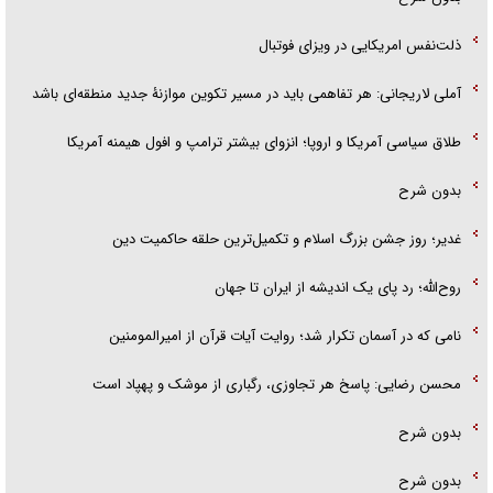
ذلت‌نفس امریکایی در ویزای فوتبال
آملی لاریجانی: هر تفاهمی باید در مسیر تکوین موازنۀ جدید منطقه‌ای باشد
طلاق سیاسی آمریکا و اروپا؛ انزوای بیشتر ترامپ و افول هیمنه آمریکا
بدون شرح
غدیر؛ روز جشن بزرگ اسلام و تکمیل‌ترین حلقه حاکمیت دین
روح‌الله؛ رد پای یک اندیشه از ایران تا جهان
نامی که در آسمان تکرار شد؛ روایت آیات قرآن از امیرالمومنین
محسن رضایی: پاسخ هر تجاوزی، رگباری از موشک و پهپاد است
بدون شرح
بدون شرح