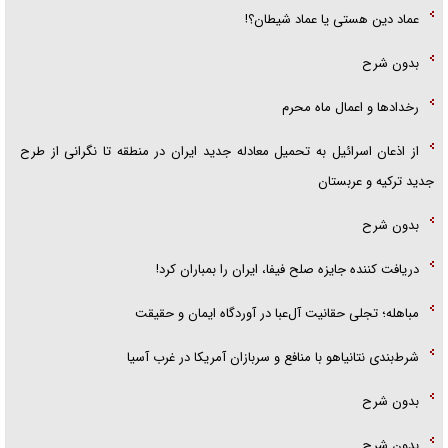
عماد دین هستی یا عماد شیطان؟!
بدون شرح
رخداد‌ها و اعمال ماه محرم
از اذعان اسرائیل به تحمیل معادله جدید ایران در منطقه تا نگرانی از طرح
جدید ترکیه و عربستان
بدون شرح
دریافت کننده جایزه صلح فیفا، ایران را بمباران کرد!
مباهله؛ تجلی حقانیت آل‌عبا در آوردگاه ایمان و حقیقت
شرط‌بندی نتانیاهو با منافع و سربازان آمریکا در غرب آسیا
بدون شرح
بدون شرح