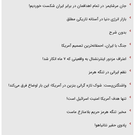
جان مرشایمر: در تمام اهدافمان در برابر ایران شکست خوردیم!
بازار انرژی دنیا در آستانه تاریکی مطلق
بدون شرح
جنگ با ایران، احمقانه‌ترین تصمیم آمریکا
اعتراف مزدور اینترنشنال به واقعیتی که ۷ ماه انکار شد!
نظم ایرانی در تنگه هرمز
واشنگتن‌پست: شوک تازه گرانی بنزین در آمریکا؛ این بار اوضاع فرق می‌کند!
تنها هدف آمریکا امنیت اسرائیل است!
مخبر: تنگه هرمز حریم بلامنازع ماست
پادوی حقیر نتانیاهو!