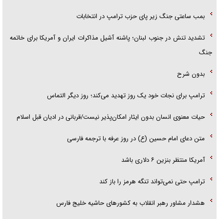
بمب ساعتی جنگ زیر پای حزب ترام‍پ در انتخابات
تشدید تنش در جنوب لبنان؛ پاشنه آشیل مذاکرات ایران و آمریکا برای خاتمه
جنگ
بدون شرح
ترامپ برای نجات خود یک روز تهدید می‌کند؛ روز دیگر التماس
حیات معنوی انسان بدون ایثار امکان‌پذیر نیست/قربانی در ادیان قبل اسلام
متن دعای امام حسین (ع) در روز عرفه با ترجمه فارسی
آمریکا منتظر بنزین ۶ دلاری باشد
ترامپ حتی نمی‌تواند تنگه هرمز را باز کند
هشدار مشاور رهبر انقلاب به کشور‌های حاشیه خلیج فارس