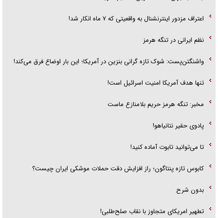
اعتراف مزدور اینترنشنال به واقعیتی که ۷ ماه انکار شد!
نظم ایرانی در تنگه هرمز
واشنگتن‌پست: شوک تازه گرانی بنزین در آمریکا؛ این بار اوضاع فرق می‌کند!
تنها هدف آمریکا امنیت اسرائیل است!
مخبر: تنگه هرمز حریم بلامنازع ماست
پادوی حقیر نتانیاهو!
تا می‌توانید تابوت آماده کنید!
کابوس تازه پنتاگون؛ راز افزایش دقت حملات موشکی ایران چیست؟
بدون شرح
تطهیر امریکای متجاوز با نقاب صلح‌طلبی!