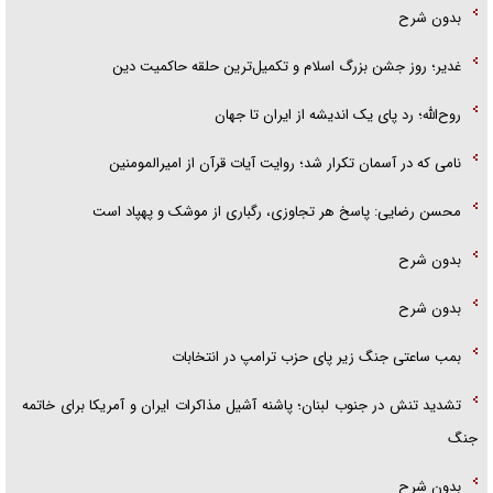
بدون شرح
غدیر؛ روز جشن بزرگ اسلام و تکمیل‌ترین حلقه حاکمیت دین
روح‌الله؛ رد پای یک اندیشه از ایران تا جهان
نامی که در آسمان تکرار شد؛ روایت آیات قرآن از امیرالمومنین
محسن رضایی: پاسخ هر تجاوزی، رگباری از موشک و پهپاد است
بدون شرح
بدون شرح
بمب ساعتی جنگ زیر پای حزب ترام‍پ در انتخابات
تشدید تنش در جنوب لبنان؛ پاشنه آشیل مذاکرات ایران و آمریکا برای خاتمه
جنگ
بدون شرح