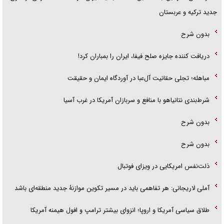
جدید ترکیه و عربستان
بدون شرح
دریافت کننده جایزه صلح فیفا، ایران را بمباران کرد!
مباهله؛ تجلی حقانیت آل‌عبا در آوردگاه ایمان و حقیقت
شرط‌بندی نتانیاهو با منافع و سربازان آمریکا در غرب آسیا
بدون شرح
بدون شرح
ذلت‌نفس امریکایی در ویزای فوتبال
آملی لاریجانی: هر تفاهمی باید در مسیر تکوین موازنۀ جدید منطقه‌ای باشد
طلاق سیاسی آمریکا و اروپا؛ انزوای بیشتر ترامپ و افول هیمنه آمریکا