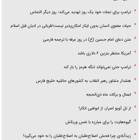
ترامپ برای نجات خود یک روز تهدید می‌کند؛ روز دیگر التماس
حیات معنوی انسان بدون ایثار امکان‌پذیر نیست/قربانی در ادیان قبل اسلام
متن دعای امام حسین (ع) در روز عرفه با ترجمه فارسی
آمریکا منتظر بنزین ۶ دلاری باشد
ترامپ حتی نمی‌تواند تنگه هرمز را باز کند
هشدار مشاور رهبر انقلاب به کشور‌های حاشیه خلیج فارس
اعمال و برکات ماه ذی‌الحجه
از تل آویو اصرار، از ابوظبی انکار!
گیوه‌هایت را برای مبارزه با نفس وربکش
زیدآبادی چرا فحش اصلاح‌طلبان به اصلاح‌طلبان را به خود می‌گیرد!