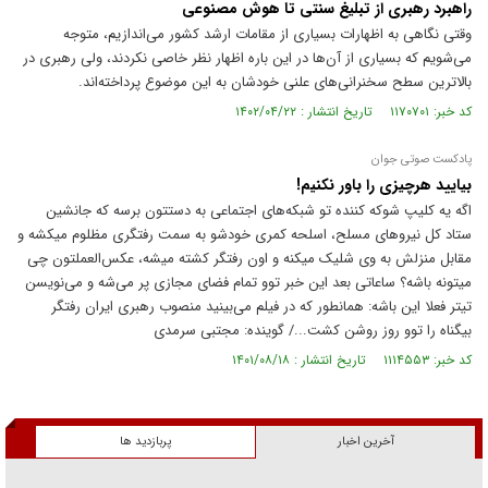
راهبرد رهبری از تبلیغ سنتی تا هوش مصنوعی
وقتی نگاهی به اظهارات بسیاری از مقامات ارشد کشور می‌اندازیم، متوجه
می‌شویم که بسیاری از آن‌ها در این باره اظهار نظر خاصی نکردند، ولی رهبری در
بالاترین سطح سخنرانی‌های علنی خودشان به این موضوع پرداخته‌اند.
کد خبر: ۱۱۷۰۷۰۱ تاریخ انتشار : ۱۴۰۲/۰۴/۲۲
پادکست صوتی جوان
بیایید هرچیزی را باور نکنیم!
اگه یه کلیپ شوکه کننده تو شبکه‌های اجتماعی به دستتون برسه که جانشین
ستاد کل نیروهای مسلح، اسلحه کمری خودشو به سمت رفتگری مظلوم میکشه و
مقابل منزلش به وی شلیک میکنه و اون رفتگر کشته میشه، عکس‌العملتون چی
میتونه باشه؟ ساعاتی بعد این خبر توو تمام فضای مجازی پر می‌شه و می‌نویسن
تیتر فعلا این باشه: همانطور که در فیلم می‌بینید منصوب رهبری ایران رفتگر
بیگناه را توو روز روشن کشت.../ گوینده: مجتبی سرمدی
کد خبر: ۱۱۱۴۵۵۳ تاریخ انتشار : ۱۴۰۱/۰۸/۱۸
آخرین اخبار
پربازدید ها