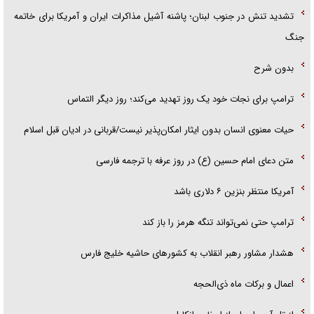
تشدید تنش در جنوب لبنان؛ پاشنه آشیل مذاکرات ایران و آمریکا برای خاتمه
جنگ
بدون شرح
ترامپ برای نجات خود یک روز تهدید می‌کند؛ روز دیگر التماس
حیات معنوی انسان بدون ایثار امکان‌پذیر نیست/قربانی در ادیان قبل اسلام
متن دعای امام حسین (ع) در روز عرفه با ترجمه فارسی
آمریکا منتظر بنزین ۶ دلاری باشد
ترامپ حتی نمی‌تواند تنگه هرمز را باز کند
هشدار مشاور رهبر انقلاب به کشور‌های حاشیه خلیج فارس
اعمال و برکات ماه ذی‌الحجه