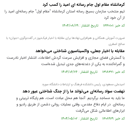
کرمانشاه مقام اول جام رسانه ای امید را کسب کرد
تیم منتخب سازمان بسیج رسانه استان کرمانشاه "مقام اول" جام رسانه‌ای امید را
از آن خود کرد
کد خبر: ۱۳۳۰۱۰۱ تاریخ انتشار : ۱۴۰۴/۰۸/۲۹
ضرورت آموزش همگانی و هم‌افزایی نهاد‌ها برای مقابله با اخبار فیک‌نیوز در گفت‌وگوی «جوان» با
صالح اصغری
مقابله با اخبار جعلی، واکسیناسیون شناختی می‌خواهد
با گسترش فضای مجازی و افزایش سرعت گردش اطلاعات، انتشار اخبار نادرست
و گمراه‌کننده به یکی از دغدغه‌های جدی تبدیل شده‌است
کد خبر: ۱۳۱۸۳۲۱ تاریخ انتشار : ۱۴۰۴/۰۶/۲۶
امیدعلی مسعودی، رئیس دانشکده فرهنگ و ارتباطات دانشگاه سوره:
نهضت سواد رسانه‌ای می‌تواند ما را از جنگ شناختی عبور دهد
ما باید به مساجد برگردیم. آنجا هم محل عبادت است، هم پایگاه تربیتی و
رسانه‌ای. در ایام دفاع مقدس، وقتی عملیات روانی دشمن از طریق رادیو و
ابزار‌های اطلاعاتی شکل می‌گرفت
کد خبر: ۱۳۰۸۹۲۹ تاریخ انتشار : ۱۴۰۴/۰۵/۰۲