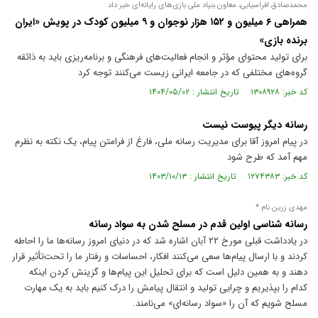
محمد‌صادق افراسیابی، معاون بنیاد ملی بازی‌های رایانه‌ای خبر داد
همراهی ۶ میلیون و ۱۵۲ هزار نوجوان و ۹ میلیون کودک در پویش «ایران
برنده بازی»
برای تولید محتوای مؤثر و انجام فعالیت‌های فرهنگی و برنامه‌ریزی باید به ذائقه
گروه‌های مختلفی که در جامعه ایرانی زیست می‌کنند توجه کرد
کد خبر: ۱۳۰۸۹۲۸ تاریخ انتشار : ۱۴۰۴/۰۵/۰۲
رسانه دیگر پیوست نیست
در پیام امروز آقا برای مدیریت رسانه ملی، فارغ از فرامتن پیام، یک نکته به نظرم
مهم آمد که طرح شود
کد خبر: ۱۲۷۴۳۸۳ تاریخ انتشار : ۱۴۰۳/۱۰/۱۳
مهدی زرین نام *
رسانه شناسی اولین قدم در مسلح شدن به سواد رسانه
در یادداشت قبلی مورخ ۲۲ آبان اشاره شد که در دنیای امروز رسانه‌ها ما را احاطه
کردند و با ارسال پیام‌ها سعی می‌کنند افکار، احساسات و رفتار ما را تحت‌تأثیر قرار
دهند و به همین دلیل است که برای تحلیل این پیام‌ها و گزینش کردن اینکه
کدام را بپذیریم و چرایی تولید و انتقال پیامش را درک کنیم باید به یک مهارت
مسلح شویم که آن را «سواد رسانه‌ای» می‌نامند.