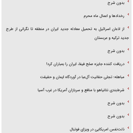
بدون شرح
رخداد‌ها و اعمال ماه محرم
از اذعان اسرائیل به تحمیل معادله جدید ایران در منطقه تا نگرانی از طرح
جدید ترکیه و عربستان
بدون شرح
دریافت کننده جایزه صلح فیفا، ایران را بمباران کرد!
مباهله؛ تجلی حقانیت آل‌عبا در آوردگاه ایمان و حقیقت
شرط‌بندی نتانیاهو با منافع و سربازان آمریکا در غرب آسیا
بدون شرح
بدون شرح
ذلت‌نفس امریکایی در ویزای فوتبال