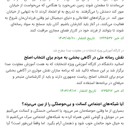
می‌ماندند تا مطمئن شوند زمین نمی‌خورد یا هنگامی که می‌خواست از خیابان
عبور کند دستش را می‌گرفتند. به تدریج به او اعتماد کردند تا به تنهایی از خیابان
عبور کند. در بزرگراه‌های اطلاعاتی و دنیای دیجیتال نیز وقتی فرزندان‌مان شروع به
فعالیت می‌کنند، در آغاز باید کنارشان باشیم. آنان باید مسلح به سواد رسانه‌ای
شوند تا بتوانند از فرزند خود در کارزار فضای مجازی مراقبت کنند
کد خبر: ۱۲۴۴۵۳۷ تاریخ انتشار : ۱۴۰۳/۰۵/۲۰
در کارگاه آموزشی ویژه انتخابات در معاونت صدا مطرح شد:
نقش رسانه ملی در آگاهی بخشی به مردم برای انتخاب اصلح
اساتید دانشگاه در کارگاه آموزشی ویژه انتخابات که به همت آموزش معاونت صدا
برگزار شد بر این مساله تاکید شد که برنامه سازان نقش موثری در آگاهی بخشی
مردم برای انتخاب اصلح ریاست جمهوری دارند و باید از کارشناسان متبحر و
حرفه‌ای در برنامه‌ها استفاده کنند.
کد خبر: ۱۲۳۵۶۱۲ تاریخ انتشار : ۱۴۰۳/۰۴/۰۲
آیا شبکه‌های اجتماعی کسالت و بی‌حوصلگی را از بین می‌برند؟
بسیاری از ما وقتی حوصله‌مان سر می‌رود یا احساس خستگی و کسالت می‌کنیم
سر در موبایل و گوشی تلفن همراه کرده به شبکه‌های اجتماعی سرک می‌کشیم تا
به خیال خود حالمان خوب شود و ذهنمان آرام بگیرد. اما واقعاً این‌طور است؟ آیا