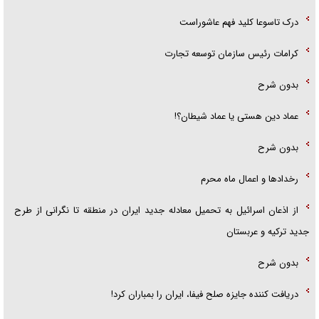
درک تاسوعا کلید فهم عاشوراست
کرامات رئیس سازمان توسعه تجارت
بدون شرح
عماد دین هستی یا عماد شیطان؟!
بدون شرح
رخداد‌ها و اعمال ماه محرم
از اذعان اسرائیل به تحمیل معادله جدید ایران در منطقه تا نگرانی از طرح
جدید ترکیه و عربستان
بدون شرح
دریافت کننده جایزه صلح فیفا، ایران را بمباران کرد!