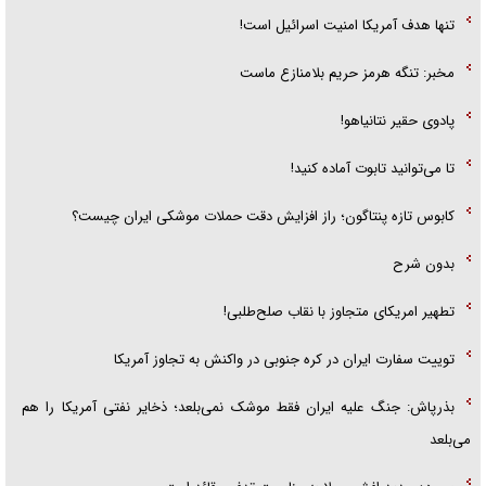
تنها هدف آمریکا امنیت اسرائیل است!
مخبر: تنگه هرمز حریم بلامنازع ماست
پادوی حقیر نتانیاهو!
تا می‌توانید تابوت آماده کنید!
کابوس تازه پنتاگون؛ راز افزایش دقت حملات موشکی ایران چیست؟
بدون شرح
تطهیر امریکای متجاوز با نقاب صلح‌طلبی!
توییت سفارت ایران در کره جنوبی در واکنش به تجاوز آمریکا
بذرپاش: ‏جنگ علیه ایران فقط موشک نمی‌بلعد؛ ذخایر نفتی آمریکا را هم
می‌بلعد