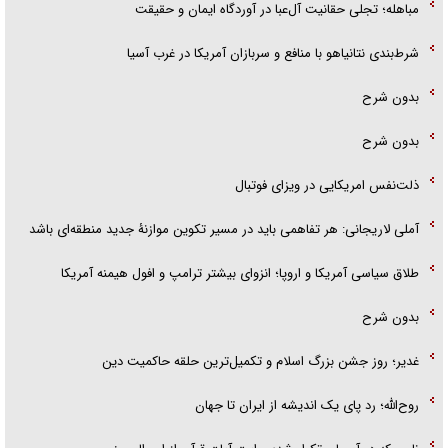
مباهله؛ تجلی حقانیت آل‌عبا در آوردگاه ایمان و حقیقت
شرط‌بندی نتانیاهو با منافع و سربازان آمریکا در غرب آسیا
بدون شرح
بدون شرح
ذلت‌نفس امریکایی در ویزای فوتبال
آملی لاریجانی: هر تفاهمی باید در مسیر تکوین موازنۀ جدید منطقه‌ای باشد
طلاق سیاسی آمریکا و اروپا؛ انزوای بیشتر ترامپ و افول هیمنه آمریکا
بدون شرح
غدیر؛ روز جشن بزرگ اسلام و تکمیل‌ترین حلقه حاکمیت دین
روح‌الله؛ رد پای یک اندیشه از ایران تا جهان