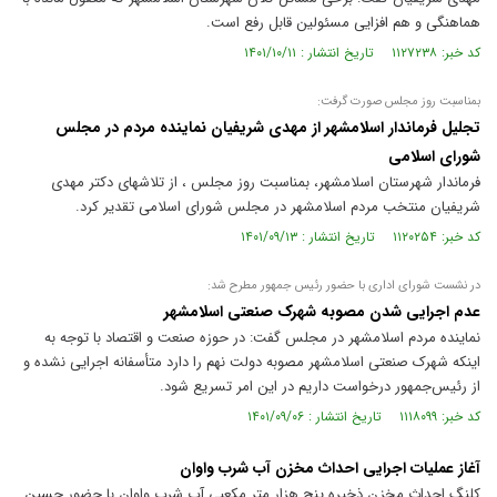
هماهنگی و هم افزایی مسئولین قابل رفع است.
کد خبر: ۱۱۲۷۲۳۸ تاریخ انتشار : ۱۴۰۱/۱۰/۱۱
بمناسبت روز مجلس صورت گرفت:
تجلیل فرماندار اسلامشهر از مهدی شریفیان نماینده مردم در مجلس
شورای اسلامی
فرماندار شهرستان اسلامشهر، بمناسبت روز مجلس ، از تلاشهای دکتر مهدی
شریفیان منتخب مردم اسلامشهر در مجلس شورای اسلامی تقدیر کرد.
کد خبر: ۱۱۲۰۲۵۴ تاریخ انتشار : ۱۴۰۱/۰۹/۱۳
در نشست شورای اداری با حضور رئیس جمهور مطرح شد:
عدم اجرایی شدن مصوبه شهرک صنعتی اسلامشهر
نماینده مردم اسلامشهر در مجلس گفت: در حوزه صنعت و اقتصاد با توجه به
اینکه شهرک صنعتی اسلامشهر مصوبه دولت نهم را دارد متأسفانه اجرایی نشده و
از رئیس‌جمهور درخواست داریم در این امر تسریع شود.
کد خبر: ۱۱۱۸۰۹۹ تاریخ انتشار : ۱۴۰۱/۰۹/۰۶
آغاز عملیات اجرایی احداث مخزن آب شرب واوان
کلنگ احداث مخزن ذخیره پنج هزار متر مکعبی آب شرب واوان با حضور حسین