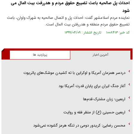
احداث پل صالحیه باعث تضییع حقوق مردم و هدررفت بیت المال می
شود
نماینده مردم اسلامشهر گفت: احداث پل و اتصال صالحیه به شهرک واوان، باعث
تضییع حقوق مردم منطقه و هدررفتن بیت المال است.
کد خبر: ۱۰۰۸۴۱۳ تاریخ انتشار : ۱۳۹۹/۰۴/۰۹
آخرین اخبار
پربازدید ها
دردسر همزمان آمریکا و اوکراین با ته کشیدن موشک‌های پاتریوت
آغاز جنگ ایران برای پایان قدرت آمریکا بود
اربعین؛ زبان مشترک قدم‌ها
اربعین حسینی (ع) از منظر فقه و روایت
محسن رضایی: کریدور دومی در تنگه هرمز گشوده نمی‌شود