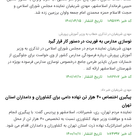
حبیبی فرماندار اسلامشهر، مهدی شریفیان نماینده مجلس شورای اسلامی و
حجت الاسلام حمزه محمدی امام جمعه واوان برزمین زده شد.
کد خبر: ۱۰۹۵۷۳۱ تاریخ انتشار : ۱۴۰۱/۰۴/۱۵
مهدی شریفیان در تذکری خطاب به وزیر آموزش پرورش:
نوسازی مدارس به فوریت در دستور کار قرار گیرد
مهدی شریفیان نماینده مردم در مجلس شورای اسلامی در تذکری به وزیر
آموزش پرورش درباره فرسودگی مدارس کشور از وی خواست برای جلوگیری از
خسارات جبران ناپذیر طرحی جامع درخصوص نوسازی مدارس فرسوده بویژه در
شهرستان اسلامشهر ارائه کند .
کد خبر: ۱۰۸۶۷۰۷ تاریخ انتشار : ۱۴۰۱/۰۲/۱۰
مهدی شریفیان خبر داد:
پیگیری اختصاص ۴۰ هزار تن نهاده دامی برای کشاورزان و دامداران استان
تهران
نماینده مردم تهران، ری، شمیرانات، اسلامشهر و پردیس گفت: با پیگیری انجام
شده و موافقت وزیر جهاد کشاورزی نسبت به تخصیص ۴۰ هزار تن از محل
ذخایر استراتژیک نهاده ذرت استان تهران به کشاورزان و دامداران اقدام می شود.
کد خبر: ۱۰۷۴۳۹۷ تاریخ انتشار : ۱۴۰۰/۱۰/۱۱