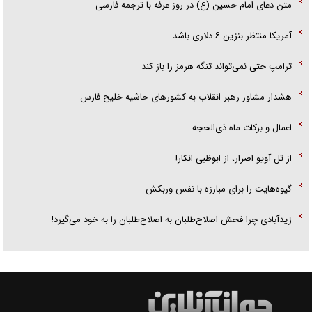
متن دعای امام حسین (ع) در روز عرفه با ترجمه فارسی
آمریکا منتظر بنزین ۶ دلاری باشد
ترامپ حتی نمی‌تواند تنگه هرمز را باز کند
هشدار مشاور رهبر انقلاب به کشور‌های حاشیه خلیج فارس
اعمال و برکات ماه ذی‌الحجه
از تل آویو اصرار، از ابوظبی انکار!
گیوه‌هایت را برای مبارزه با نفس وربکش
زیدآبادی چرا فحش اصلاح‌طلبان به اصلاح‌طلبان را به خود می‌گیرد!