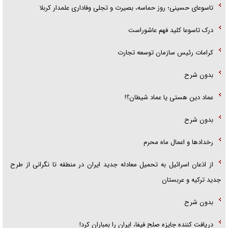
تاسوعای حسینی؛ روز حماسه، بصیرت و تجلی وفاداری علمدار کربلا
درک تاسوعا کلید فهم عاشوراست
کرامات رئیس سازمان توسعه تجارت
بدون شرح
عماد دین هستی یا عماد شیطان؟!
بدون شرح
رخداد‌ها و اعمال ماه محرم
از اذعان اسرائیل به تحمیل معادله جدید ایران در منطقه تا نگرانی از طرح
جدید ترکیه و عربستان
بدون شرح
دریافت کننده جایزه صلح فیفا، ایران را بمباران کرد!