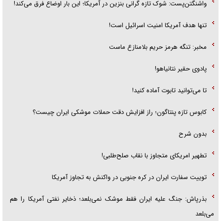
واشنگتن‌پست: شوک تازه گرانی بنزین در آمریکا؛ این بار اوضاع فرق می‌کند!
تنها هدف آمریکا امنیت اسرائیل است!
مخبر: تنگه هرمز حریم بلامنازع ماست
پادوی حقیر نتانیاهو!
تا می‌توانید تابوت آماده کنید!
کابوس تازه پنتاگون؛ راز افزایش دقت حملات موشکی ایران چیست؟
بدون شرح
تطهیر امریکای متجاوز با نقاب صلح‌طلبی!
توییت سفارت ایران در کره جنوبی در واکنش به تجاوز آمریکا
بذرپاش: ‏جنگ علیه ایران فقط موشک نمی‌بلعد؛ ذخایر نفتی آمریکا را هم
می‌بلعد