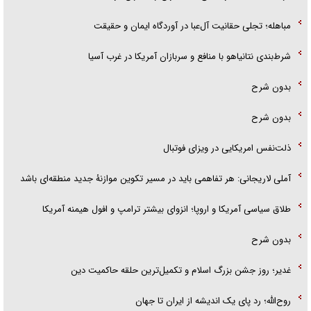
مباهله؛ تجلی حقانیت آل‌عبا در آوردگاه ایمان و حقیقت
شرط‌بندی نتانیاهو با منافع و سربازان آمریکا در غرب آسیا
بدون شرح
بدون شرح
ذلت‌نفس امریکایی در ویزای فوتبال
آملی لاریجانی: هر تفاهمی باید در مسیر تکوین موازنۀ جدید منطقه‌ای باشد
طلاق سیاسی آمریکا و اروپا؛ انزوای بیشتر ترامپ و افول هیمنه آمریکا
بدون شرح
غدیر؛ روز جشن بزرگ اسلام و تکمیل‌ترین حلقه حاکمیت دین
روح‌الله؛ رد پای یک اندیشه از ایران تا جهان