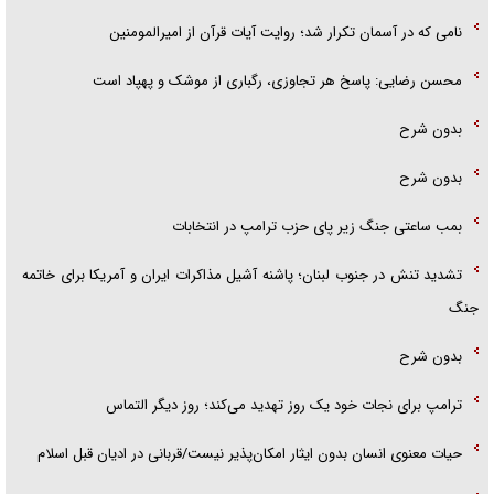
نامی که در آسمان تکرار شد؛ روایت آیات قرآن از امیرالمومنین
محسن رضایی: پاسخ هر تجاوزی، رگباری از موشک و پهپاد است
بدون شرح
بدون شرح
بمب ساعتی جنگ زیر پای حزب ترام‍پ در انتخابات
تشدید تنش در جنوب لبنان؛ پاشنه آشیل مذاکرات ایران و آمریکا برای خاتمه
جنگ
بدون شرح
ترامپ برای نجات خود یک روز تهدید می‌کند؛ روز دیگر التماس
حیات معنوی انسان بدون ایثار امکان‌پذیر نیست/قربانی در ادیان قبل اسلام