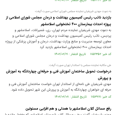
کد خبر: ۱۱۵۶۳۶۲ تاریخ انتشار : ۱۴۰۲/۰۲/۲۰
به دعوت مهدی شریفیان نماینده مجلس شورای اسلامی صورت گرفت؛
بازدید نائب رئیس کمیسیون بهداشت و درمان مجلس شورای اسلامی از
پروژه احداث بیمارستان ۴۰۰ تختخوابی اسلامشهر
به دعوت مهدی شریفیان نماینده مردم تهران، ری، شمیرانات، اسلامشهر و
پردیس، نائب رئیس کمیسیون بهداشت و درمان مجلس شورای اسلامی و
معاون توسعه مدیریت و منابع وزارت بهداشت، درمان و آموزش پزشکی از پروژه
احداث بیمارستان ۴۰۰ تختخوابی اسلامشهر بازدید کرد
کد خبر: ۱۱۵۶۳۵۲ تاریخ انتشار : ۱۴۰۲/۰۲/۲۱
طی مکاتبه نماینده مجلس با استاندار تهران صورت گرفت:
درخواست تحویل ساختمان آموزش فنی و حرفه‌ای چهاردانگه به آموزش
و پرورش
مهدی شریفیان طی نامه‌ای از استاندار تهران خواست ساختمان آموزش فنی و
حرفه ای خواهران چهاردانگه به آموزش و پرورش این شهر تحویل داده شود.
کد خبر: ۱۱۵۳۲۸۱ تاریخ انتشار : ۱۴۰۲/۰۲/۰۸
رفع مسائل کلان اسلامشهر با همدلی و هم افزایی مسئولین
مهدی شریفیان گفت: برخی مسائل کلان شهرستان اسلامشهر که مغفول مانده با