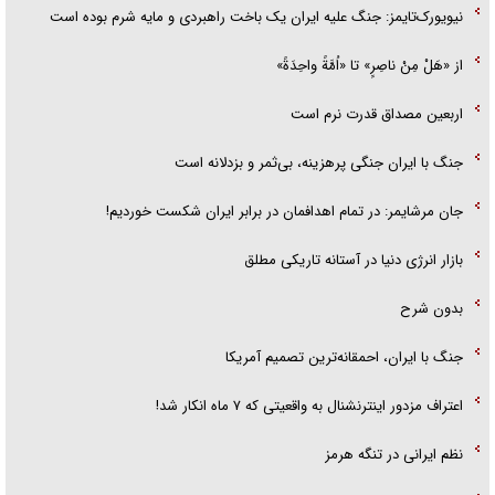
نیویورک‌تایمز: جنگ علیه ایران یک باخت راهبردی و مایه شرم بوده است
از «هَلْ مِنْ ناصِرٍ» تا «اُمَّةً واحِدَةً»
اربعین مصداق قدرت نرم است
جنگ با ایران جنگی پرهزینه، بی‌ثمر و بزدلانه است
جان مرشایمر: در تمام اهدافمان در برابر ایران شکست خوردیم!
بازار انرژی دنیا در آستانه تاریکی مطلق
بدون شرح
جنگ با ایران، احمقانه‌ترین تصمیم آمریکا
اعتراف مزدور اینترنشنال به واقعیتی که ۷ ماه انکار شد!
نظم ایرانی در تنگه هرمز